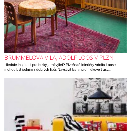
BRUMMELOVA VILA, ADOLF LOOS V PLZNI
Hledáte inspiraci pro brzký jarní výlet? Plzeňské interiéry Adolfa Loose
mohou být jedním z dobrých tipů. Navštívit lze tři prohlídkové trasy,…