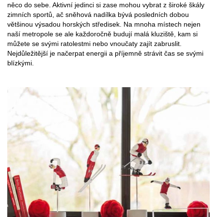
něco do sebe. Aktivní jedinci si zase mohou vybrat z široké škály
zimních sportů, ač sněhová nadílka bývá posledních dobou
většinou výsadou horských středisek. Na mnoha místech nejen
naší metropole se ale každoročně budují malá kluziště, kam si
můžete se svými ratolestmi nebo vnoučaty zajít zabruslit.
Nejdůležitější je načerpat energii a příjemně strávit čas se svými
blízkými.