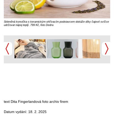
Skleněná konvička s keramickým ohřívacím podstavcem dokáže díky čajové svíčce
udržovat nápoj teplý. 799 Kč, foto Dedra
text Dita Fingerlandová foto archiv firem
Datum vydání: 18. 2. 2025