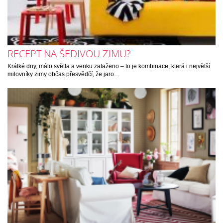
RECEPT NA ŠEDIVOU ZIMU?
Krátké dny, málo světla a venku zataženo – to je kombinace, která i největší
milovníky zimy občas přesvědčí, že jaro…