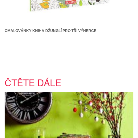
OMALOVÁNKY KNIHA DŽUNGLÍ PRO TŘI VÝHERCE!
ČTĚTE DÁLE