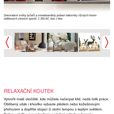
Dekorativní sošky lyžařů a snowboardisty pobaví milovníky různých forem
oblíbených zimních sportů. 1 350 Kč, foto J-line
RELAXAČNÍ KOUTEK
Vytvořit malé útočiště, kde můžete načerpat klid, nedá tolik práce.
Oblíbený ušák i křesílko vybavte plédem nebo kožešinovým
přehozem a doplňte stojací či stolní lampou s teplým světlem.