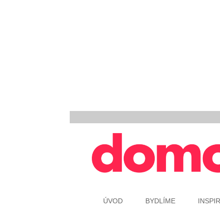
ÚVOD
BYDLÍME
INSPI