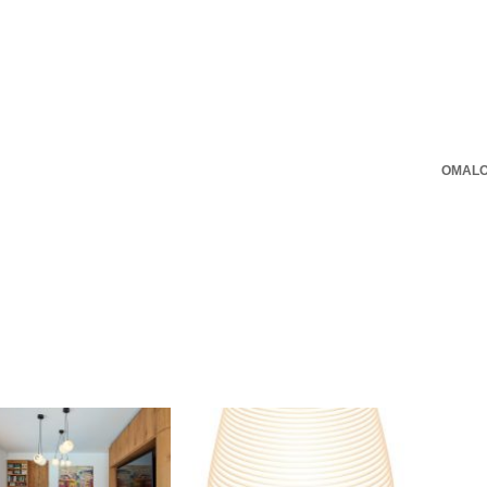
OMALO