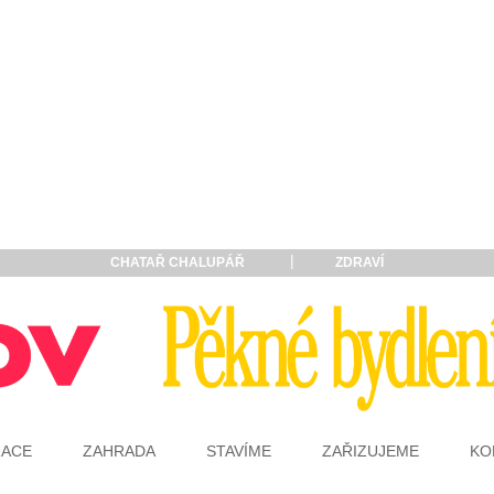
CHATAŘ CHALUPÁŘ
ZDRAVÍ
RACE
ZAHRADA
STAVÍME
ZAŘIZUJEME
KO