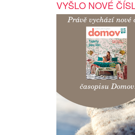
VYŠLO NOVÉ ČÍS