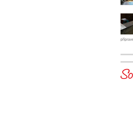
příprav