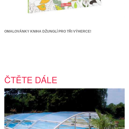
OMALOVÁNKY KNIHA DŽUNGLÍ PRO TŘI VÝHERCE!
ČTĚTE DÁLE