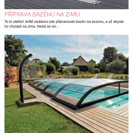
PŘÍPRAVA BAZÉNU NA ZIMU
To to uteklo! Ještě nedávno jste připravovali bazén na sezonu, a už abyste
ho chystali na zimu. Nedá se nic…