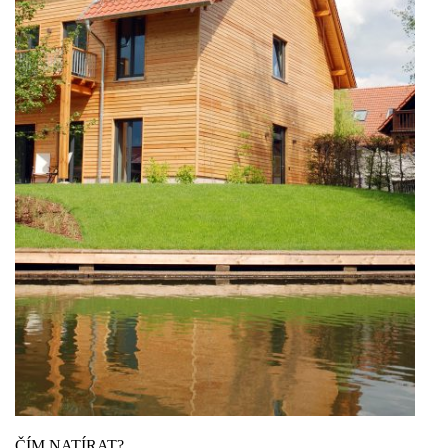
ČÍM NATÍRAT?