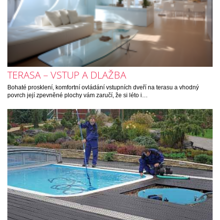
TERASA – VSTUP A DLAŽBA
Bohaté prosklení, komfortní ovládání vstupních dveří na terasu a vhodný
povrch její zpevněné plochy vám zaručí, že si léto i…