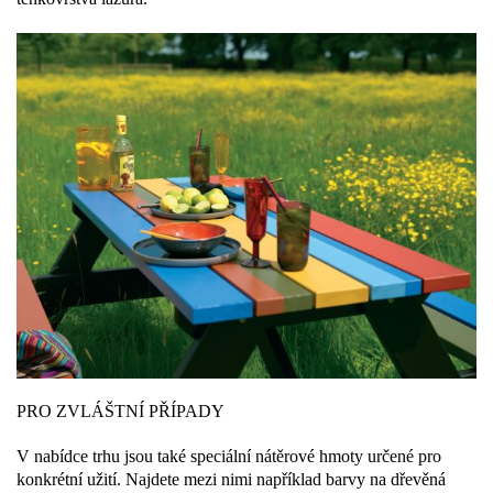
PRO ZVLÁŠTNÍ PŘÍPADY
V nabídce trhu jsou také speciální nátěrové hmoty určené pro
konkrétní užití. Najdete mezi nimi například barvy na dřevěná