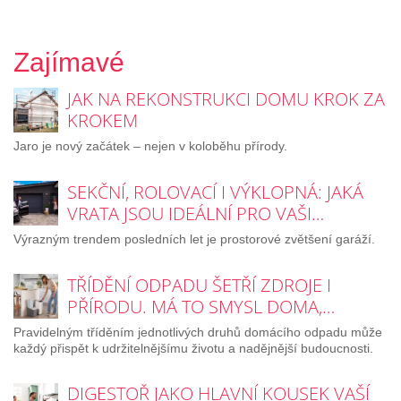
Zajímavé
JAK NA REKONSTRUKCI DOMU KROK ZA
KROKEM
Jaro je nový začátek – nejen v koloběhu přírody.
SEKČNÍ, ROLOVACÍ I VÝKLOPNÁ: JAKÁ
VRATA JSOU IDEÁLNÍ PRO VAŠI…
Výrazným trendem posledních let je prostorové zvětšení garáží.
TŘÍDĚNÍ ODPADU ŠETŘÍ ZDROJE I
PŘÍRODU. MÁ TO SMYSL DOMA,…
Pravidelným tříděním jednotlivých druhů domácího odpadu může
každý přispět k udržitelnějšímu životu a nadějnější budoucnosti.
DIGESTOŘ JAKO HLAVNÍ KOUSEK VAŠÍ