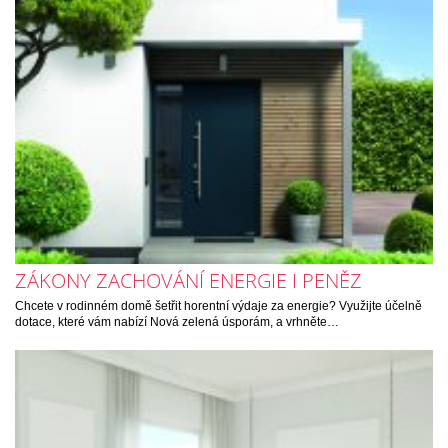
ZÁKONY ZACHOVÁNÍ ENERGIE I PENĚZ
Chcete v rodinném domě šetřit horentní výdaje za energie? Využijte účelně
dotace, které vám nabízí Nová zelená úsporám, a vrhněte…