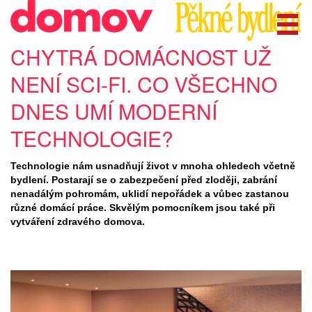
CHYTRÁ DOMÁCNOST UŽ
NENÍ SCI-FI. CO VŠECHNO
DNES UMÍ MODERNÍ
TECHNOLOGIE?
Technologie nám usnadňují život v mnoha ohledech včetně
bydlení. Postarají se o zabezpečení před zloději, zabrání
nenadálým pohromám, uklidí nepořádek a vůbec zastanou
různé domácí práce. Skvělým pomocníkem jsou také při
vytváření zdravého domova.