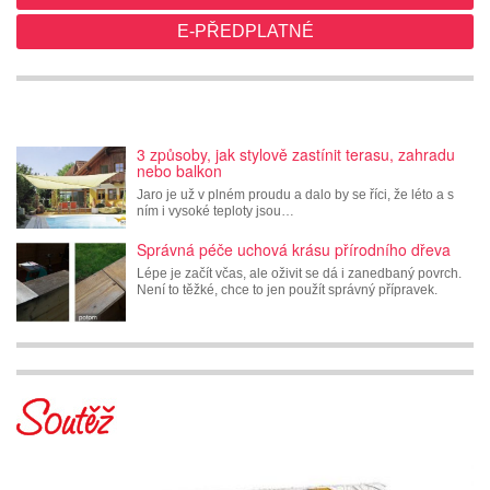
E-PŘEDPLATNÉ
3 způsoby, jak stylově zastínit terasu, zahradu
nebo balkon
Jaro je už v plném proudu a dalo by se říci, že léto a s
ním i vysoké teploty jsou…
Správná péče uchová krásu přírodního dřeva
Lépe je začít včas, ale oživit se dá i zanedbaný povrch.
Není to těžké, chce to jen použít správný přípravek.