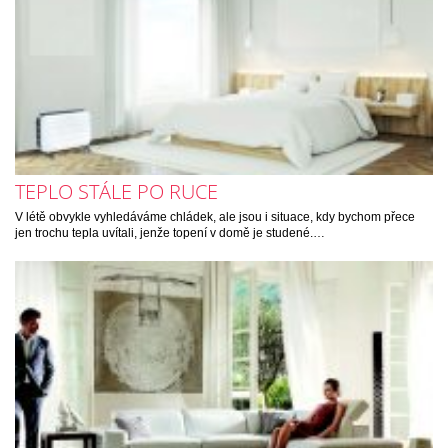
TEPLO STÁLE PO RUCE
V létě obvykle vyhledáváme chládek, ale jsou i situace, kdy bychom přece
jen trochu tepla uvítali, jenže topení v domě je studené.…