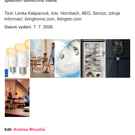
spektrem slunečního světla.
Text: Lenka Kašparová, foto: Hornbach, AEG, Sencor, zdroje
informací: livinghome.com, livingetc.com
Datum vydání: 7. 7. 2026
Andrea Moudrá
Edit: