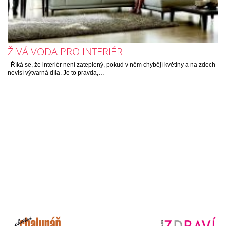
ŽIVÁ VODA PRO INTERIÉR
Říká se, že interiér není zateplený, pokud v něm chybějí květiny a na zdech
nevisí výtvarná díla. Je to pravda,…