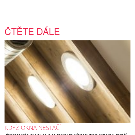
ČTĚTE DÁLE
KDYŽ OKNA NESTAČÍ