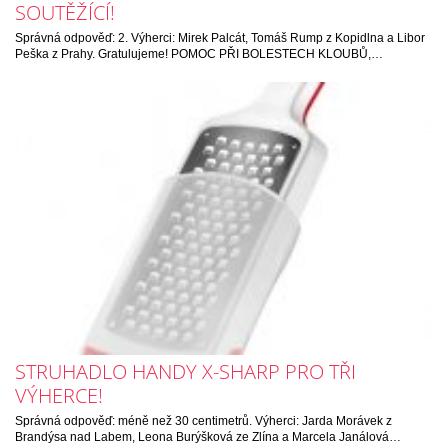
SOUTĚŽÍCÍ!
Správná odpověď: 2. Výherci: Mirek Palcát, Tomáš Rump z Kopidlna a Libor
Peška z Prahy. Gratulujeme! POMOC PŘI BOLESTECH KLOUBŮ,…
STRUHADLO HANDY X-SHARP PRO TŘI
VÝHERCE!
Správná odpověď: méně než 30 centimetrů. Výherci: Jarda Morávek z
Brandýsa nad Labem, Leona Burýšková ze Zlína a Marcela Janálová…