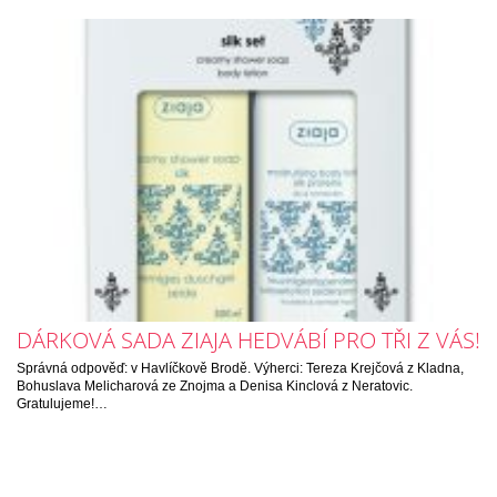
DÁRKOVÁ SADA ZIAJA HEDVÁBÍ PRO TŘI Z VÁS!
Správná odpověď: v Havlíčkově Brodě. Výherci: Tereza Krejčová z Kladna,
Bohuslava Melicharová ze Znojma a Denisa Kinclová z Neratovic.
Gratulujeme!…