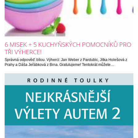
6 MISEK + 5 KUCHYŇSKÝCH POMOCNÍKŮ PRO
TŘI VÝHERCE!
Správná odpověď: bílou. Výherci: Jan Weber z Pardubic, Jitka Holešová z
Prahy a Dáša Jeřábková z Brna. Gratulujeme! Tentokrát můžete…