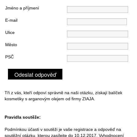
Jméno a příjmení
E-mail
Ulice
Město
PSČ
Odeslat odpověď
Tři z vás, kteří odpoví správně na naši otázku, získají balíček
kosmetiky s arganovým olejem od firmy ZIAJA.
Pravidla soutěže:
Podmínkou účasti v soutěži je vaše registrace a odpověď na
soutěžní otázku, kterou zasílejte do 10.12.2017. Vyhodnocení