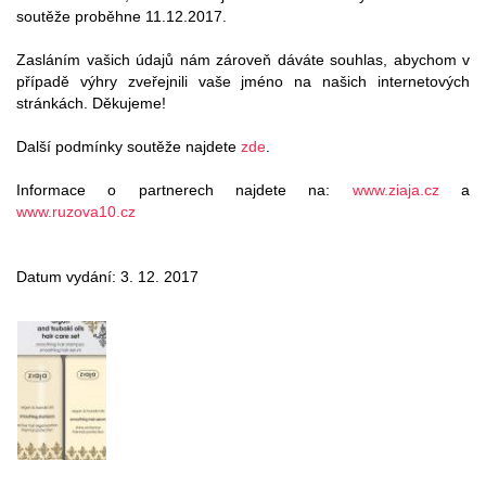
soutěže proběhne 11.12.2017.
Zasláním vašich údajů nám zároveň dáváte souhlas, abychom v
případě výhry zveřejnili vaše jméno na našich internetových
stránkách. Děkujeme!
Další podmínky soutěže najdete
zde
.
Informace o partnerech najdete na:
www.ziaja.cz
a
www.ruzova10.cz
Datum vydání: 3. 12. 2017