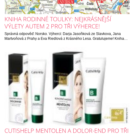
KNIHA RODINNÉ TOULKY: NEJKRÁSNĚJŠÍ
VÝLETY AUTEM 2 PRO TŘI VÝHERCE!
Správná odpověď: Norsko. Výherci: Darja Jasoňková ze Slavkova, Jana
Martvoňová z Prahy a Eva Riedlová z Krásného Lesa. Gratulujeme! Kniha…
CUTISHELP MENTOLEN A DOLOR-END PRO TŘI