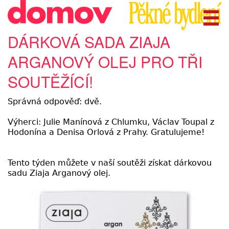
DÁRKOVÁ SADA ZIAJA
ARGANOVÝ OLEJ PRO TŘI
SOUTĚŽÍCÍ!
Správná odpověď: dvě.
Výherci: Julie Manínová z Chlumku, Václav Toupal z
Hodonína a Denisa Orlová z Prahy. Gratulujeme!
Tento týden můžete v naší soutěži získat dárkovou
sadu Ziaja Arganový olej.