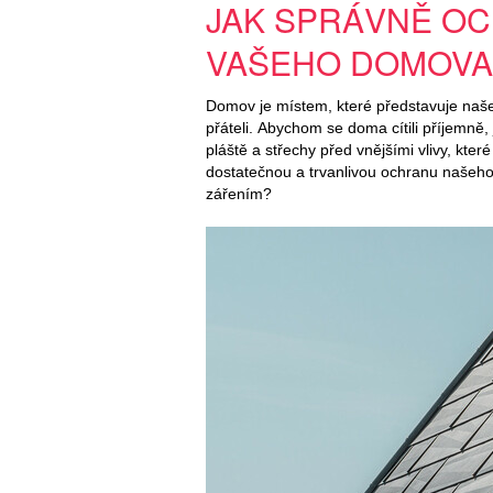
JAK SPRÁVNĚ OC
VAŠEHO DOMOVA
Domov je místem, které představuje naš
přáteli. Abychom se doma cítili příjemně
pláště a střechy před vnějšími vlivy, kter
dostatečnou a trvanlivou ochranu našeh
zářením?