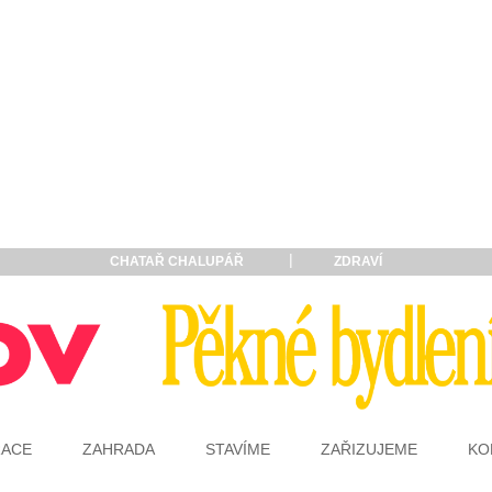
CHATAŘ CHALUPÁŘ
ZDRAVÍ
RACE
ZAHRADA
STAVÍME
ZAŘIZUJEME
KO