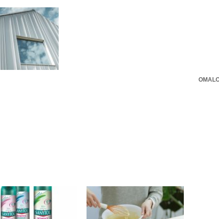
OMALO