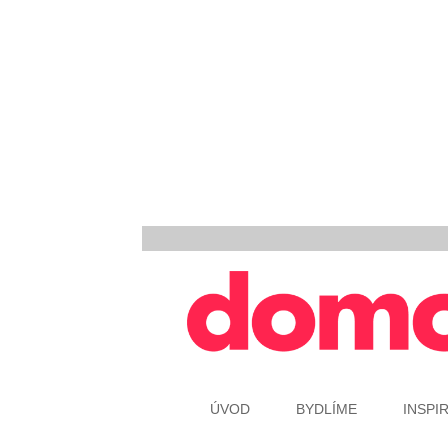
ÚVOD
BYDLÍME
INSPI