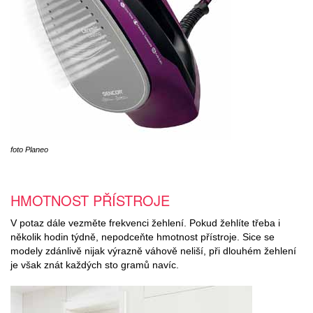
foto Planeo
HMOTNOST PŘÍSTROJE
V potaz dále vezměte frekvenci žehlení. Pokud žehlíte třeba i
několik hodin týdně, nepodceňte hmotnost přístroje. Sice se
modely zdánlivě nijak výrazně váhově neliší, při dlouhém žehlení
je však znát každých sto gramů navíc.