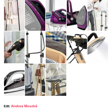
Andrea Moudrá
Edit: