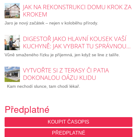
JAK NA REKONSTRUKCI DOMU KROK ZA
KROKEM
Jaro je nový začátek – nejen v koloběhu přírody.
DIGESTOŘ JAKO HLAVNÍ KOUSEK VAŠÍ
KUCHYNĚ: JAK VYBRAT TU SPRÁVNOU…
Vůně smaženého řízku je příjemná, jen když se line z talíře.
VYTVOŘTE SI Z TERASY ČI PATIA
DOKONALOU OÁZU KLIDU
Kam nechodí slunce, tam chodí lékař.
Předplatné
KOUPIT ČASOPIS
PŘEDPLATNÉ