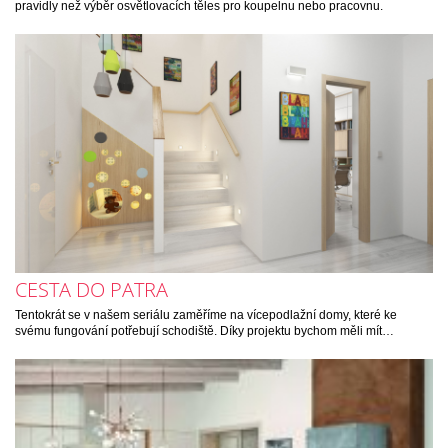
pravidly než výběr osvětlovacích těles pro koupelnu nebo pracovnu.
CESTA DO PATRA
Tentokrát se v našem seriálu zaměříme na vícepodlažní domy, které ke
svému fungování potřebují schodiště. Díky projektu bychom měli mít…