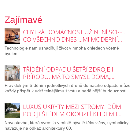
Zajímavé
CHYTRÁ DOMÁCNOST UŽ NENÍ SCI-FI.
CO VŠECHNO DNES UMÍ MODERNÍ…
Technologie nám usnadňují život v mnoha ohledech včetně
bydlení.
TŘÍDĚNÍ ODPADU ŠETŘÍ ZDROJE I
PŘÍRODU. MÁ TO SMYSL DOMA,…
Pravidelným tříděním jednotlivých druhů domácího odpadu může
každý přispět k udržitelnějšímu životu a nadějnější budoucnosti.
LUXUS UKRYTÝ MEZI STROMY. DŮM
POD JEŠTĚDEM OKOUZLÍ KLIDEM I…
Novostavba, která vyrostla v místě bývalé tělocvičny, symbolicky
navazuje na odkaz architektury 60.