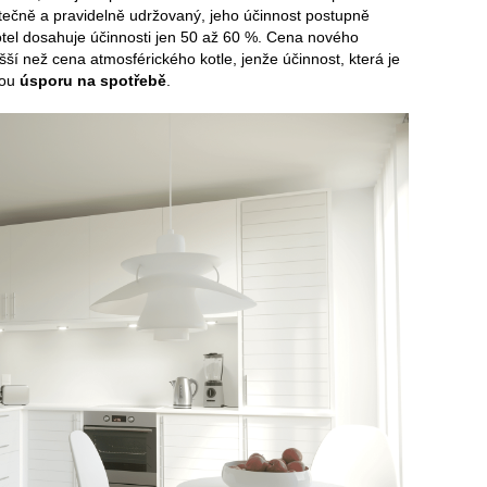
atečně a pravidelně udržovaný, jeho účinnost postupně
kotel dosahuje účinnosti jen 50 až 60 %. Cena nového
šší než cena atmosférického kotle, jenže účinnost, která je
nou
úsporu na spotřebě
.