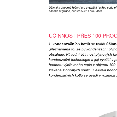
Účinné a úsporné řešení pro vytápění i ohřev vody př
snadná regulace, záruka 5 let. Foto Enbra
ÚČINNOST PŘES 100 PRO
U
kondenzačních kotlů
se uvádí
účinn
„Neznamená to, že by kondenzační plynov
obsahuje. Původní účinnost plynových kot
kondenzační technologie a její využití v 
hodnotu výhřevného tepla v objemu 100 %
získané z ohřátých spalin. Celková hodno
kondenzačních kotlů se uvádí v rozmezí 