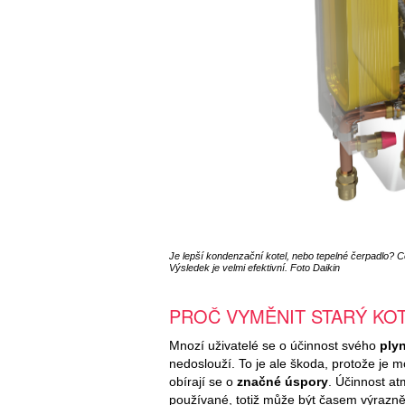
Je lepší kondenzační kotel, nebo tepelné čerpadlo? C
Výsledek je velmi efektivní. Foto Daikin
PROČ VYMĚNIT STARÝ KO
Mnozí uživatelé se o účinnost svého
ply
nedoslouží. To je ale škoda, protože je
obírají se o
značné úspory
. Účinnost at
používané, totiž může být časem výrazně