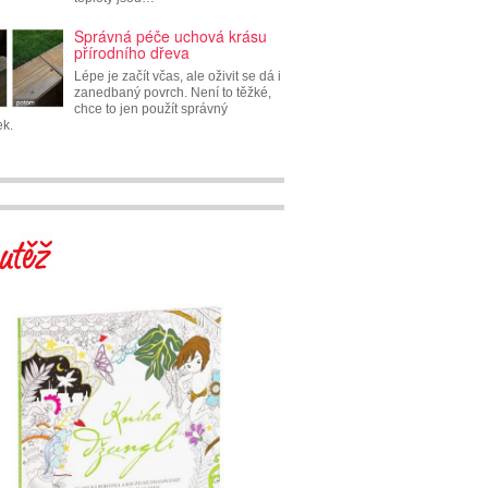
Správná péče uchová krásu
přírodního dřeva
Lépe je začít včas, ale oživit se dá i
zanedbaný povrch. Není to těžké,
chce to jen použít správný
ek.