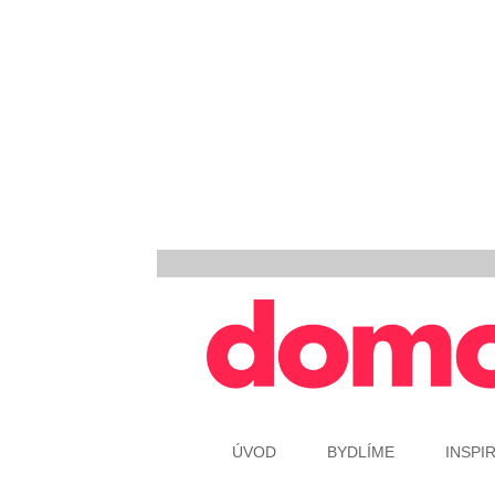
ÚVOD
BYDLÍME
INSPI