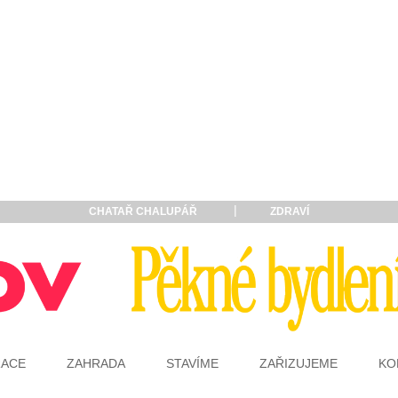
CHATAŘ CHALUPÁŘ
ZDRAVÍ
RACE
ZAHRADA
STAVÍME
ZAŘIZUJEME
KO