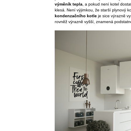
výměník tepla
, a pokud není kotel dost
klesá. Není výjimkou, že starší plynový 
kondenzačního kotle
je sice výrazně vy
rovněž výrazně vyšší, znamená podstat