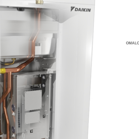
OMALO