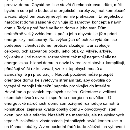
provoz domu. Chystáme-li se stavět či rekonstruovat dům, měli
bychom se o jeho budoucí energetické nároky zajímat komplexně
a včas, abychom později nebyli nemile překvapeni. Energetickou
náročnost domu zásadně ovlivňuje již samotný koncept a návrh
domu. Tedy v prvé řadě velikost domu a jeho tvar. Dům
neúměrně velký vzhledem k počtu jeho obyvatel je již a priori
energeticky neúsporný. Na zvýšených účtech za vytápění se
podepíše i členitost domu, protože složitější tvar zvětšuje
celkovou ochlazovanou plochu jeho obálky. Vikýře, arkýře,
výklenky a jiné tvarové rozmanitosti tak mají negativní vliv na
energetickou bilanci domu, a navíc i v realizaci stavbu komplikují,
přinášejí větší riziko závad, vzniku tepelných mostů a
samozřejmě ji i prodražují. Naopak pozitivně může prospět
orientace domu ke světovým stranám tak, aby dovolila do
vytápění zapojit i sluneční paprsky pronikající do interiéru.
Hovoříme o pasivních tepelných ziscích. Orientace a velikost
okenních otvorů ovlivní i spotřebu energie na osvětlení. O
energetické náročnosti domu samozřejmě rozhoduje samotná
konstrukce, zejména kvalita obálky domu – obvodových stěn,
oken, podlah a střechy. Nezáleží na materiálu, ale na výsledných
tepelně-izolačních vlastnostech jednotlivých prvků konstrukce a
na těsnosti obálky. A v neposlední řadě bude záležet na vybavení