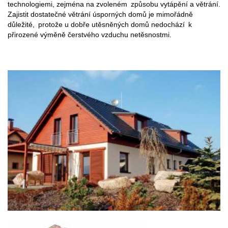
technologiemi, zejména na zvoleném způsobu vytápění a větrání.
Zajistit dostatečné větrání úsporných domů je mimořádně
důležité, protože u dobře utěsněných domů nedochází k
přirozené výměně čerstvého vzduchu netěsnostmi.