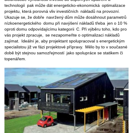
technologií pak může dát energeticko-ekonomická optimalizace
projektu, která porovná vliv investičních nákladů na provozní.
Ukazuje se, že dobře navržený dům může dosáhnout parametrů
nízkoenergetického domu při navýšení nákladů třeba jen o 10 %
oproti domu odpovídajícímu kategorii C. Při výběru toho, kdo pro
vás projekt zpracuje, se nezapomeňte o optimalizaci nákladů
zajímat. Ideální je, aby projektant spolupracoval s energetickým
specialistou již ve fázi projektové přípravy. Mělo by to v současné
době být stejnou samozřejmostí jako spolupráce se statikem či
topenářem.