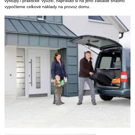
výstupy i praktické využití, například si na jeho základě snadno
vypočteme celkové náklady na provoz domu.