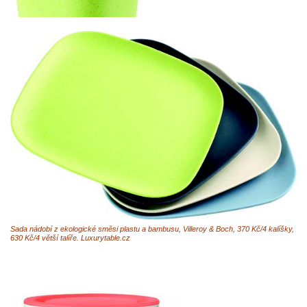
Sada nádobí z ekologické směsi plastu a bambusu, Villeroy & Boch, 370 Kč/4 kalíšky,
630 Kč/4 větší talíře. Luxurytable.cz