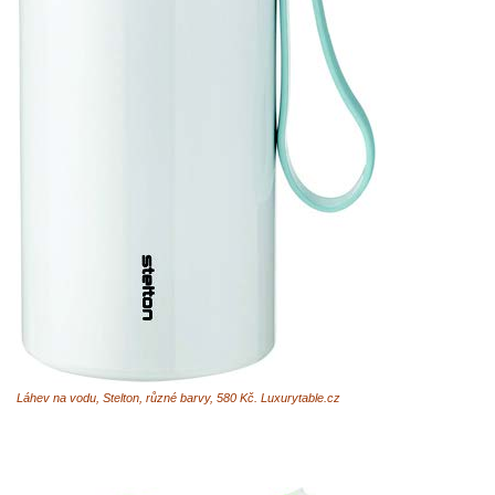
Láhev na vodu, Stelton, různé barvy, 580 Kč. Luxurytable.cz