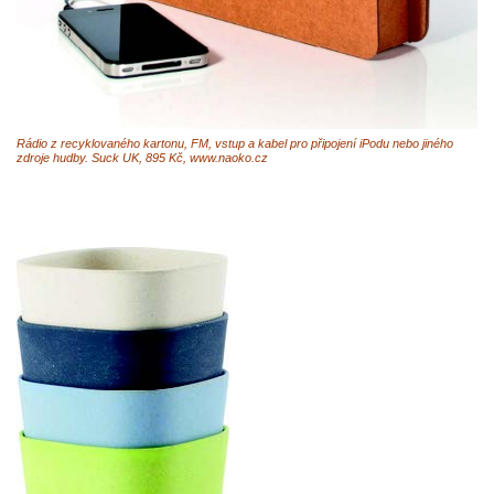
Rádio z recyklovaného kartonu, FM, vstup a kabel pro připojení iPodu nebo jiného
zdroje hudby. Suck UK, 895 Kč, www.naoko.cz