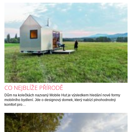
CO NEJBLÍŽE PŘÍRODĚ
Dům na kolečkách nazvaný Mobile Hut je výsledkem hledání nové formy
mobilního bydlení. Jde o designový domek, který nabízí plnohodnotný
komfort pro…