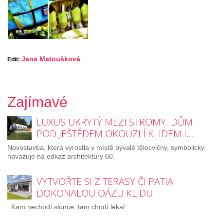
Jana Matoušková
Edit:
Zajímavé
LUXUS UKRYTÝ MEZI STROMY. DŮM
POD JEŠTĚDEM OKOUZLÍ KLIDEM I…
Novostavba, která vyrostla v místě bývalé tělocvičny, symbolicky
navazuje na odkaz architektury 60.
VYTVOŘTE SI Z TERASY ČI PATIA
DOKONALOU OÁZU KLIDU
Kam nechodí slunce, tam chodí lékař.