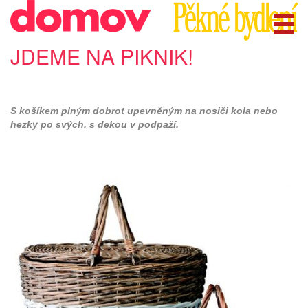
JDEME NA PIKNIK!
S košíkem plným dobrot upevněným na nosiči kola nebo
hezky po svých, s dekou v podpaží.