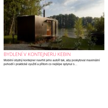
BYDLENÍ V KONTEJNERU KEBIN
Mobilní obytný kontejner navrhli jeho autoři tak, aby poskytoval maximální
pohodlí i praktické využití a přitom co nejlépe splynul s…