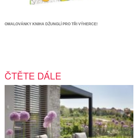
OMALOVÁNKY KNIHA DŽUNGLÍ PRO TŘI VÝHERCE!
ČTĚTE DÁLE