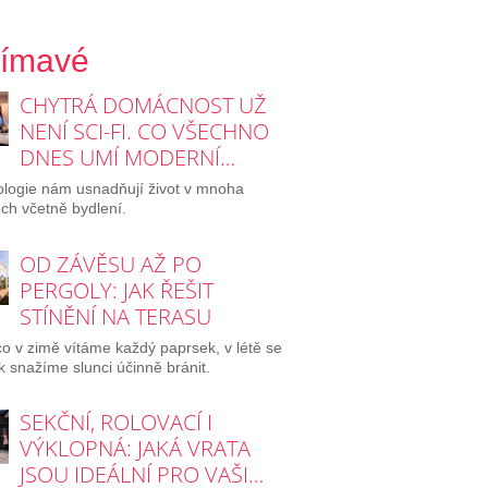
jímavé
CHYTRÁ DOMÁCNOST UŽ
NENÍ SCI-FI. CO VŠECHNO
DNES UMÍ MODERNÍ…
logie nám usnadňují život v mnoha
ch včetně bydlení.
OD ZÁVĚSU AŽ PO
PERGOLY: JAK ŘEŠIT
STÍNĚNÍ NA TERASU
o v zimě vítáme každý paprsek, v létě se
 snažíme slunci účinně bránit.
SEKČNÍ, ROLOVACÍ I
VÝKLOPNÁ: JAKÁ VRATA
JSOU IDEÁLNÍ PRO VAŠI…