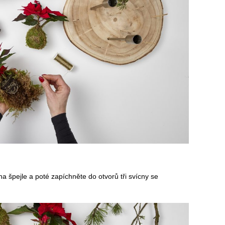
 špejle a poté zapíchněte do otvorů tři svícny se