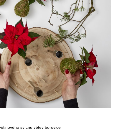
ětinového svícnu větev borovice