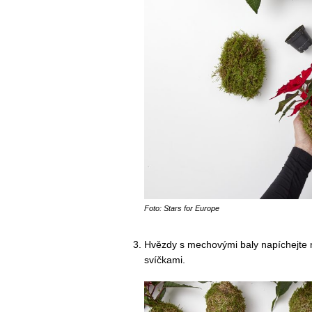
Foto: Stars for Europe
Hvězdy s mechovými baly napíchejte na
svíčkami.