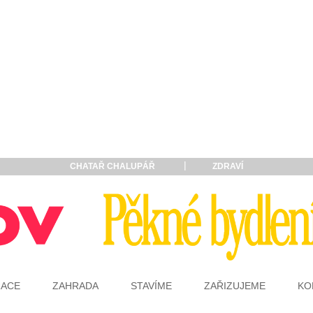
CHATAŘ CHALUPÁŘ
ZDRAVÍ
RACE
ZAHRADA
STAVÍME
ZAŘIZUJEME
KO