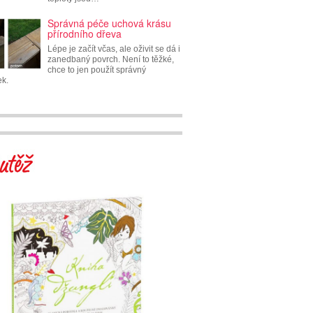
Správná péče uchová krásu
přírodního dřeva
Lépe je začít včas, ale oživit se dá i
zanedbaný povrch. Není to těžké,
chce to jen použít správný
ek.