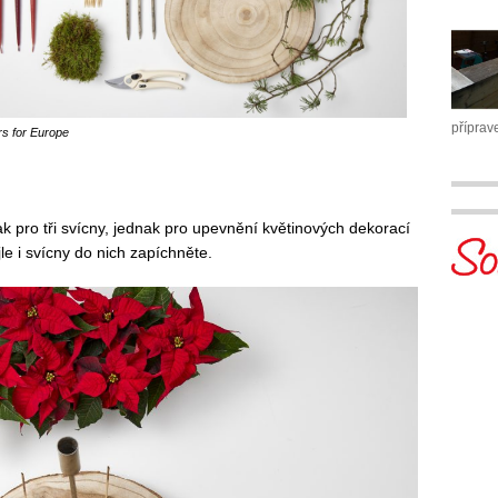
příprav
rs for Europe
ak pro tři svícny, jednak pro upevnění květinových dekorací
le i svícny do nich zapíchněte.