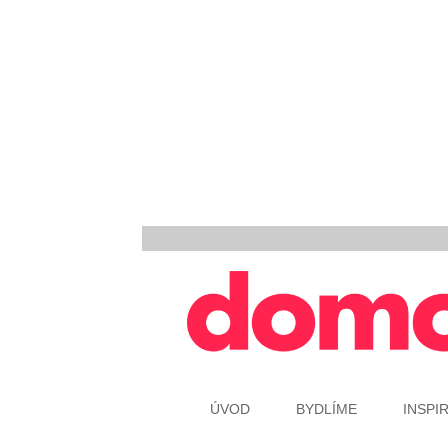
ÚVOD
BYDLÍME
INSPI