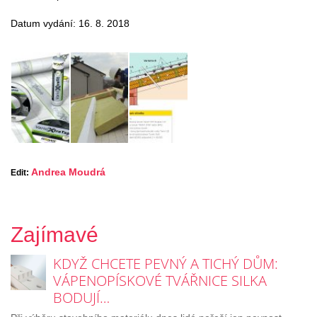
Datum vydání: 16. 8. 2018
Andrea Moudrá
Edit:
Zajímavé
KDYŽ CHCETE PEVNÝ A TICHÝ DŮM:
VÁPENOPÍSKOVÉ TVÁŘNICE SILKA
BODUJÍ…