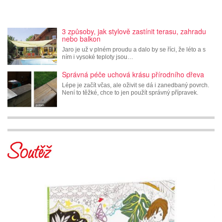
3 způsoby, jak stylově zastínit terasu, zahradu
nebo balkon
Jaro je už v plném proudu a dalo by se říci, že léto a s
ním i vysoké teploty jsou…
Správná péče uchová krásu přírodního dřeva
Lépe je začít včas, ale oživit se dá i zanedbaný povrch.
Není to těžké, chce to jen použít správný přípravek.