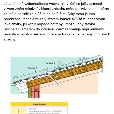
zásadě také vzduchotěsná) vrstva, ale v létě se její vlastnosti
vlivem změn relativní vlhkosti vzduchu mění a ekvivalentní difúzní
tloušťka se snižuje z 25 m až na 0,3 m. Díky tomu je tato
parobrzda, respektive celý systém
Isover X-TRAM
, označován
jako chytrý, jelikož v případě potřeby umožní, aby stavba
“dýchala” i směrem do interiéru, čímž zabraňuje nepříjemnému
nárůstu vlhkosti v některých detailech či špatně větraných místech
střechy.