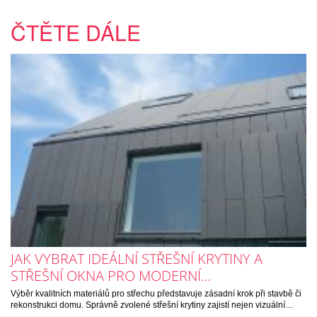
ČTĚTE DÁLE
JAK VYBRAT IDEÁLNÍ STŘEŠNÍ KRYTINY A
STŘEŠNÍ OKNA PRO MODERNÍ…
Výběr kvalitních materiálů pro střechu představuje zásadní krok při stavbě či
rekonstrukci domu. Správně zvolené střešní krytiny zajistí nejen vizuální…