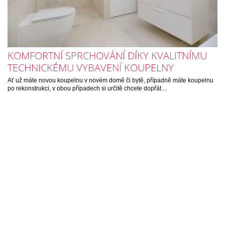
KOMFORTNÍ SPRCHOVÁNÍ DÍKY KVALITNÍMU
TECHNICKÉMU VYBAVENÍ KOUPELNY
Ať už máte novou koupelnu v novém domě či bytě, případně máte koupelnu
po rekonstrukci, v obou případech si určitě chcete dopřát…