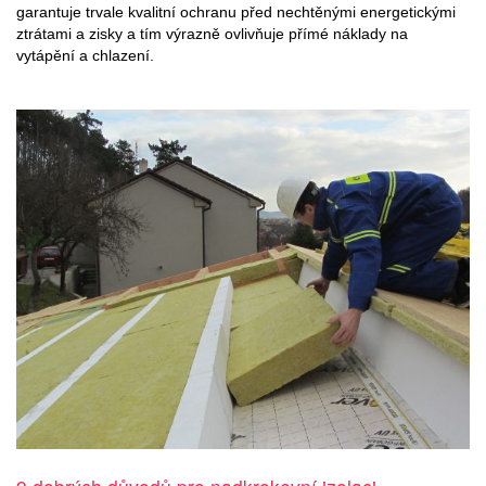
garantuje trvale kvalitní ochranu před nechtěnými energetickými
ztrátami a zisky a tím výrazně ovlivňuje přímé náklady na
vytápění a chlazení.