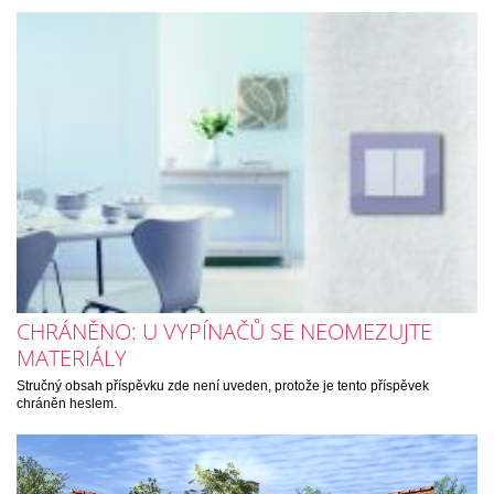
CHRÁNĚNO: U VYPÍNAČŮ SE NEOMEZUJTE
MATERIÁLY
Stručný obsah příspěvku zde není uveden, protože je tento příspěvek
chráněn heslem.