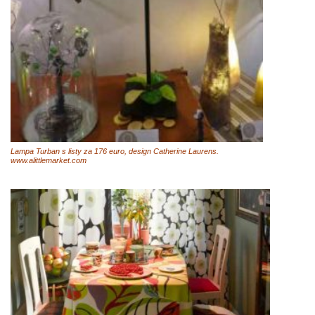
Lampa Turban s listy za 176 euro, design Catherine Laurens.
www.alittlemarket.com