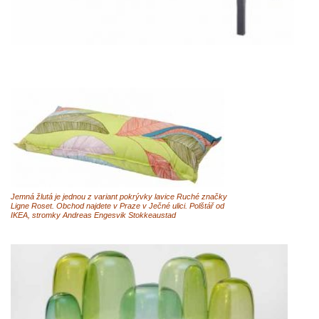
Jemná žlutá je jednou z variant pokrývky lavice Ruché značky
Ligne Roset. Obchod najdete v Praze v Ječné ulici. Polštář od
IKEA, stromky Andreas Engesvik Stokkeaustad