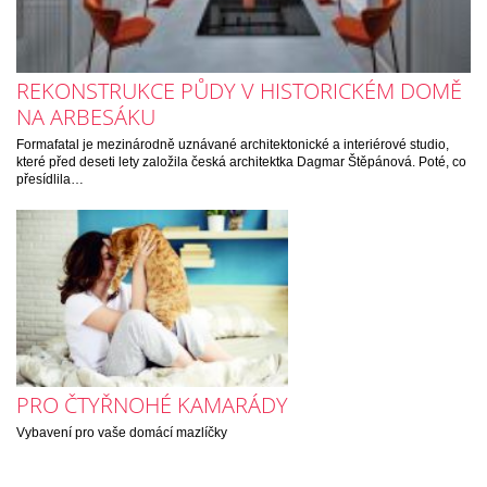
REKONSTRUKCE PŮDY V HISTORICKÉM DOMĚ
NA ARBESÁKU
Formafatal je mezinárodně uznávané architektonické a interiérové studio,
které před deseti lety založila česká architektka Dagmar Štěpánová. Poté, co
přesídlila…
PRO ČTYŘNOHÉ KAMARÁDY
Vybavení pro vaše domácí mazlíčky