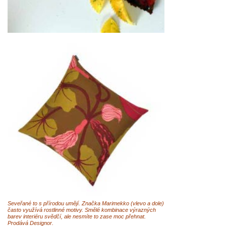
Seveřané to s přírodou umějí. Značka Marimekko (vlevo a dole)
často využívá rostlinné motivy. Smělé kombinace výrazných
barev interiéru svědčí, ale nesmíte to zase moc přehnat.
Prodává Designor.