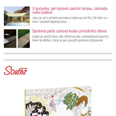
3 způsoby, jak stylově zastínit terasu, zahradu
nebo balkon
Jaro je už v plném proudu a dalo by se říci, že léto a s
ním i vysoké teploty jsou…
Správná péče uchová krásu přírodního dřeva
Lépe je začít včas, ale oživit se dá i zanedbaný povrch.
Není to těžké, chce to jen použít správný přípravek.