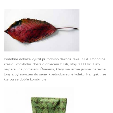
Podobně dokáže využít přírodního dekoru také IKEA. Pohodlné
křeslo Stockholm dostalo oblečení z listí, stojí 8990 Kč. Listy
najdete i na porcelánu Överens, který má různé jemné barevné
tóny a byl navržen do série k jednobarevné kolekci Far grik , se
kterou se dobře kombinuje.