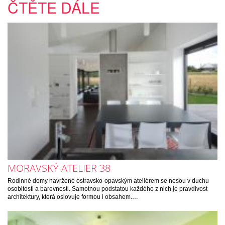
ČTĚTE DÁLE
MORAVSKÝ ATELIER 38
Rodinné domy navržené ostravsko-opavským ateliérem se nesou v duchu
osobitosti a barevnosti. Samotnou podstatou každého z nich je pravdivost
architektury, která oslovuje formou i obsahem.…