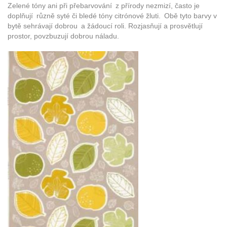
Zelené tóny ani při přebarvování z přírody nezmizí, často je
doplňují různě syté či bledé tóny citrónové žluti. Obě tyto barvy v
bytě sehrávají dobrou a žádoucí roli. Rozjasňují a prosvětlují
prostor, povzbuzují dobrou náladu.