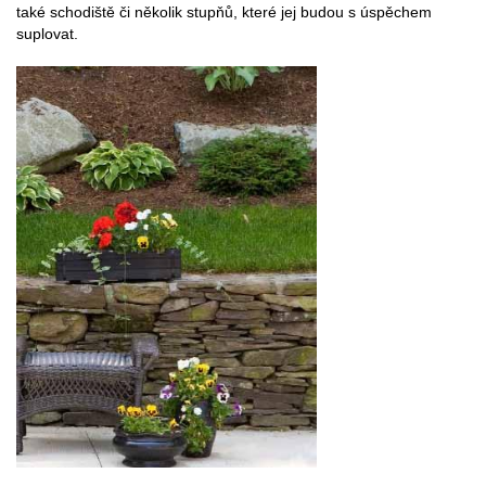
také schodiště či několik stupňů, které jej budou s úspěchem
suplovat.