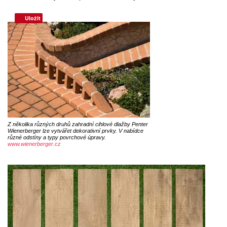
Uložit
Z několika různých druhů zahradní cihlové dlažby Penter
Wienerberger lze vytvářet dekorativní prvky. V nabídce
různé odstíny a typy povrchové úpravy.
www.wienerberger.cz