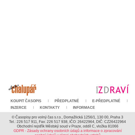
KOUPIT ČASOPIS
PŘEDPLATNÉ
E-PŘEDPLATNÉ
INZERCE
KONTAKTY
INFORMACE
© Časopisy pro volný čas s.r.o., Domažlická 1256/1, 130 00, Praha 3
Tel.: 226 517 911, Fax: 226 517 938, IČO: 26422964, DIČ: CZ26422964
Obchodní rejstřík Městský soud v Praze, oddíl C, vložka 81066
GDPR - Zásady ochrany osobních údajů a informace o zpracování