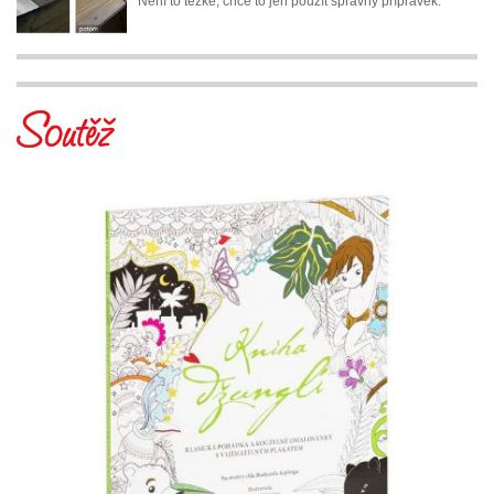
Není to těžké, chce to jen použít správný přípravek.