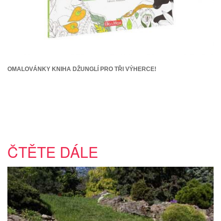
OMALOVÁNKY KNIHA DŽUNGLÍ PRO TŘI VÝHERCE!
ČTĚTE DÁLE