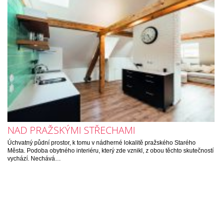
NAD PRAŽSKÝMI STŘECHAMI
Úchvatný půdní prostor, k tomu v nádherné lokalitě pražského Starého
Města. Podoba obytného interiéru, který zde vznikl, z obou těchto skutečností
vychází. Nechává…