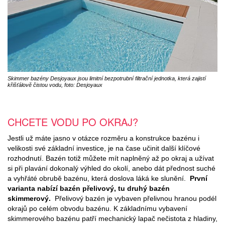
Skimmer bazény Desjoyaux jsou limitní bezpotrubní filtrační jednotka, která zajistí
křišťálově čistou vodu, foto: Desjoyaux
CHCETE VODU PO OKRAJ?
Jestli už máte jasno v otázce rozměru a konstrukce bazénu i
velikosti své základní investice, je na čase učinit další klíčové
rozhodnutí. Bazén totiž můžete mít naplněný až po okraj a užívat
si při plavání dokonalý výhled do okolí, anebo dát přednost suché
a vyhřáté obrubě bazénu, která doslova láká ke slunění.
První
varianta nabízí bazén přelivový, tu druhý bazén
skimmerový.
Přelivový bazén je vybaven přelivnou hranou podél
okrajů po celém obvodu bazénu. K základnímu vybavení
skimmerového bazénu patří mechanický lapač nečistota z hladiny,