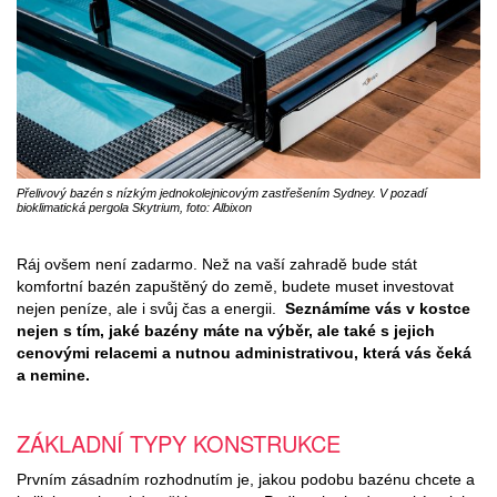
Přelivový bazén s nízkým jednokolejnicovým zastřešením Sydney. V pozadí
bioklimatická pergola Skytrium, foto: Albixon
Ráj ovšem není zadarmo. Než na vaší zahradě bude stát
komfortní bazén zapuštěný do země, budete muset investovat
nejen peníze, ale i svůj čas a energii.
Seznámíme vás v kostce
nejen s tím, jaké bazény máte na výběr, ale také s jejich
cenovými relacemi a nutnou administrativou, která vás čeká
a nemine.
ZÁKLADNÍ TYPY KONSTRUKCE
Prvním zásadním rozhodnutím je, jakou podobu bazénu chcete a