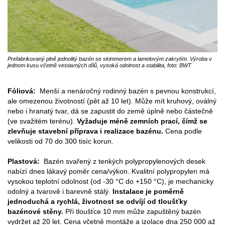
Prefabrikovaný plně jednolitý bazén se skimmerem a lamelovým zakrytím. Výroba v
jednom kusu včetně vestavných dílů, vysoká odolnost a stabilita, foto: BWT
Fóliová:
Menší a nenáročný rodinný bazén s pevnou konstrukcí,
ale omezenou životností (pět až 10 let). Může mít kruhový, oválný
nebo i hranatý tvar, dá se zapustit do země úplně nebo částečně
(ve svažitém terénu).
Vyžaduje méně zemních prací, čímž se
zlevňuje stavební příprava i realizace bazénu.
Cena podle
velikosti od 70 do 300 tisíc korun.
Plastová:
Bazén svařený z tenkých polypropylenových desek
nabízí dnes lákavý poměr cena/výkon. Kvalitní polypropylen má
vysokou teplotní odolnost (od -30 °C do +150 °C), je mechanicky
odolný a tvarově i barevně stálý.
Instalace je poměrně
jednoduchá a rychlá, životnost se odvíjí od tloušťky
bazénové stěny.
Při tloušťce 10 mm může zapuštěný bazén
vydržet až 20 let. Cena včetně montáže a izolace dna 250 000 až