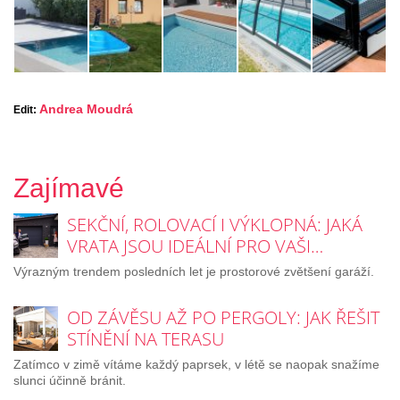
Andrea Moudrá
Edit:
Zajímavé
SEKČNÍ, ROLOVACÍ I VÝKLOPNÁ: JAKÁ
VRATA JSOU IDEÁLNÍ PRO VAŠI…
Výrazným trendem posledních let je prostorové zvětšení garáží.
OD ZÁVĚSU AŽ PO PERGOLY: JAK ŘEŠIT
STÍNĚNÍ NA TERASU
Zatímco v zimě vítáme každý paprsek, v létě se naopak snažíme
slunci účinně bránit.