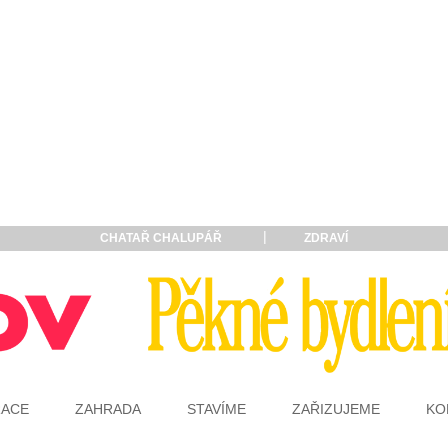
CHATAŘ CHALUPÁŘ
ZDRAVÍ
RACE
ZAHRADA
STAVÍME
ZAŘIZUJEME
KO