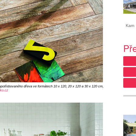
Kam ne
Př
 opotřebovaného dřeva ve formátech 10 x 120, 20 x 120 a 30 x 120 cm,
ko.cz