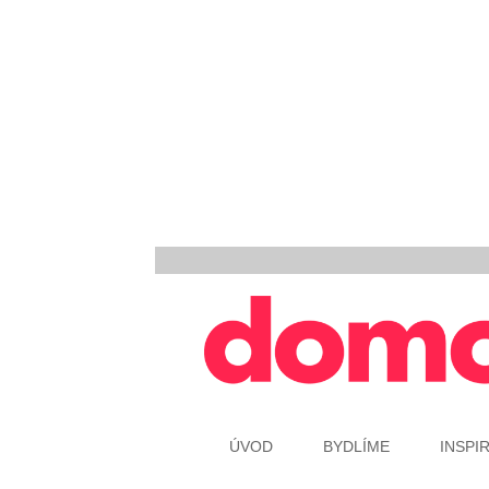
ÚVOD
BYDLÍME
INSPI