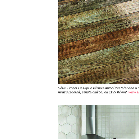
Série Timber Design je věrnou imitací zestařeného a
mrazuvzdorná, slinutá dlažba, od 1199 Kč/m2.
www.si