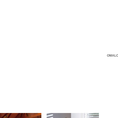
OMALO