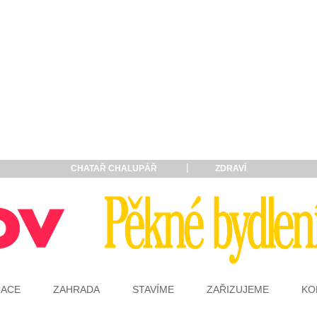
CHATAŘ CHALUPÁŘ
ZDRAVÍ
RACE
ZAHRADA
STAVÍME
ZAŘIZUJEME
KO