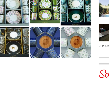
příprav