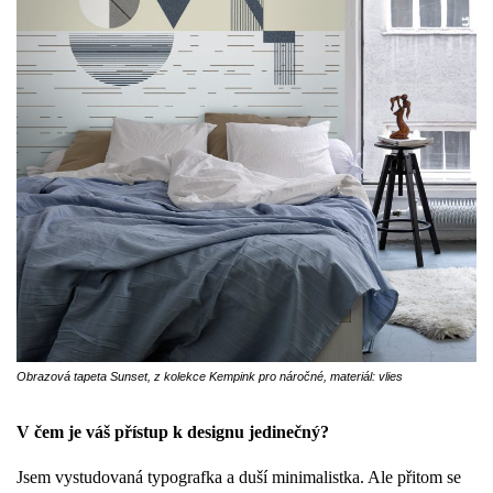
Obrazová tapeta Sunset, z kolekce Kempink pro náročné, materiál: vlies
V čem je váš přístup k designu jedinečný?
Jsem vystudovaná typografka a duší minimalistka. Ale přitom se