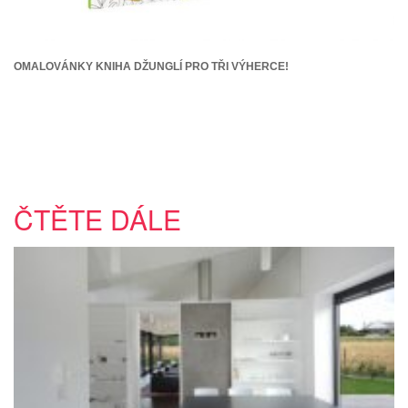
OMALOVÁNKY KNIHA DŽUNGLÍ PRO TŘI VÝHERCE!
ČTĚTE DÁLE