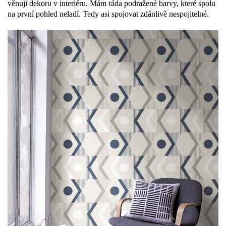
věnuji dekoru v interiéru. Mám ráda podražené barvy, které spolu
na první pohled neladí. Tedy asi spojovat zdánlivě nespojitelné.