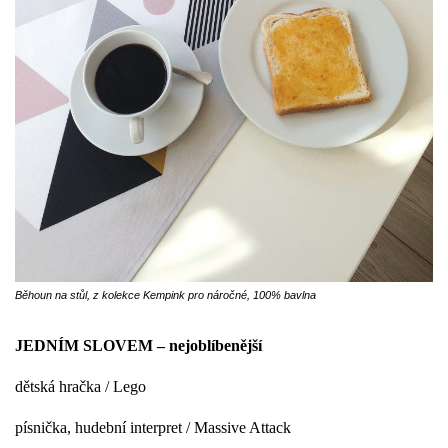
Běhoun na stůl, z kolekce Kempink pro náročné, 100% bavlna
JEDNÍM SLOVEM – nejoblíbenější
dětská hračka / L
ego
písnička, hudební interpret /
Massive Attack