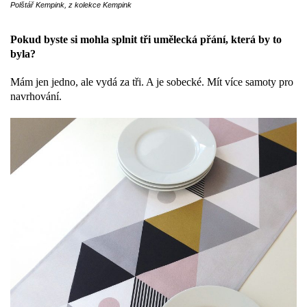
Polštář Kempink, z kolekce Kempink
Pokud byste si mohla splnit tři umělecká přání, která by to
byla?
Mám jen jedno, ale vydá za tři. A je sobecké. Mít více samoty pro
navrhování.