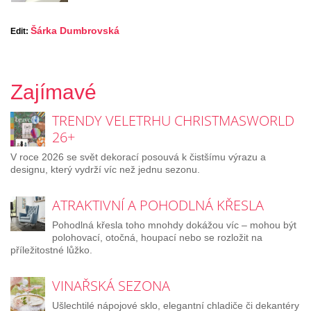
Šárka Dumbrovská
Edit:
Zajímavé
TRENDY VELETRHU CHRISTMASWORLD
26+
V roce 2026 se svět dekorací posouvá k čistšímu výrazu a
designu, který vydrží víc než jednu sezonu.
ATRAKTIVNÍ A POHODLNÁ KŘESLA
Pohodlná křesla toho mnohdy dokážou víc – mohou být
polohovací, otočná, houpací nebo se rozložit na
příležitostné lůžko.
VINAŘSKÁ SEZONA
Ušlechtilé nápojové sklo, elegantní chladiče či dekantéry