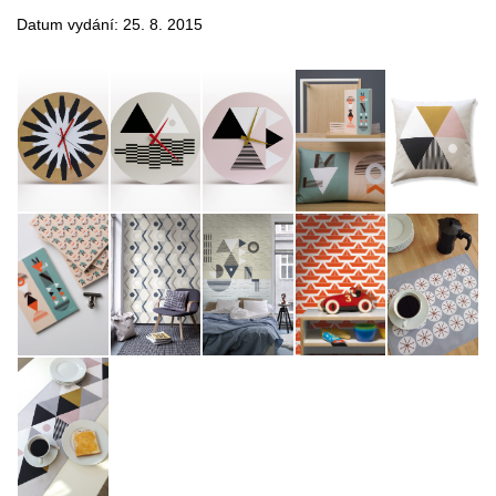
Datum vydání: 25. 8. 2015