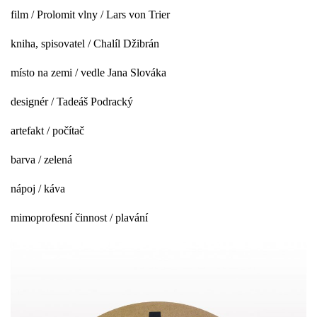
film /
Prolomit vlny / Lars von Trier
kniha, spisovatel /
Chalíl Džibrán
místo na zemi /
vedle Jana Slováka
designér /
Tadeáš Podracký
artefakt /
počítač
barva /
zelená
nápoj /
káva
mimoprofesní činnost /
plavání