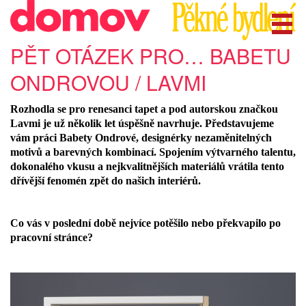
PĚT OTÁZEK PRO… BABETU
ONDROVOU / LAVMI
Rozhodla se pro renesanci tapet a pod autorskou značkou
Lavmi je už několik let úspěšně navrhuje. Představujeme
vám práci Babety Ondrové, designérky nezaměnitelných
motivů a barevných kombinací. Spojením výtvarného talentu,
dokonalého vkusu a nejkvalitnějších materiálů vrátila tento
dřívější fenomén zpět do našich interiérů.
Co vás v poslední době nejvíce potěšilo nebo překvapilo po
pracovní stránce?