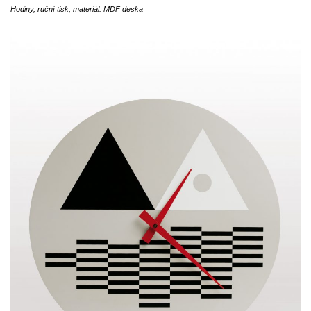
Hodiny, ruční tisk, materiál: MDF deska