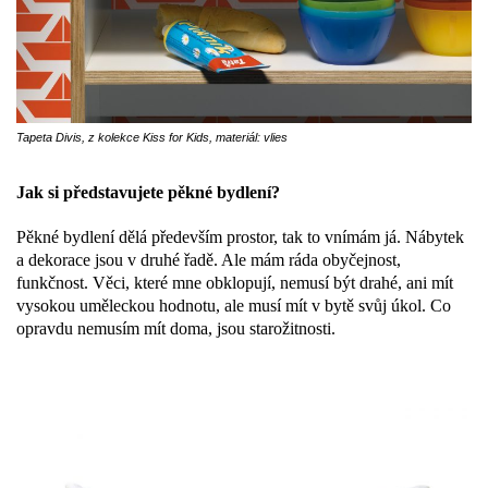
Tapeta Divis, z kolekce Kiss for Kids, materiál: vlies
Jak si představujete pěkné bydlení?
Pěkné bydlení dělá především prostor, tak to vnímám já. Nábytek
a dekorace jsou v druhé řadě. Ale mám ráda obyčejnost,
funkčnost. Věci, které mne obklopují, nemusí být drahé, ani mít
vysokou uměleckou hodnotu, ale musí mít v bytě svůj úkol. Co
opravdu nemusím mít doma, jsou starožitnosti.