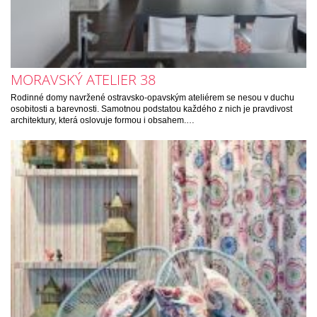
MORAVSKÝ ATELIER 38
Rodinné domy navržené ostravsko-opavským ateliérem se nesou v duchu
osobitosti a barevnosti. Samotnou podstatou každého z nich je pravdivost
architektury, která oslovuje formou i obsahem.…