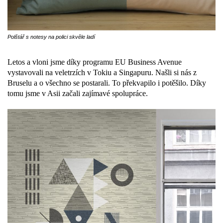
Polštář s notesy na polici skvěle ladí
Letos a vloni jsme díky programu EU Business Avenue
vystavovali na veletrzích v Tokiu a Singapuru. Našli si nás z
Bruselu a o všechno se postarali. To překvapilo i potěšilo. Díky
tomu jsme v Asii začali zajímavé spolupráce.