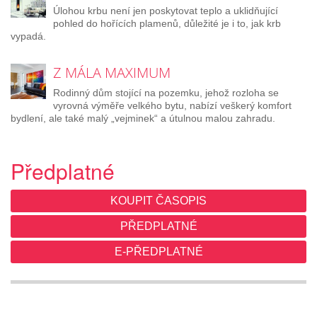
Úlohou krbu není jen poskytovat teplo a uklidňující
pohled do hořících plamenů, důležité je i to, jak krb
vypadá.
Z MÁLA MAXIMUM
Rodinný dům stojící na pozemku, jehož rozloha se
vyrovná výměře velkého bytu, nabízí veškerý komfort
bydlení, ale také malý „vejminek“ a útulnou malou zahradu.
Předplatné
KOUPIT ČASOPIS
PŘEDPLATNÉ
E-PŘEDPLATNÉ