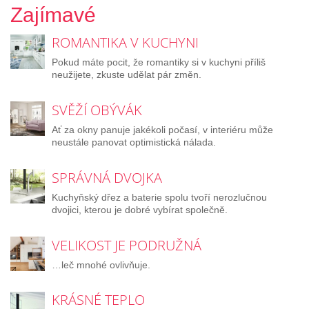
Zajímavé
ROMANTIKA V KUCHYNI
Pokud máte pocit, že romantiky si v kuchyni příliš
neužijete, zkuste udělat pár změn.
SVĚŽÍ OBÝVÁK
Ať za okny panuje jakékoli počasí, v interiéru může
neustále panovat optimistická nálada.
SPRÁVNÁ DVOJKA
Kuchyňský dřez a baterie spolu tvoří nerozlučnou
dvojici, kterou je dobré vybírat společně.
VELIKOST JE PODRUŽNÁ
…leč mnohé ovlivňuje.
KRÁSNÉ TEPLO