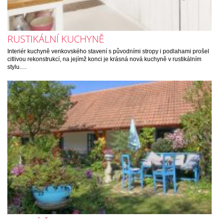
RUSTIKÁLNÍ KUCHYNĚ
Interiér kuchyně venkovského stavení s původními stropy i podlahami prošel
citlivou rekonstrukcí, na jejímž konci je krásná nová kuchyně v rustikálním
stylu.…