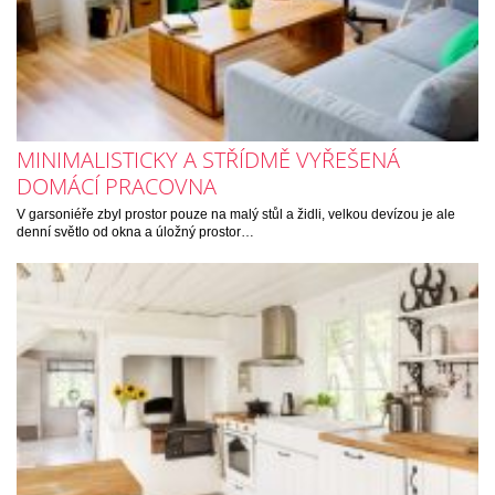
MINIMALISTICKY A STŘÍDMĚ VYŘEŠENÁ
DOMÁCÍ PRACOVNA
V garsoniéře zbyl prostor pouze na malý stůl a židli, velkou devízou je ale
denní světlo od okna a úložný prostor…