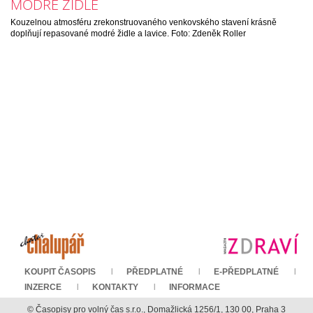
MODRÉ ŽIDLE
Kouzelnou atmosféru zrekonstruovaného venkovského stavení krásně
doplňují repasované modré židle a lavice. Foto: Zdeněk Roller
KOUPIT ČASOPIS
PŘEDPLATNÉ
E-PŘEDPLATNÉ
INZERCE
KONTAKTY
INFORMACE
© Časopisy pro volný čas s.r.o., Domažlická 1256/1, 130 00, Praha 3