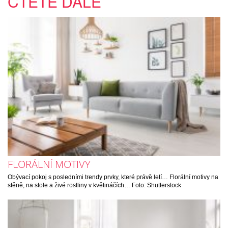
ČTĚTE DÁLE
FLORÁLNÍ MOTIVY
Obývací pokoj s posledními trendy prvky, které právě letí… Florální motivy na
stěně, na stole a živé rostliny v květináčích… Foto: Shutterstock