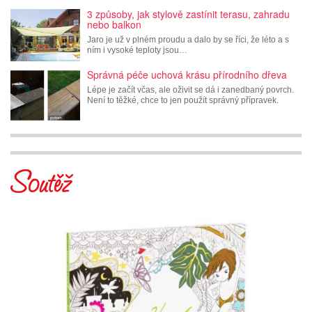
3 způsoby, jak stylově zastínit terasu, zahradu
nebo balkon
Jaro je už v plném proudu a dalo by se říci, že léto a s
ním i vysoké teploty jsou…
Správná péče uchová krásu přírodního dřeva
Lépe je začít včas, ale oživit se dá i zanedbaný povrch.
Není to těžké, chce to jen použít správný přípravek.