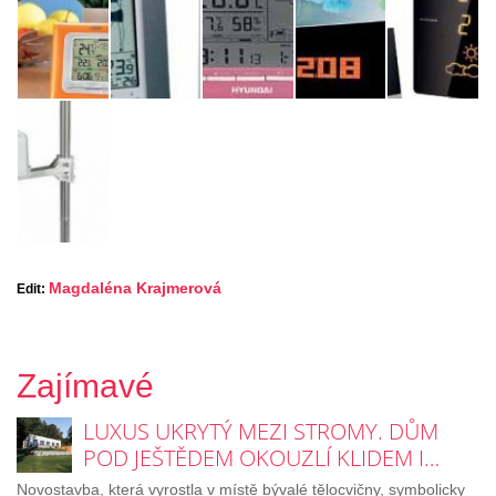
Magdaléna Krajmerová
Edit:
Zajímavé
LUXUS UKRYTÝ MEZI STROMY. DŮM
POD JEŠTĚDEM OKOUZLÍ KLIDEM I…
Novostavba, která vyrostla v místě bývalé tělocvičny, symbolicky