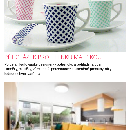
PĚT OTÁZEK PRO… LENKU MALÍSKOU
Porcelán karlovarské designérky potěší oko a pohladí na duši.
Hrnečky, mističky, vázy i další porcelánové a skleněné produkty, díky
jednoduchým tvarům a…