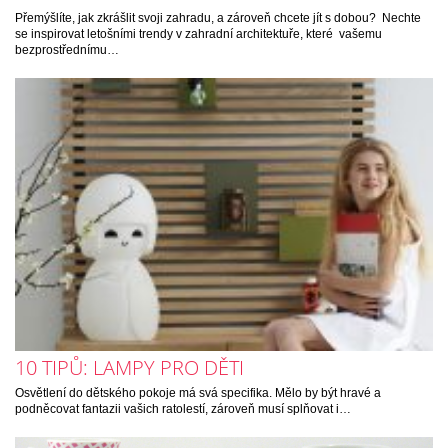
Přemýšlíte, jak zkrášlit svoji zahradu, a zároveň chcete jít s dobou? Nechte
se inspirovat letošními trendy v zahradní architektuře, které vašemu
bezprostřednímu…
10 TIPŮ: LAMPY PRO DĚTI
Osvětlení do dětského pokoje má svá specifika. Mělo by být hravé a
podněcovat fantazii vašich ratolestí, zároveň musí splňovat i…