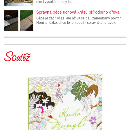
ním i vysoké teploty jsou…
Správná péče uchová krásu přírodního dřeva
Lépe je začít včas, ale oživit se dá i zanedbaný povrch.
Není to těžké, chce to jen použít správný přípravek.