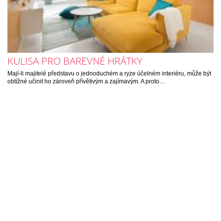
KULISA PRO BAREVNÉ HRÁTKY
Mají-li majitelé představu o jednoduchém a ryze účelném interiéru, může být
obtížné učinit ho zároveň přívětivým a zajímavým. A proto…