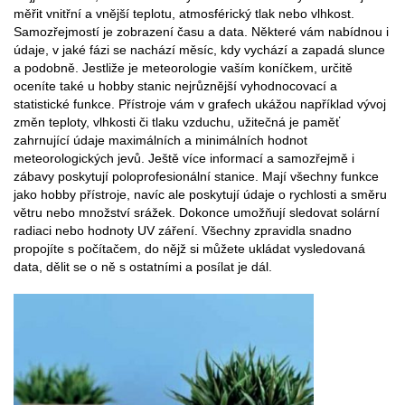
měřit vnitřní a vnější teplotu, atmosférický tlak nebo vlhkost.
Samozřejmostí je zobrazení času a data. Některé vám nabídnou i
údaje, v jaké fázi se nachází měsíc, kdy vychází a zapadá slunce
a podobně. Jestliže je meteorologie vaším koníčkem, určitě
oceníte také u hobby stanic nejrůznější vyhodnocovací a
statistické funkce. Přístroje vám v grafech ukážou například vývoj
změn teploty, vlhkosti či tlaku vzduchu, užitečná je paměť
zahrnující údaje maximálních a minimálních hodnot
meteorologických jevů. Ještě více informací a samozřejmě i
zábavy poskytují poloprofesionální stanice. Mají všechny funkce
jako hobby přístroje, navíc ale poskytují údaje o rychlosti a směru
větru nebo množství srážek. Dokonce umožňují sledovat solární
radiaci nebo hodnoty UV záření. Všechny zpravidla snadno
propojíte s počítačem, do nějž si můžete ukládat vysledovaná
data, dělit se o ně s ostatními a posílat je dál.