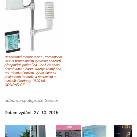
Bezdrátová meteostanice Professional
USB s profesionální výbavou senzorů
předpovídá počasí na 12 až 24 hodin.
Kromě data a času ukazuje rosný bod,
tzv. efektivní teplotu, vývoj tlaku za
posledních 24 hodin a maximální a
minimální hodnoty. 2590 Kč,
CONRAD.CZ
odborná spolupráce Sencor
Datum vydání: 27. 10. 2015