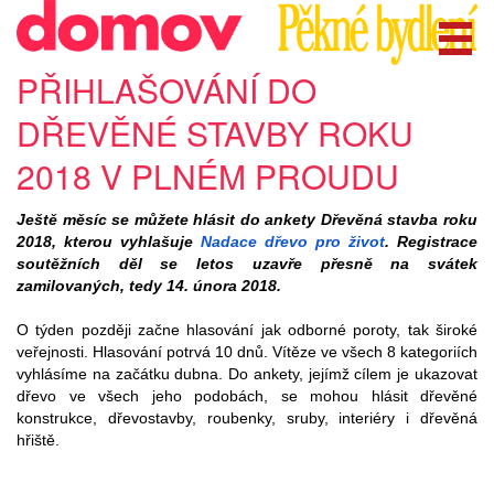
PŘIHLAŠOVÁNÍ DO
DŘEVĚNÉ STAVBY ROKU
2018 V PLNÉM PROUDU
Ještě měsíc se můžete hlásit do ankety Dřevěná stavba roku
2018, kterou vyhlašuje
Nadace dřevo pro život
. Registrace
soutěžních děl se letos uzavře přesně na svátek
zamilovaných, tedy 14. února 2018.
O týden později začne hlasování jak odborné poroty, tak široké
veřejnosti. Hlasování potrvá 10 dnů. Vítěze ve všech 8 kategoriích
vyhlásíme na začátku dubna. Do ankety, jejímž cílem je ukazovat
dřevo ve všech jeho podobách, se mohou hlásit dřevěné
konstrukce, dřevostavby, roubenky, sruby, interiéry i dřevěná
hřiště.