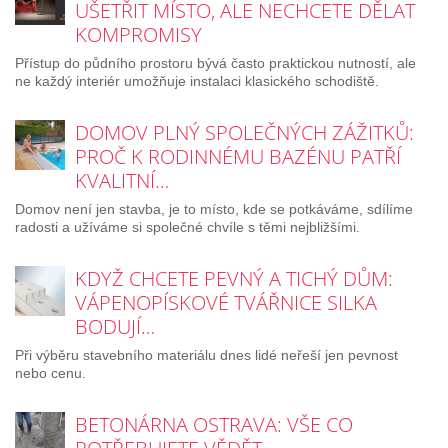
UŠETŘIT MÍSTO, ALE NECHCETE DĚLAT
KOMPROMISY
Přístup do půdního prostoru bývá často praktickou nutností, ale
ne každý interiér umožňuje instalaci klasického schodiště.
DOMOV PLNÝ SPOLEČNÝCH ZÁŽITKŮ:
PROČ K RODINNÉMU BAZÉNU PATŘÍ
KVALITNÍ…
Domov není jen stavba, je to místo, kde se potkáváme, sdílíme
radosti a užíváme si společné chvíle s těmi nejbližšími.
KDYŽ CHCETE PEVNÝ A TICHÝ DŮM:
VÁPENOPÍSKOVÉ TVÁŘNICE SILKA
BODUJÍ…
Při výběru stavebního materiálu dnes lidé neřeší jen pevnost
nebo cenu.
BETONÁRNA OSTRAVA: VŠE CO