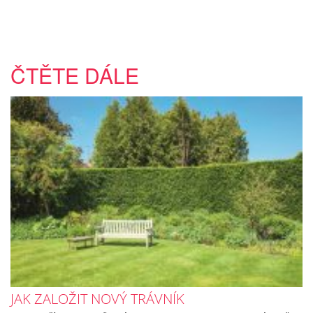
ČTĚTE DÁLE
JAK ZALOŽIT NOVÝ TRÁVNÍK