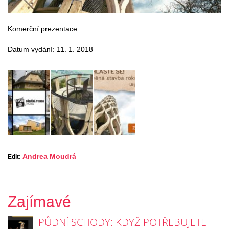
Komerční prezentace
Datum vydání: 11. 1. 2018
Andrea Moudrá
Edit:
Zajímavé
PŮDNÍ SCHODY: KDYŽ POTŘEBUJETE