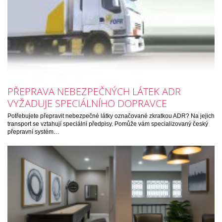
PŘEPRAVA NEBEZPEČNÝCH LÁTEK ADR
VYŽADUJE SPECIÁLNÍHO DOPRAVCE
Potřebujete přepravit nebezpečné látky označované zkratkou ADR? Na jejich
transport se vztahují speciální předpisy. Pomůže vám specializovaný český
přepravní systém…