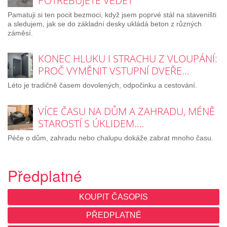
POTŘEBUJETE VĚDĚT
Pamatuji si ten pocit bezmoci, když jsem poprvé stál na staveništi
a sledujem, jak se do základní desky ukládá beton z různých
záměsí.
KONEC HLUKU I STRACHU Z VLOUPÁNÍ:
PROČ VYMĚNIT VSTUPNÍ DVEŘE…
Léto je tradičně časem dovolených, odpočinku a cestování.
VÍCE ČASU NA DŮM A ZAHRADU, MÉNĚ
STAROSTÍ S ÚKLIDEM.…
Péče o dům, zahradu nebo chalupu dokáže zabrat mnoho času.
Předplatné
KOUPIT ČASOPIS
PŘEDPLATNÉ