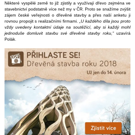
Některé vyspělé země to již zjistily a využívají dřevo zejména ve
stavebnictví podstatně více než my v ČR. Proto se snažíme zvýšit
zájem české veřejnosti o dřevěné stavby a přes naší anketu ji
rovnou propojit s realizačními firmami.
„U každého díla jsou proto
vždy uvedeny kontaktní údaje na soutěžící, aby si každý mohl
jednoduše domluvit stavbu své dřevěné stavby roku,“
uzavírá
Polák.