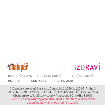
KOUPIT ČASOPIS
PŘEDPLATNÉ
E-PŘEDPLATNÉ
INZERCE
KONTAKTY
INFORMACE
© Časopisy pro volný čas s.r.o., Domažlická 1256/1, 130 00, Praha 3
Tel.: 226 517 911, Fax: 226 517 938, IČO: 26422964, DIČ: CZ26422964
Obchodní rejstřík Městský soud v Praze, oddíl C, vložka 81066
GDPR - Zásady ochrany osobních údajů a informace o zpracování
osobní údajů v rámci obchodních vztahů