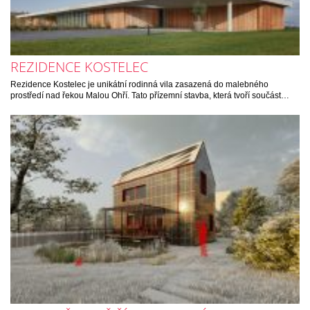
REZIDENCE KOSTELEC
Rezidence Kostelec je unikátní rodinná vila zasazená do malebného
prostředí nad řekou Malou Ohří. Tato přízemní stavba, která tvoří součást…