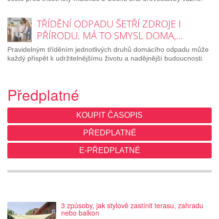
TŘÍDĚNÍ ODPADU ŠETŘÍ ZDROJE I
PŘÍRODU. MÁ TO SMYSL DOMA,…
Pravidelným tříděním jednotlivých druhů domácího odpadu může
každý přispět k udržitelnějšímu životu a nadějnější budoucnosti.
Předplatné
KOUPIT ČASOPIS
PŘEDPLATNÉ
E-PŘEDPLATNÉ
3 způsoby, jak stylově zastínit terasu, zahradu
nebo balkon