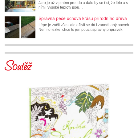
Jaro je už v plném proudu a dalo by se říci, že léto a s
ním i vysoké teploty jsou…
Správná péče uchová krásu přírodního dřeva
Lépe je začít včas, ale oživit se dá i zanedbaný povrch.
Není to těžké, chce to jen použít správný přípravek.