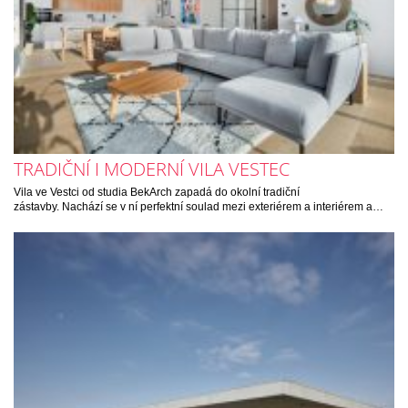
TRADIČNÍ I MODERNÍ VILA VESTEC
Vila ve Vestci od studia BekArch zapadá do okolní tradiční
zástavby. Nachází se v ní perfektní soulad mezi exteriérem a interiérem a…