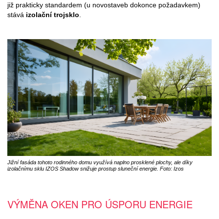
již prakticky standardem (u novostaveb dokonce požadavkem)
stává
izolační trojsklo
.
Jižní fasáda tohoto rodinného domu využívá naplno prosklené plochy, ale díky
izolačnímu sklu IZOS Shadow snižuje prostup sluneční energie. Foto: Izos
VÝMĚNA OKEN PRO ÚSPORU ENERGIE