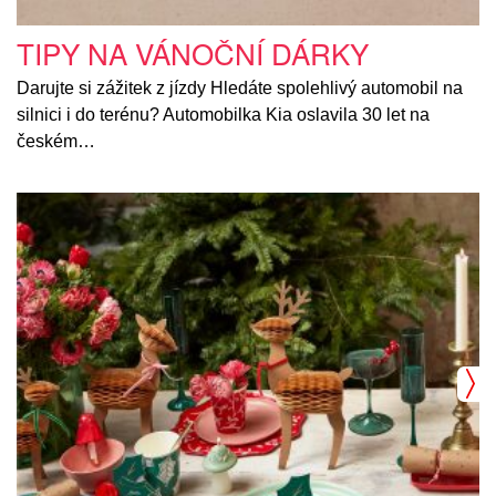
TIPY NA VÁNOČNÍ DÁRKY
Darujte si zážitek z jízdy Hledáte spolehlivý automobil na
silnici i do terénu? Automobilka Kia oslavila 30 let na
českém…