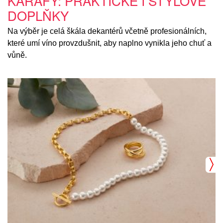
KARAFY: PRAKTICKÉ I STYLOVÉ
DOPLŇKY
Na výběr je celá škála dekantérů včetně profesionálních,
které umí víno provzdušnit, aby naplno vynikla jeho chuť a
vůně.