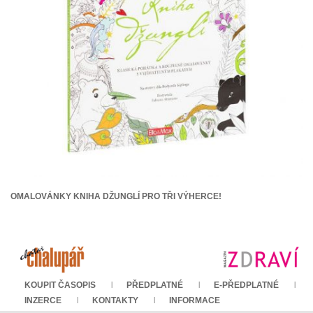
OMALOVÁNKY KNIHA DŽUNGLÍ PRO TŘI VÝHERCE!
KOUPIT ČASOPIS
PŘEDPLATNÉ
E-PŘEDPLATNÉ
INZERCE
KONTAKTY
INFORMACE