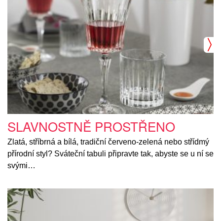
SLAVNOSTNĚ PROSTŘENO
Zlatá, stříbrná a bílá, tradiční červeno-zelená nebo střídmý
přírodní styl? Sváteční tabuli připravte tak, abyste se u ní se
svými…