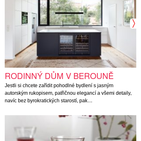
RODINNÝ DŮM V BEROUNĚ
Jestli si chcete zařídit pohodlné bydlení s jasným
autorským rukopisem, patřičnou elegancí a všemi detaily,
navíc bez byrokratických starostí, pak…