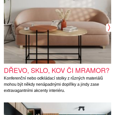
DŘEVO, SKLO, KOV ČI MRAMOR?
Konferenční nebo odkládací stolky z různých materiálů
mohou být někdy nenápadnými doplňky a jindy zase
extravagantními akcenty interiéru.