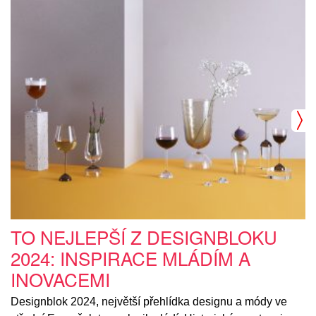
TO NEJLEPŠÍ Z DESIGNBLOKU
2024: INSPIRACE MLÁDÍM A
INOVACEMI
Designblok 2024, největší přehlídka designu a módy ve