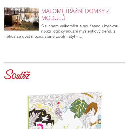
MALOMETRÁŽNÍ DOMKY Z
MODULŮ
S ruchem velkoměst a současnou bytovou
nouzí logicky souzní myšlenkový trend, z
něhož se dost možná stane životní styl –…