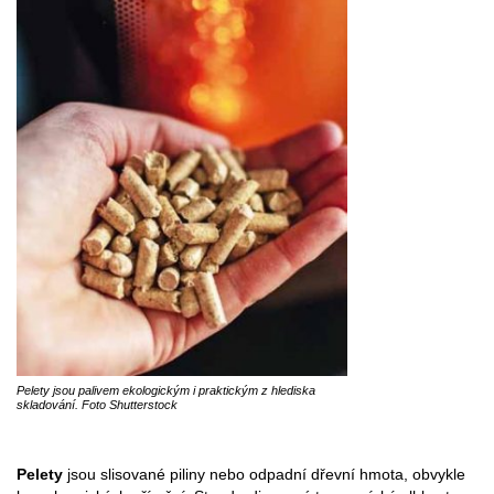
Pelety jsou palivem ekologickým i praktickým z hlediska
skladování. Foto Shutterstock
Pelety
jsou slisované piliny nebo odpadní dřevní hmota, obvykle