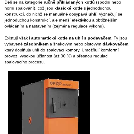
Dělí se na kategorie
ručně přikládaných kotlů
(spodní nebo
horní spalování), což jsou
klasické kotle
s jednoduchou
konstrukcí, do nichž se manuálně dosypává
uhlí
. Vyznačují se
jednoduchou konstrukcí, ale menší efektivitou a obtížnějším
ovládáním a nastavením (zejména regulace výkonu).
Existují však i
automatické kotle na uhlí s podavačem
. Ty jsou
vybavené
zásobníkem
a šnekovým nebo pístovým
dávkovačem
,
který doplňuje uhlí do spalovací komory. Umožňují komfortní
provoz, vysokou účinnost (až 90 %) a přesnou regulaci
spalovacího procesu.