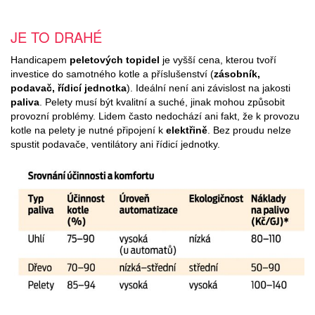
JE TO DRAHÉ
Handicapem
peletových topidel
je vyšší cena, kterou tvoří
investice do samotného kotle a příslušenství (
zásobník,
podavač, řídicí jednotka
). Ideální není ani závislost na jakosti
paliva
. Pelety musí být kvalitní a suché, jinak mohou způsobit
provozní problémy. Lidem často nedochází ani fakt, že k provozu
kotle na pelety je nutné připojení k
elektřině
. Bez proudu nelze
spustit podavače, ventilátory ani řídicí jednotky.