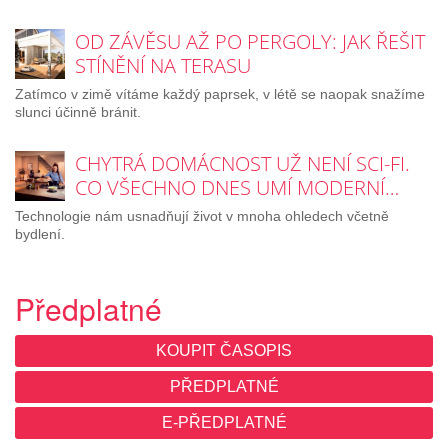
OD ZÁVĚSU AŽ PO PERGOLY: JAK ŘEŠIT
STÍNĚNÍ NA TERASU
Zatímco v zimě vítáme každý paprsek, v létě se naopak snažíme
slunci účinně bránit.
CHYTRÁ DOMÁCNOST UŽ NENÍ SCI-FI.
CO VŠECHNO DNES UMÍ MODERNÍ…
Technologie nám usnadňují život v mnoha ohledech včetně
bydlení.
Předplatné
KOUPIT ČASOPIS
PŘEDPLATNÉ
E-PŘEDPLATNÉ