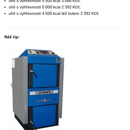
uhlí s výhřevností 5 500 kcal 3 066 Kč/t,
uhlí s výhřevností 5 000 kcal 2 392 Kč/t,
uhlí s výhřevností 4 500 kcal též kolem 2 392 Kč/t.
Náš tip: