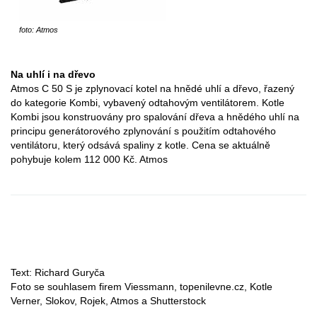
foto: Atmos
Na uhlí i na dřevo
Atmos C 50 S je zplynovací kotel na hnědé uhlí a dřevo, řazený
do kategorie Kombi, vybavený odtahovým ventilátorem. Kotle
Kombi jsou konstruovány pro spalování dřeva a hnědého uhlí na
principu generátorového zplynování s použitím odtahového
ventilátoru, který odsává spaliny z kotle. Cena se aktuálně
pohybuje kolem 112 000 Kč. Atmos
Text: Richard Guryča
Foto se souhlasem firem Viessmann, topenilevne.cz, Kotle
Verner, Slokov, Rojek, Atmos a Shutterstock