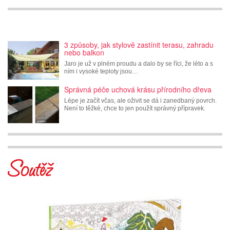
3 způsoby, jak stylově zastínit terasu, zahradu
nebo balkon
Jaro je už v plném proudu a dalo by se říci, že léto a s
ním i vysoké teploty jsou…
Správná péče uchová krásu přírodního dřeva
Lépe je začít včas, ale oživit se dá i zanedbaný povrch.
Není to těžké, chce to jen použít správný přípravek.