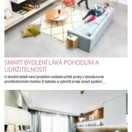
SMART BYDLENÍ LÁKÁ POHODLÍM A
UDRŽITELNOSTÍ
V dnešní době není problém ovládat určité prvky v domácnosti
prostřednictvím mobilu či tabletu a vytvořit si tak smart systém…