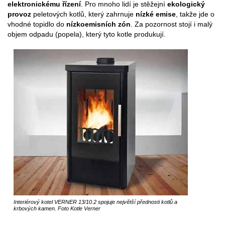
elektronickému řízení
. Pro mnoho lidí je stěžejní
ekologický
provoz
peletových kotlů, který zahrnuje
nízké emise
, takže jde o
vhodné topidlo do
nízkoemisních zón
. Za pozornost stojí i malý
objem odpadu (popela), který tyto kotle produkují.
Interiérový kotel VERNER 13/10.2 spojuje největší přednosti kotlů a
krbových kamen. Foto Kotle Verner