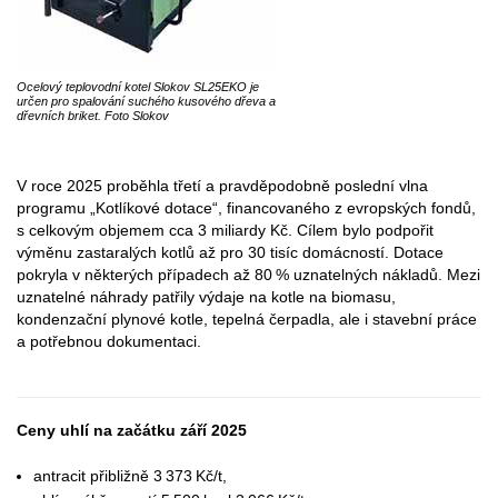
Ocelový teplovodní kotel Slokov SL25EKO je
určen pro spalování suchého kusového dřeva a
dřevních briket. Foto Slokov
V roce 2025 proběhla třetí a pravděpodobně poslední vlna
programu „Kotlíkové dotace“, financovaného z evropských fondů,
s celkovým objemem cca 3 miliardy Kč. Cílem bylo podpořit
výměnu zastaralých kotlů až pro 30 tisíc domácností. Dotace
pokryla v některých případech až 80 % uznatelných nákladů. Mezi
uznatelné náhrady patřily výdaje na kotle na biomasu,
kondenzační plynové kotle, tepelná čerpadla, ale i stavební práce
a potřebnou dokumentaci.
Ceny uhlí na začátku září 2025
antracit přibližně 3 373 Kč/t,