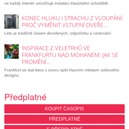
ne každý interiér umožňuje instalaci klasického schodiště.
KONEC HLUKU I STRACHU Z VLOUPÁNÍ:
PROČ VYMĚNIT VSTUPNÍ DVEŘE…
Léto je tradičně časem dovolených, odpočinku a cestování.
INSPIRACE Z VELETRHŮ VE
FRANKFURTU NAD MOHANEM: JAK SE
PROMĚNÍ…
Frankfurt se stal letos v únoru opět hlavním městem světového
designu.
Předplatné
KOUPIT ČASOPIS
PŘEDPLATNÉ