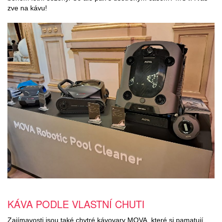
zve na kávu!
KÁVA PODLE VLASTNÍ CHUTI
Zajímavosti jsou také chytré kávovary MOVA, které si pamatují