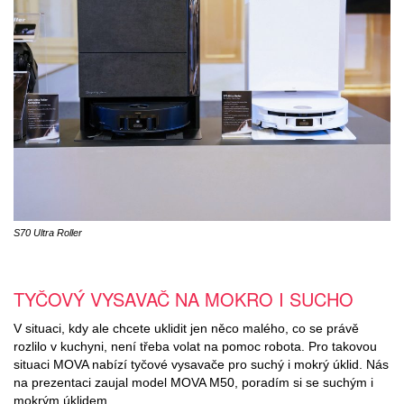
S70 Ultra Roller
TYČOVÝ VYSAVAČ NA MOKRO I SUCHO
V situaci, kdy ale chcete uklidit jen něco malého, co se právě
rozlilo v kuchyni, není třeba volat na pomoc robota. Pro takovou
situaci MOVA nabízí tyčové vysavače pro suchý i mokrý úklid. Nás
na prezentaci zaujal model MOVA M50, poradím si se suchým i
mokrým úklidem.