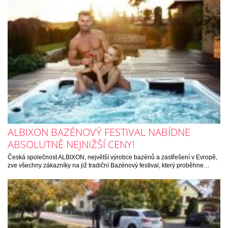
ALBIXON BAZÉNOVÝ FESTIVAL NABÍDNE
ABSOLUTNĚ NEJNIŽŠÍ CENY!
Česká společnost ALBIXON, největší výrobce bazénů a zastřešení v Evropě,
zve všechny zákazníky na již tradiční Bazénový festival, který proběhne…