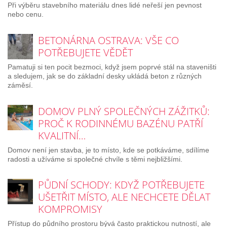
Při výběru stavebního materiálu dnes lidé neřeší jen pevnost
nebo cenu.
BETONÁRNA OSTRAVA: VŠE CO
POTŘEBUJETE VĚDĚT
Pamatuji si ten pocit bezmoci, když jsem poprvé stál na staveništi
a sledujem, jak se do základní desky ukládá beton z různých
záměsí.
DOMOV PLNÝ SPOLEČNÝCH ZÁŽITKŮ:
PROČ K RODINNÉMU BAZÉNU PATŘÍ
KVALITNÍ…
Domov není jen stavba, je to místo, kde se potkáváme, sdílíme
radosti a užíváme si společné chvíle s těmi nejbližšími.
PŮDNÍ SCHODY: KDYŽ POTŘEBUJETE
UŠETŘIT MÍSTO, ALE NECHCETE DĚLAT
KOMPROMISY
Přístup do půdního prostoru bývá často praktickou nutností, ale