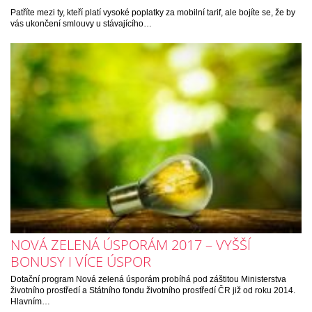
Patříte mezi ty, kteří platí vysoké poplatky za mobilní tarif, ale bojíte se, že by
vás ukončení smlouvy u stávajícího…
NOVÁ ZELENÁ ÚSPORÁM 2017 – VYŠŠÍ
BONUSY I VÍCE ÚSPOR
Dotační program Nová zelená úsporám probíhá pod záštitou Ministerstva
životního prostředí a Státního fondu životního prostředí ČR již od roku 2014.
Hlavním…