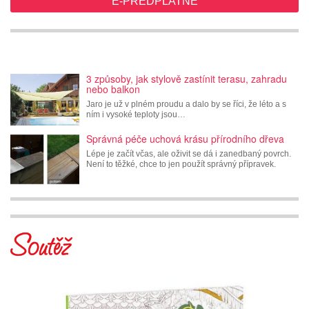
E-PŘEDPLATNÉ
3 způsoby, jak stylově zastínit terasu, zahradu
nebo balkon
Jaro je už v plném proudu a dalo by se říci, že léto a s
ním i vysoké teploty jsou…
Správná péče uchová krásu přírodního dřeva
Lépe je začít včas, ale oživit se dá i zanedbaný povrch.
Není to těžké, chce to jen použít správný přípravek.