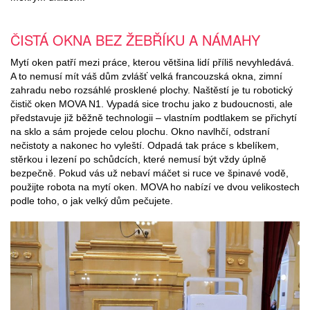
ČISTÁ OKNA BEZ ŽEBŘÍKU A NÁMAHY
Mytí oken patří mezi práce, kterou většina lidí příliš nevyhledává.
A to nemusí mít váš dům zvlášť velká francouzská okna, zimní
zahradu nebo rozsáhlé prosklené plochy. Naštěstí je tu robotický
čistič oken MOVA N1. Vypadá sice trochu jako z budoucnosti, ale
představuje již běžně technologii – vlastním podtlakem se přichytí
na sklo a sám projede celou plochu. Okno navlhčí, odstraní
nečistoty a nakonec ho vyleští. Odpadá tak práce s kbelíkem,
stěrkou i lezení po schůdcích, které nemusí být vždy úplně
bezpečně. Pokud vás už nebaví máčet si ruce ve špinavé vodě,
použijte robota na mytí oken. MOVA ho nabízí ve dvou velikostech
podle toho, o jak velký dům pečujete.