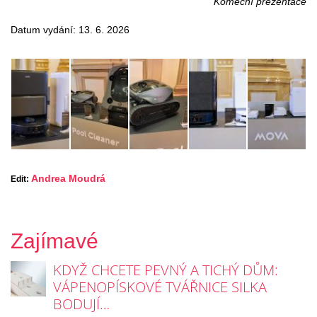
Komeční prezentace
Datum vydání: 13. 6. 2026
Andrea Moudrá
Edit:
Zajímavé
KDYŽ CHCETE PEVNÝ A TICHÝ DŮM:
VÁPENOPÍSKOVÉ TVÁŘNICE SILKA
BODUJÍ…