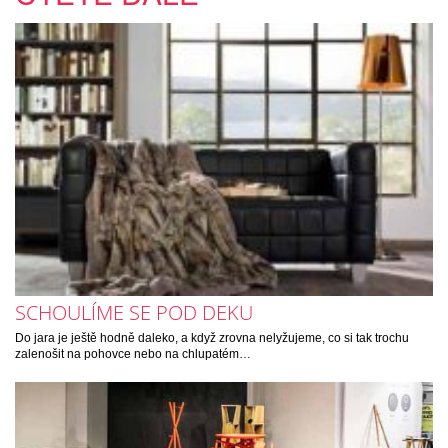
SCHOULÍME SE POD DEKU
Do jara je ještě hodně daleko, a když zrovna nelyžujeme, co si tak trochu
zalenošit na pohovce nebo na chlupatém…