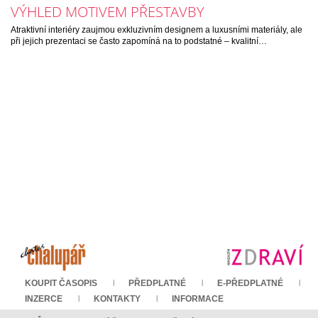
VÝHLED MOTIVEM PŘESTAVBY
Atraktivní interiéry zaujmou exkluzivním designem a luxusními materiály, ale
při jejich prezentaci se často zapomíná na to podstatné – kvalitní…
KOUPIT ČASOPIS
PŘEDPLATNÉ
E-PŘEDPLATNÉ
INZERCE
KONTAKTY
INFORMACE