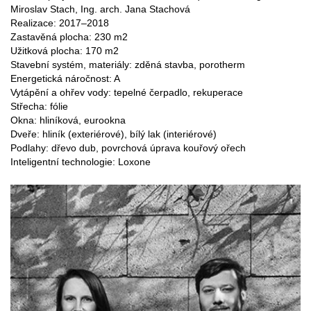
Miroslav Stach, Ing. arch. Jana Stachová
Realizace: 2017–2018
Zastavěná plocha: 230 m2
Užitková plocha: 170 m2
Stavební systém, materiály: zděná stavba, porotherm
Energetická náročnost: A
Vytápění a ohřev vody: tepelné čerpadlo, rekuperace
Střecha: fólie
Okna: hliníková, eurookna
Dveře: hliník (exteriérové), bílý lak (interiérové)
Podlahy: dřevo dub, povrchová úprava kouřový ořech
Inteligentní technologie: Loxone