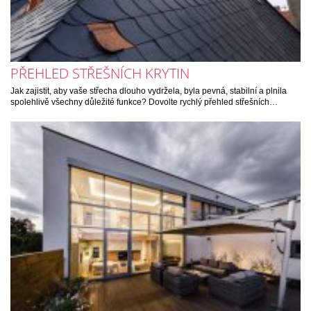
PŘEHLED STŘEŠNÍCH KRYTIN
Jak zajistit, aby vaše střecha dlouho vydržela, byla pevná, stabilní a plnila
spolehlivě všechny důležité funkce? Dovolte rychlý přehled střešních…