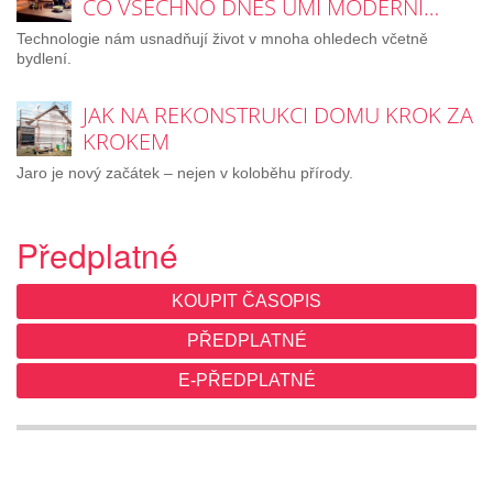
CO VŠECHNO DNES UMÍ MODERNÍ…
Technologie nám usnadňují život v mnoha ohledech včetně
bydlení.
JAK NA REKONSTRUKCI DOMU KROK ZA
KROKEM
Jaro je nový začátek – nejen v koloběhu přírody.
Předplatné
KOUPIT ČASOPIS
PŘEDPLATNÉ
E-PŘEDPLATNÉ