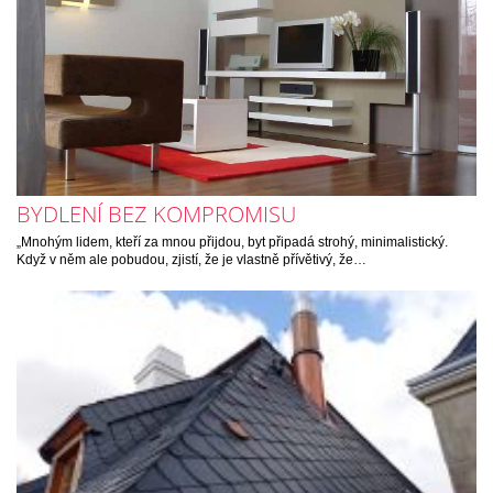
BYDLENÍ BEZ KOMPROMISU
„Mnohým lidem, kteří za mnou přijdou, byt připadá strohý, minimalistický.
Když v něm ale pobudou, zjistí, že je vlastně přívětivý, že…