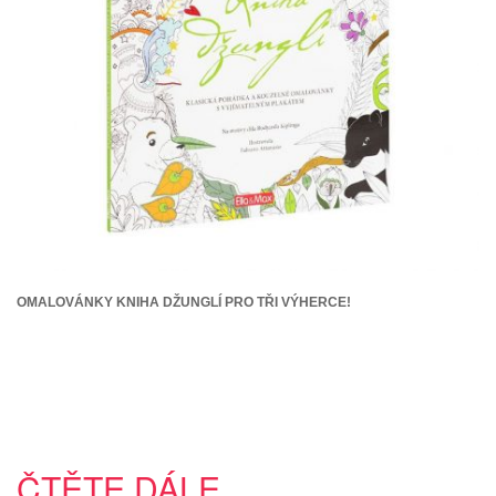
OMALOVÁNKY KNIHA DŽUNGLÍ PRO TŘI VÝHERCE!
ČTĚTE DÁLE