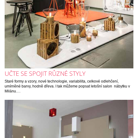
UČTE SE SPOJIT RŮZNÉ STYLY
Staré formy a vzory, nové technologie, variabilita, celkové odlehčení,
umírněné barvy, hodně dřeva. I tak můžeme popsat letošní salon nábytku v
Milánu.…