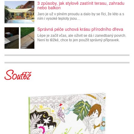
3 způsoby, jak stylově zastínit terasu, zahradu
nebo balkon
Jaro je už v plném proudu a dalo by se říci, že léto a s
ním i vysoké teploty jsou…
Správná péče uchová krásu přírodního dřeva
Lépe je začít včas, ale oživit se dá i zanedbaný povrch.
Není to těžké, chce to jen použít správný přípravek.