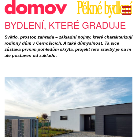
BYDLENÍ, KTERÉ GRADUJE
Světlo, prostor, zahrada – základní pojmy, které charakterizují
rodinný dům v Černošicích. A také důmyslnost. Ta sice
zůstává prvním pohledům skrytá, projekt této stavby je na ní
ale postaven od základu.