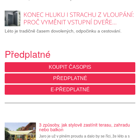
KONEC HLUKU I STRACHU Z VLOUPÁNÍ:
PROČ VYMĚNIT VSTUPNÍ DVEŘE…
Léto je tradičně časem dovolených, odpočinku a cestování.
Předplatné
KOUPIT ČASOPIS
PŘEDPLATNÉ
E-PŘEDPLATNÉ
3 způsoby, jak stylově zastínit terasu, zahradu
nebo balkon
Jaro je už v plném proudu a dalo by se říci, že léto a s