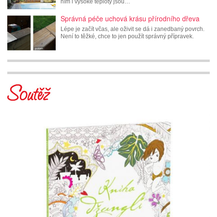
ním i vysoké teploty jsou…
Správná péče uchová krásu přírodního dřeva
Lépe je začít včas, ale oživit se dá i zanedbaný povrch.
Není to těžké, chce to jen použít správný přípravek.