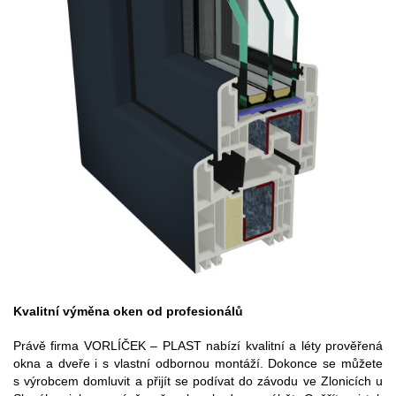
Kvalitní výměna oken od profesionálů
Právě firma VORLÍČEK – PLAST nabízí kvalitní a léty prověřená
okna a dveře i s vlastní odbornou montáží. Dokonce se můžete
s výrobcem domluvit a přijít se podívat do závodu ve Zlonicích u