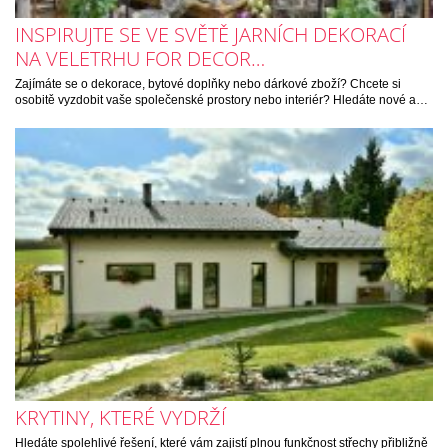
INSPIRUJTE SE VE SVĚTĚ JARNÍCH DEKORACÍ
NA VELETRHU FOR DECOR…
Zajímáte se o dekorace, bytové doplňky nebo dárkové zboží? Chcete si
osobitě vyzdobit vaše společenské prostory nebo interiér? Hledáte nové a…
KRYTINY, KTERÉ VYDRŽÍ
Hledáte spolehlivé řešení, které vám zajistí plnou funkčnost střechy přibližně