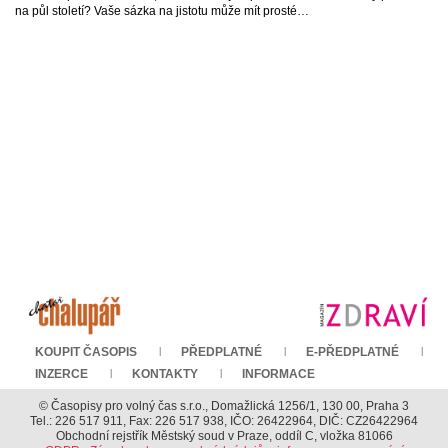
na půl století? Vaše sázka na jistotu může mít prosté…
KOUPIT ČASOPIS
PŘEDPLATNÉ
E-PŘEDPLATNÉ
INZERCE
KONTAKTY
INFORMACE
© Časopisy pro volný čas s.r.o., Domažlická 1256/1, 130 00, Praha 3
Tel.: 226 517 911, Fax: 226 517 938, IČO: 26422964, DIČ: CZ26422964
Obchodní rejstřík Městský soud v Praze, oddíl C, vložka 81066