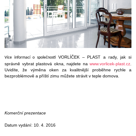
VORLÍČEK – PLAST a rady, jak si
Více informací o společnosti
správně vybrat plastová okna, najdete na
www.vorlicek-plast.cz
.
Uvidíte, že výměna oken za kvalitnější proběhne rychle a
bezproblémově a příští zimu můžete strávit v teple domova.
Komerční prezentace
Datum vydání: 10. 4. 2016