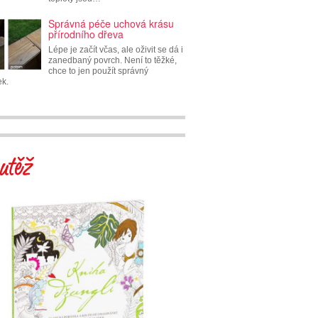
Správná péče uchová krásu
přírodního dřeva
Lépe je začít včas, ale oživit se dá i
zanedbaný povrch. Není to těžké,
chce to jen použít správný
ek.