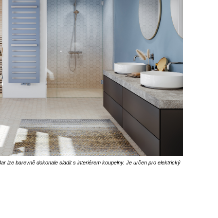
r lze barevně dokonale sladit s interiérem koupelny. Je určen pro elektrický