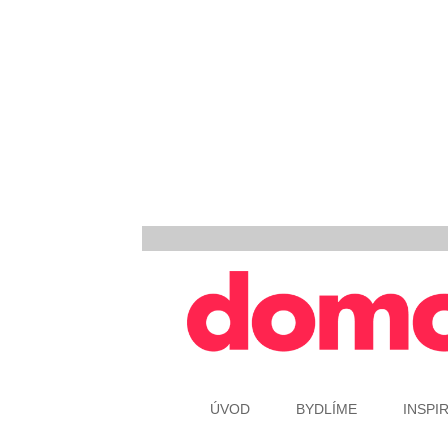
ÚVOD
BYDLÍME
INSPI