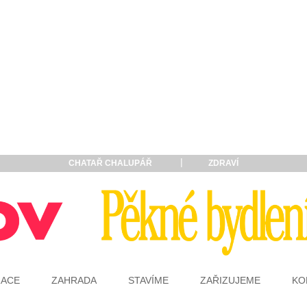
CHATAŘ CHALUPÁŘ
ZDRAVÍ
RACE
ZAHRADA
STAVÍME
ZAŘIZUJEME
KO