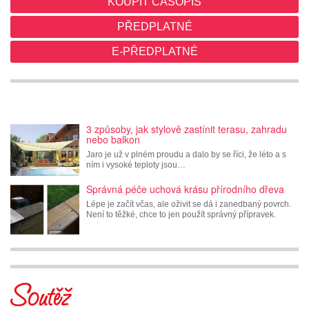
KOUPIT ČASOPIS
PŘEDPLATNÉ
E-PŘEDPLATNÉ
3 způsoby, jak stylově zastínit terasu, zahradu
nebo balkon
Jaro je už v plném proudu a dalo by se říci, že léto a s
ním i vysoké teploty jsou…
Správná péče uchová krásu přírodního dřeva
Lépe je začít včas, ale oživit se dá i zanedbaný povrch.
Není to těžké, chce to jen použít správný přípravek.