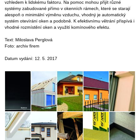
vzhledem k lidskému faktoru. Na pomoc mohou přijít různé
systémy zabudované přímo v okenních rámech, které se starají
alespoň o minimální výměnu vzduchu, vhodný je automatický
systém otevírání oken a podobně. K efektivnímu větrání přispívá i
vhodné rozmístění oken a využití komínového efektu.
Text: Miloslava Perglová
Foto: archiv firem
Datum vydání: 12. 5. 2017