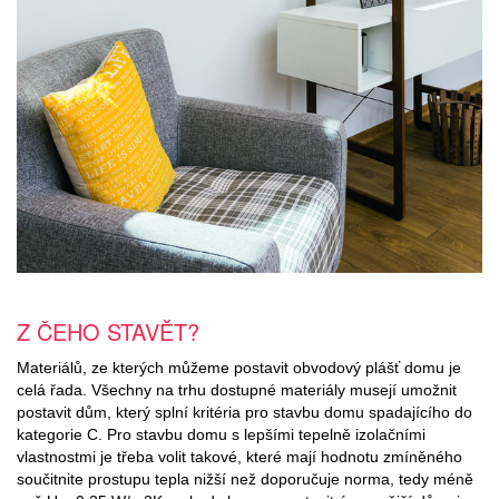
Z ČEHO STAVĚT?
Materiálů, ze kterých můžeme postavit obvodový plášť domu je
celá řada. Všechny na trhu dostupné materiály musejí umožnit
postavit dům, který splní kritéria pro stavbu domu spadajícího do
kategorie C. Pro stavbu domu s lepšími tepelně izolačními
vlastnostmi je třeba volit takové, které mají hodnotu zmíněného
součitnite prostupu tepla nižší než doporučuje norma, tedy méně