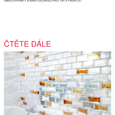
OMALOVÁNKY KNIHA DŽUNGLÍ PRO TŘI VÝHERCE!
ČTĚTE DÁLE