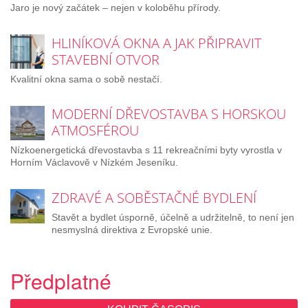
Jaro je nový začátek – nejen v koloběhu přírody.
HLINÍKOVÁ OKNA A JAK PŘIPRAVIT
STAVEBNÍ OTVOR
Kvalitní okna sama o sobě nestačí.
MODERNÍ DŘEVOSTAVBA S HORSKOU
ATMOSFÉROU
Nízkoenergetická dřevostavba s 11 rekreačními byty vyrostla v
Horním Václavově v Nízkém Jeseníku.
ZDRAVÉ A SOBĚSTAČNÉ BYDLENÍ
Stavět a bydlet úsporně, účelně a udržitelně, to není jen
nesmyslná direktiva z Evropské unie.
Předplatné