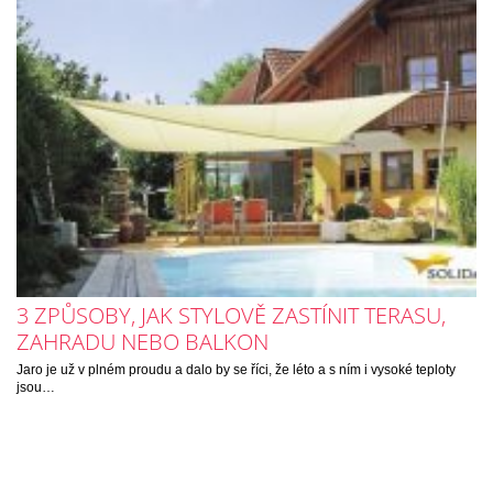
3 ZPŮSOBY, JAK STYLOVĚ ZASTÍNIT TERASU,
ZAHRADU NEBO BALKON
Jaro je už v plném proudu a dalo by se říci, že léto a s ním i vysoké teploty
jsou…