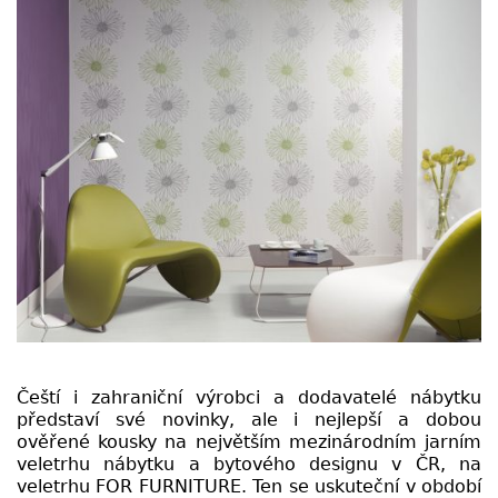
Čeští i zahraniční výrobci a dodavatelé nábytku
představí své novinky, ale i nejlepší a dobou
ověřené kousky na největším mezinárodním jarním
veletrhu nábytku a bytového designu v ČR, na
veletrhu FOR FURNITURE. Ten se uskuteční v období