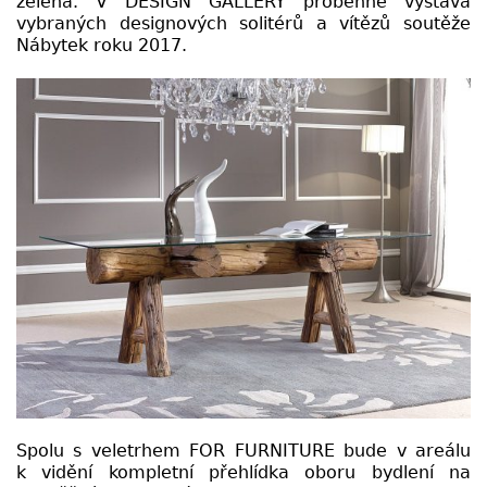
zelená. V DESIGN GALLERY proběhne výstava
vybraných designových solitérů a vítězů soutěže
Nábytek roku 2017.
Spolu s veletrhem FOR FURNITURE bude v areálu
k vidění kompletní přehlídka oboru bydlení na