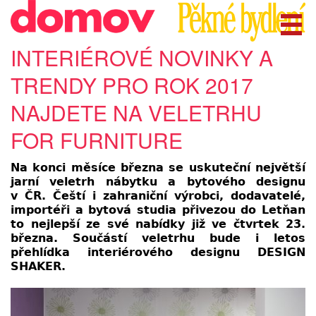
INTERIÉROVÉ NOVINKY A
TRENDY PRO ROK 2017
NAJDETE NA VELETRHU
FOR FURNITURE
Na konci měsíce března se uskuteční největší
jarní veletrh nábytku a bytového designu
v ČR. Čeští i zahraniční výrobci, dodavatelé,
importéři a bytová studia přivezou do Letňan
to nejlepší ze své nabídky již ve čtvrtek 23.
března. Součástí veletrhu bude i letos
přehlídka interiérového designu DESIGN
SHAKER.