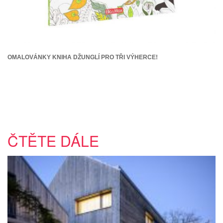
OMALOVÁNKY KNIHA DŽUNGLÍ PRO TŘI VÝHERCE!
ČTĚTE DÁLE