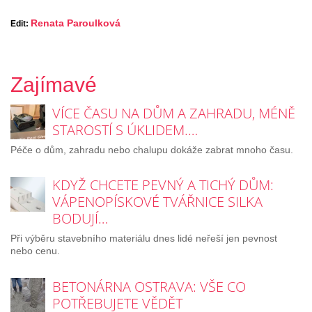
Renata Paroulková
Edit:
Zajímavé
VÍCE ČASU NA DŮM A ZAHRADU, MÉNĚ
STAROSTÍ S ÚKLIDEM.…
Péče o dům, zahradu nebo chalupu dokáže zabrat mnoho času.
KDYŽ CHCETE PEVNÝ A TICHÝ DŮM:
VÁPENOPÍSKOVÉ TVÁŘNICE SILKA
BODUJÍ…
Při výběru stavebního materiálu dnes lidé neřeší jen pevnost
nebo cenu.
BETONÁRNA OSTRAVA: VŠE CO
POTŘEBUJETE VĚDĚT