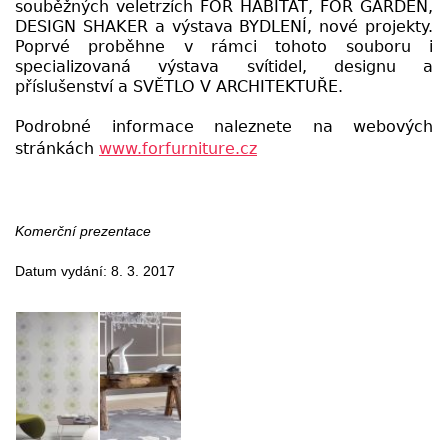
souběžných veletrzích FOR HABITAT, FOR GARDEN,
DESIGN SHAKER a výstava BYDLENÍ, nové projekty.
Poprvé proběhne v rámci tohoto souboru i
specializovaná výstava svítidel, designu a
příslušenství a SVĚTLO V ARCHITEKTUŘE.
Podrobné informace naleznete na webových
stránkách
www.forfurniture.cz
Komerční prezentace
Datum vydání: 8. 3. 2017