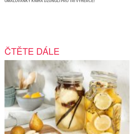
OMALOVÁNKY KNIHA DŽUNGLÍ PRO TŘI VÝHERCE!
ČTĚTE DÁLE