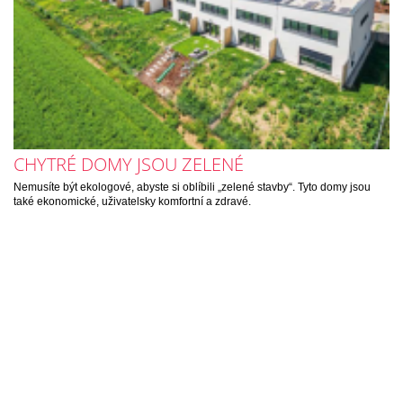
CHYTRÉ DOMY JSOU ZELENÉ
Nemusíte být ekologové, abyste si oblíbili „zelené stavby“. Tyto domy jsou
také ekonomické, uživatelsky komfortní a zdravé.