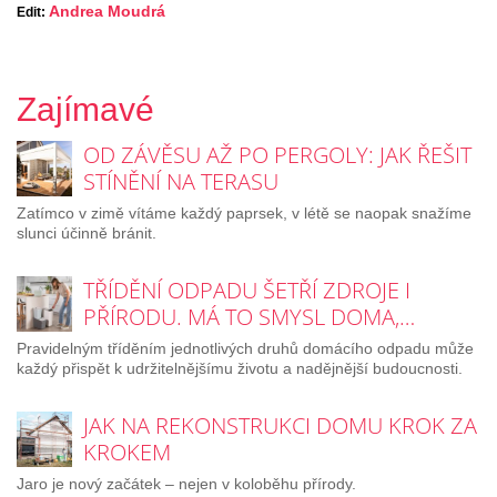
Andrea Moudrá
Edit:
Zajímavé
OD ZÁVĚSU AŽ PO PERGOLY: JAK ŘEŠIT
STÍNĚNÍ NA TERASU
Zatímco v zimě vítáme každý paprsek, v létě se naopak snažíme
slunci účinně bránit.
TŘÍDĚNÍ ODPADU ŠETŘÍ ZDROJE I
PŘÍRODU. MÁ TO SMYSL DOMA,…
Pravidelným tříděním jednotlivých druhů domácího odpadu může
každý přispět k udržitelnějšímu životu a nadějnější budoucnosti.
JAK NA REKONSTRUKCI DOMU KROK ZA
KROKEM
Jaro je nový začátek – nejen v koloběhu přírody.