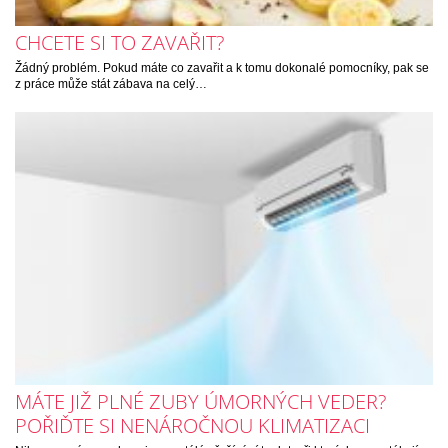
CHCETE SI TO ZAVAŘIT?
Žádný problém. Pokud máte co zavařit a k tomu dokonalé pomocníky, pak se
z práce může stát zábava na celý…
MÁTE JIŽ PLNÉ ZUBY ÚMORNÝCH VEDER?
POŘIĎTE SI NENÁROČNOU KLIMATIZACI