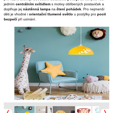
jedním
centrálním svítidlem
s motivy oblíbených postaviček a
doplňuje jej
nástěnná lampa
na
čtení pohádek
. Pro nejmenší
děti je vhodné i
orientační tlumené světlo
u postýlky pro
pocit
bezpečí
při usínání.