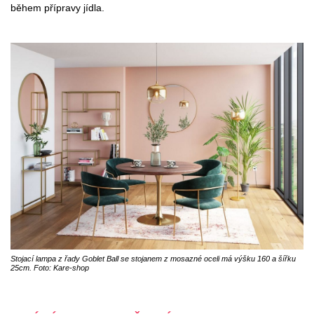
během přípravy jídla.
Stojací lampa z řady Goblet Ball se stojanem z mosazné oceli má výšku 160 a šířku
25cm. Foto: Kare-shop