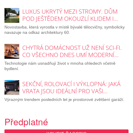
LUXUS UKRYTÝ MEZI STROMY. DŮM
POD JEŠTĚDEM OKOUZLÍ KLIDEM I…
Novostavba, která vyrostla v místě bývalé tělocvičny, symbolicky
navazuje na odkaz architektury 60.
CHYTRÁ DOMÁCNOST UŽ NENÍ SCI-FI.
CO VŠECHNO DNES UMÍ MODERNÍ…
Technologie nám usnadňují život v mnoha ohledech včetně
bydlení.
SEKČNÍ, ROLOVACÍ I VÝKLOPNÁ: JAKÁ
VRATA JSOU IDEÁLNÍ PRO VAŠI…
Výrazným trendem posledních let je prostorové zvětšení garáží.
Předplatné