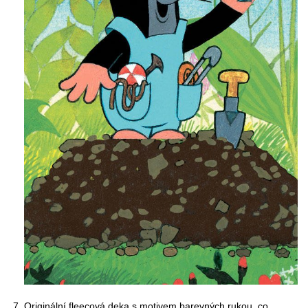
Originální fleecová deka s motivem barevných rukou, co