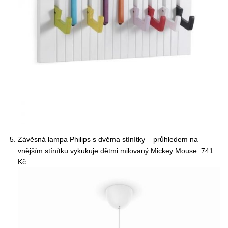
Závěsná lampa Philips s dvěma stínítky – průhledem na
vnějším stínítku vykukuje dětmi milovaný Mickey Mouse. 741
Kč.