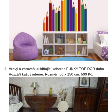
Hravý a zároveň uklidňující koberec FUNKY TOP DOR duha
Rozzáří každý interiér. Rozměr: 80 x 150 cm. 599 Kč.