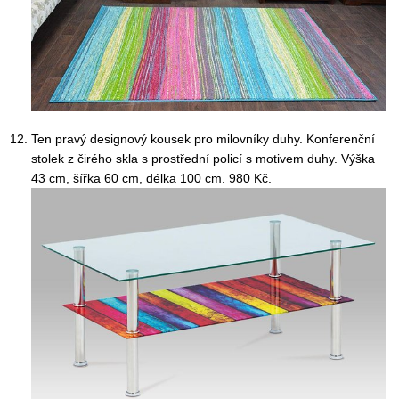
Ten pravý designový kousek pro milovníky duhy. Konferenční
stolek z čirého skla s prostřední policí s motivem duhy. Výška
43 cm, šířka 60 cm, délka 100 cm. 980 Kč.