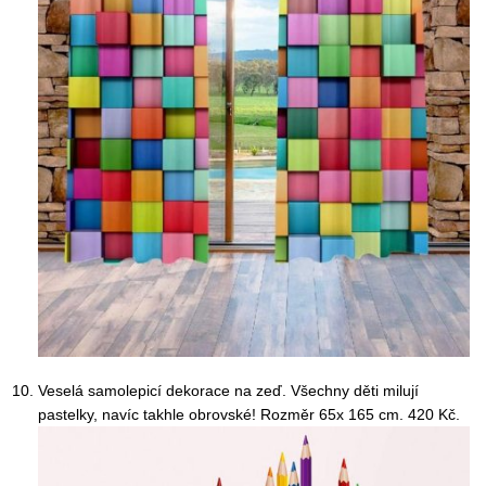
Veselá samolepicí dekorace na zeď. Všechny děti milují
pastelky, navíc takhle obrovské! Rozměr 65x 165 cm. 420 Kč.