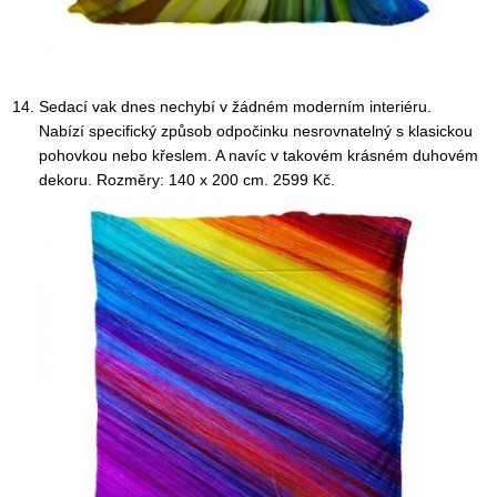
Sedací vak dnes nechybí v žádném moderním interiéru.
Nabízí specifický způsob odpočinku nesrovnatelný s klasickou
pohovkou nebo křeslem. A navíc v takovém krásném duhovém
dekoru. Rozměry: 140 x 200 cm. 2599 Kč.