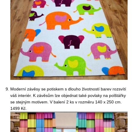
Moderní závěsy se potiskem s dlouho životností barev rozsvítí
váš interiér. K závěsům lze objednat také povlaky na polštářky
se stejným motivem. V balení 2 ks v rozměru 140 x 250 cm.
1499 Kč.