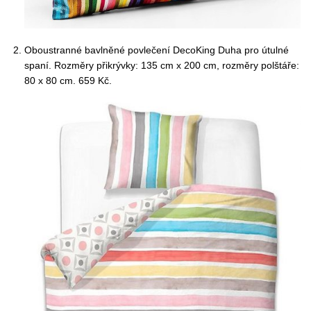
Oboustranné bavlněné povlečení DecoKing Duha pro útulné
spaní. Rozměry přikrývky: 135 cm x 200 cm, rozměry polštáře:
80 x 80 cm. 659 Kč.