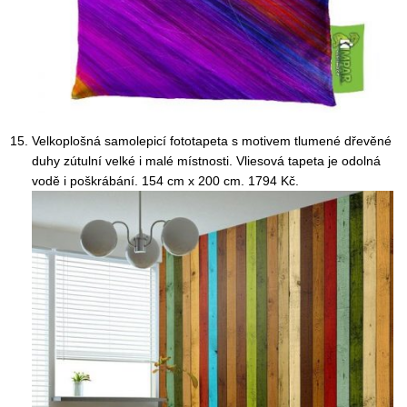
Velkoplošná samolepicí fototapeta s motivem tlumené dřevěné
duhy zútulní velké i malé místnosti. Vliesová tapeta je odolná
vodě i poškrábání. 154 cm x 200 cm. 1794 Kč.