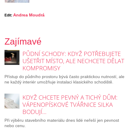
Andrea Moudrá
Edit:
Zajímavé
PŮDNÍ SCHODY: KDYŽ POTŘEBUJETE
UŠETŘIT MÍSTO, ALE NECHCETE DĚLAT
KOMPROMISY
Přístup do půdního prostoru bývá často praktickou nutností, ale
ne každý interiér umožňuje instalaci klasického schodiště.
KDYŽ CHCETE PEVNÝ A TICHÝ DŮM:
VÁPENOPÍSKOVÉ TVÁŘNICE SILKA
BODUJÍ…
Při výběru stavebního materiálu dnes lidé neřeší jen pevnost
nebo cenu.