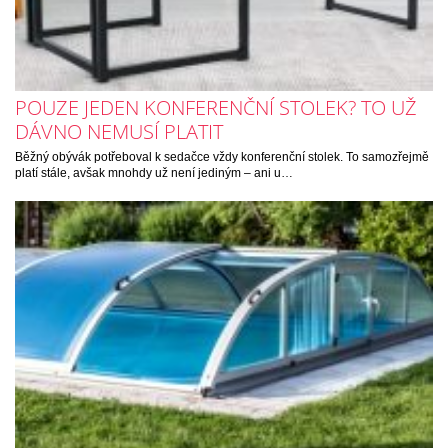
POUZE JEDEN KONFERENČNÍ STOLEK? TO UŽ
DÁVNO NEMUSÍ PLATIT
Běžný obývák potřeboval k sedačce vždy konferenční stolek. To samozřejmě
platí stále, avšak mnohdy už není jediným – ani u…