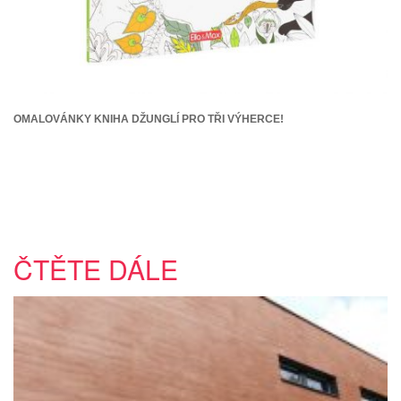
OMALOVÁNKY KNIHA DŽUNGLÍ PRO TŘI VÝHERCE!
ČTĚTE DÁLE