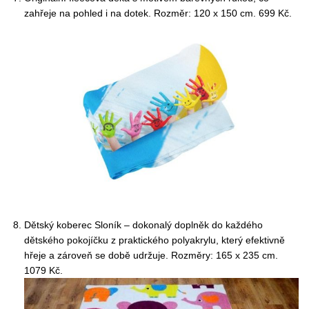
zahřeje na pohled i na dotek. Rozměr: 120 x 150 cm. 699 Kč.
Dětský koberec Sloník – dokonalý doplněk do každého
dětského pokojíčku z praktického polyakrylu, který efektivně
hřeje a zároveň se době udržuje. Rozměry: 165 x 235 cm.
1079 Kč.