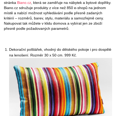
stránka
Biano.cz
, která se zaměřuje na nábytek a bytové doplňky.
Biano.cz sdružuje produkty z více než 850 e-shopů na jednom
místě a nabízí možnost vyhledávání podle přesně zadaných
kritérií – rozměrů, barev, stylu, materiálu a samozřejmě ceny.
Nakupovat tak můžete v klidu domova a vybírat jen ze zboží
přesně podle požadovaných parametrů.
Dekorační polštářek, vhodný do dětského pokoje i pro dospělé
na lenošení. Rozměr 30 x 50 cm. 999 Kč.