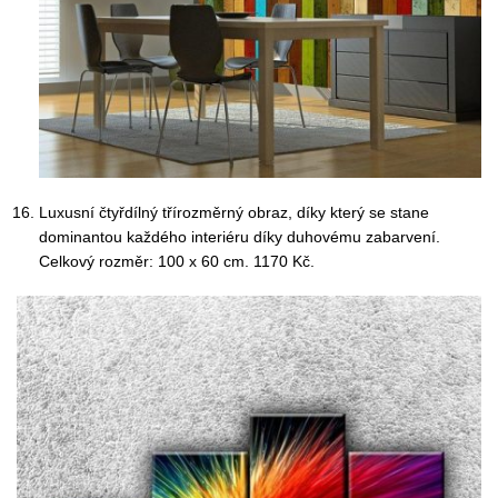
Luxusní čtyřdílný třírozměrný obraz, díky který se stane
dominantou každého interiéru díky duhovému zabarvení.
Celkový rozměr: 100 x 60 cm. 1170 Kč.