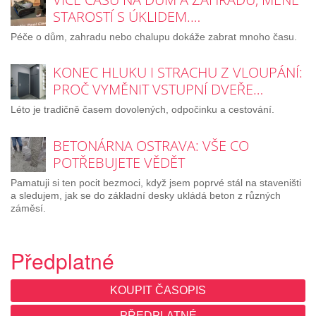
STAROSTÍ S ÚKLIDEM.…
Péče o dům, zahradu nebo chalupu dokáže zabrat mnoho času.
KONEC HLUKU I STRACHU Z VLOUPÁNÍ:
PROČ VYMĚNIT VSTUPNÍ DVEŘE…
Léto je tradičně časem dovolených, odpočinku a cestování.
BETONÁRNA OSTRAVA: VŠE CO
POTŘEBUJETE VĚDĚT
Pamatuji si ten pocit bezmoci, když jsem poprvé stál na staveništi
a sledujem, jak se do základní desky ukládá beton z různých
záměsí.
Předplatné
KOUPIT ČASOPIS
PŘEDPLATNÉ