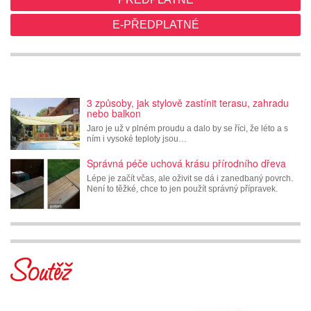
E-PŘEDPLATNÉ
3 způsoby, jak stylově zastínit terasu, zahradu
nebo balkon
Jaro je už v plném proudu a dalo by se říci, že léto a s
ním i vysoké teploty jsou…
Správná péče uchová krásu přírodního dřeva
Lépe je začít včas, ale oživit se dá i zanedbaný povrch.
Není to těžké, chce to jen použít správný přípravek.