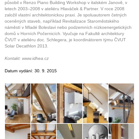
působil v Renzo Piano Building Workshop v italském Janově, v
letech 2003–2008 v ateliéru Hlaváček & Partner. V roce 2008
založil vlastní architektonickou praxi. Je spoluautorem četných
oceněných staveb, například Revitalizace Staroměstského
náměstí v Mladé Boleslavi nebo podzemních nízkoenergetických
domů v Horních Počernicích. Vyučuje na Fakultě architektury
ČVUT v ateliéru doc. Schlegera, je koordinátorem týmu ČVUT
Solar Decathlon 2013.
Kontakt: www.idhea.cz
Datum vydání: 30. 9. 2015