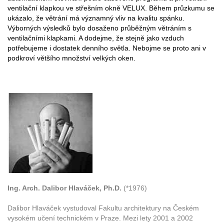
ventilační klapkou ve střešním okně VELUX. Během průzkumu se
ukázalo, že větrání má významný vliv na kvalitu spánku.
Výborných výsledků bylo dosaženo průběžným větráním s
ventilačními klapkami. A dodejme, že stejně jako vzduch
potřebujeme i dostatek denního světla. Nebojme se proto ani v
podkroví většího množství velkých oken.
Ing. Arch. Dalibor Hlaváček, Ph.D.
(*1976)
Dalibor Hlaváček vystudoval Fakultu architektury na Českém
vysokém učení technickém v Praze. Mezi lety 2001 a 2002