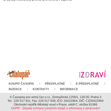
KOUPIT ČASOPIS
PŘEDPLATNÉ
E-PŘEDPLATNÉ
INZERCE
KONTAKTY
INFORMACE
© Časopisy pro volný čas s.r.o., Domažlická 1256/1, 130 00, Praha 3
Tel.: 226 517 911, Fax: 226 517 938, IČO: 26422964, DIČ: CZ26422964
Obchodní rejstřík Městský soud v Praze, oddíl C, vložka 81066
GDPR - Zásady ochrany osobních údajů a informace o zpracování