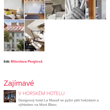
Miloslava Perglová
Edit:
Zajímavé
V HORSKÉM HOTELU
Designový hotel Le Massif se pyšní pěti hvězdami a
výhledem na Mont Blanc.