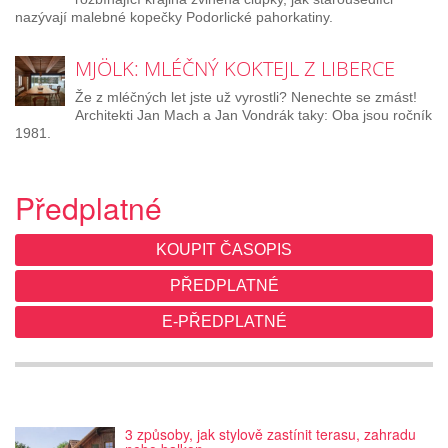
nazývají malebné kopečky Podorlické pahorkatiny.
MJÖLK: MLÉČNÝ KOKTEJL Z LIBERCE
Že z mléčných let jste už vyrostli? Nenechte se zmást!
Architekti Jan Mach a Jan Vondrák taky: Oba jsou ročník
1981.
Předplatné
KOUPIT ČASOPIS
PŘEDPLATNÉ
E-PŘEDPLATNÉ
3 způsoby, jak stylově zastínit terasu, zahradu