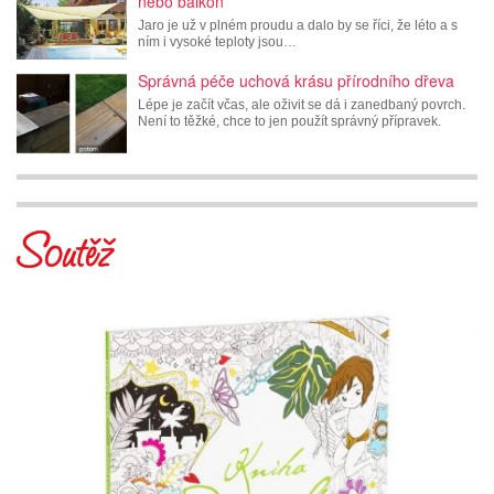
nebo balkon
Jaro je už v plném proudu a dalo by se říci, že léto a s
ním i vysoké teploty jsou…
Správná péče uchová krásu přírodního dřeva
Lépe je začít včas, ale oživit se dá i zanedbaný povrch.
Není to těžké, chce to jen použít správný přípravek.