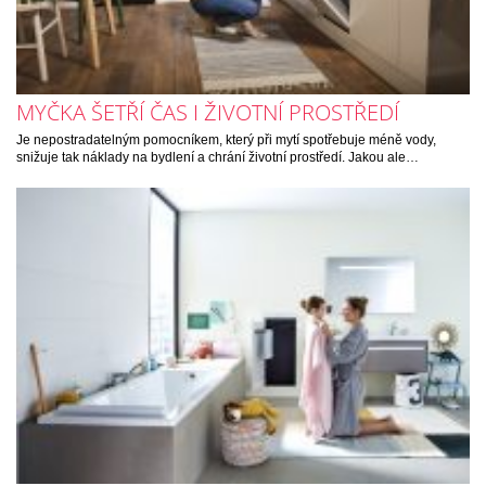
MYČKA ŠETŘÍ ČAS I ŽIVOTNÍ PROSTŘEDÍ
Je nepostradatelným pomocníkem, který při mytí spotřebuje méně vody,
snižuje tak náklady na bydlení a chrání životní prostředí. Jakou ale…