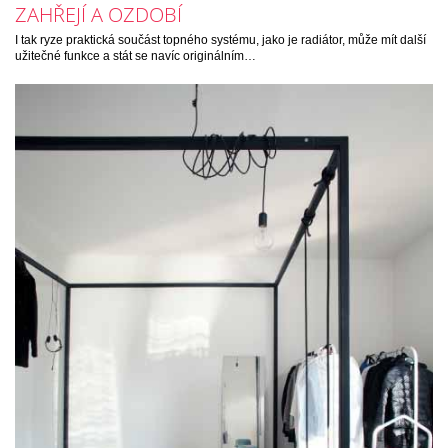
ZAHŘEJÍ A OZDOBÍ
I tak ryze praktická součást topného systému, jako je radiátor, může mít další
užitečné funkce a stát se navíc originálním…