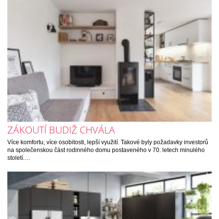
ZÁKOUTÍ BUDIŽ CHVÁLA
Více komfortu, více osobitosti, lepší využití. Takové byly požadavky investorů
na společenskou část rodinného domu postaveného v 70. letech minulého
století.…