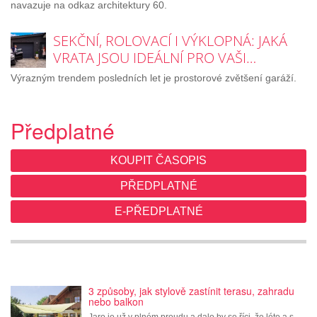
navazuje na odkaz architektury 60.
SEKČNÍ, ROLOVACÍ I VÝKLOPNÁ: JAKÁ
VRATA JSOU IDEÁLNÍ PRO VAŠI…
Výrazným trendem posledních let je prostorové zvětšení garáží.
Předplatné
KOUPIT ČASOPIS
PŘEDPLATNÉ
E-PŘEDPLATNÉ
3 způsoby, jak stylově zastínit terasu, zahradu
nebo balkon