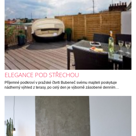
ELEGANCE POD STŘECHOU
Příjemné podkroví v pražské čtvrti Bubeneč svému majiteli poskytuje
nádherný výhled z terasy, po celý den je výborně zásobené denním…