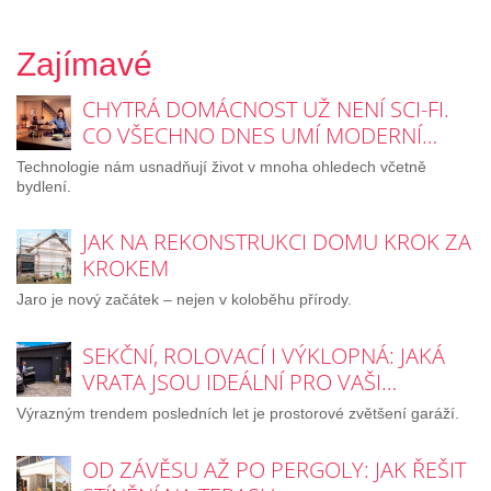
Zajímavé
CHYTRÁ DOMÁCNOST UŽ NENÍ SCI-FI.
CO VŠECHNO DNES UMÍ MODERNÍ…
Technologie nám usnadňují život v mnoha ohledech včetně
bydlení.
JAK NA REKONSTRUKCI DOMU KROK ZA
KROKEM
Jaro je nový začátek – nejen v koloběhu přírody.
SEKČNÍ, ROLOVACÍ I VÝKLOPNÁ: JAKÁ
VRATA JSOU IDEÁLNÍ PRO VAŠI…
Výrazným trendem posledních let je prostorové zvětšení garáží.
OD ZÁVĚSU AŽ PO PERGOLY: JAK ŘEŠIT