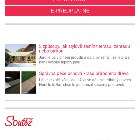
E-PŘEDPLATNÉ
3 způsoby, jak stylově zastínit terasu, zahradu
nebo balkon
Jaro je už v plném proudu a dalo by se říci, že léto a s
ním i vysoké teploty jsou…
Správná péče uchová krásu přírodního dřeva
Lépe je začít včas, ale oživit se dá i zanedbaný povrch.
Není to těžké, chce to jen použít správný přípravek.