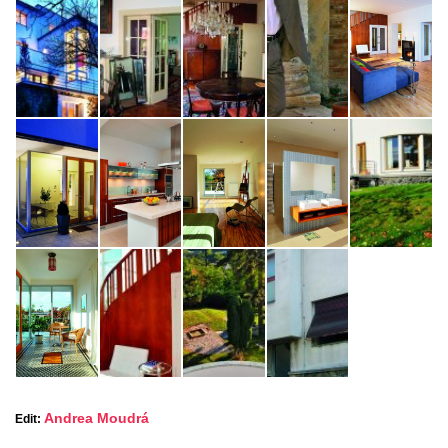
Andrea Moudrá
Edit: