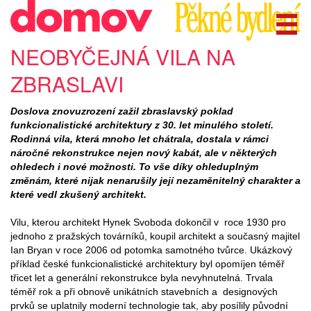
NEOBYČEJNÁ VILA NA
ZBRASLAVI
Doslova znovuzrození zažil zbraslavský poklad
funkcionalistické architektury z 30. let minulého století.
Rodinná vila, která mnoho let chátrala, dostala v rámci
náročné rekonstrukce nejen nový kabát, ale v některých
ohledech i nové možnosti. To vše díky ohleduplným
změnám, které nijak nenarušily její nezaměnitelný charakter a
které vedl zkušený architekt.
Vilu, kterou architekt Hynek Svoboda dokončil v roce 1930 pro
jednoho z pražských továrníků, koupil architekt a současný majitel
Ian Bryan v roce 2006 od potomka samotného tvůrce. Ukázkový
příklad české funkcionalistické architektury byl opomíjen téměř
třicet let a generální rekonstrukce byla nevyhnutelná. Trvala
téměř rok a při obnově unikátních stavebních a designových
prvků se uplatnily moderní technologie tak, aby posílily původní