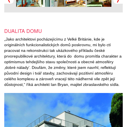
DUALITA DOMU
„Jako architektovi pocházejícímu z Velké Británie, kde je
originálních funkcionalistických domů poskrovnu, mi bylo ctí
pracovat na rekonstrukci tak ukázkového příkladu české
prvorepublikové architektury, která do domu promítla charakter a
optimismus tehdejšího stavu společnosti a obecné atmosféry
‚dobré nálady‘. Doufám, že změny, které jsem navrhl, reflektují
původní design i tvář stavby, zachovávají pozitivní atmosféru
celého komplexu a zároveň vracejí této nádherné vile zpět její
důstojnost,“ říká architekt Ian Bryan, majitel zbraslavského sídla.