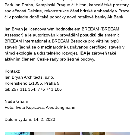
Park Inn Praha, Kempinski Prague či Hilton, kancelářské prostory
společností Deloitte, rekonstrukce části britské ambasády v Praze
či v poslední době také pobočky nové retailové banky Air Bank.
Ian Bryan je licencovaným hodnotitelem BREEAM (BREEAM
Assessor) a je autorizován k provádění posudků dle směrnic
BREEAM International a BREEAM Bespoke pro většinu typů
staveb (jedná se o mezinárodně uznávanou certifikaci staveb v
rámci ekologie a udržitelného rozvoje). IBA je zároveň také
aktivním členem České rady pro šetrné budovy.
Kontakt:
Ian Bryan Architects, s.r.o.
Kořenského 1/1055, Praha 5
tel: 257 311 354, 776 743 106
Naďa Ghani
Foto: Iveta Kopicová, Aleš Jungmann
Datum vydání: 14. 2. 2020