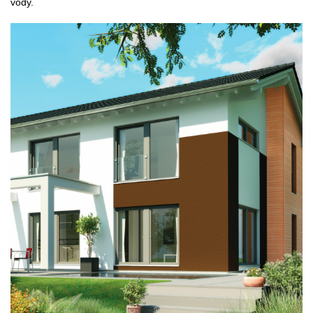
vody.