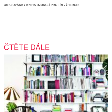
OMALOVÁNKY KNIHA DŽUNGLÍ PRO TŘI VÝHERCE!
ČTĚTE DÁLE