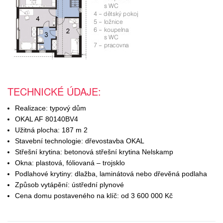
TECHNICKÉ ÚDAJE:
Realizace: typový dům
OKAL AF 80140BV4
Užitná plocha: 187 m 2
Stavební technologie: dřevostavba OKAL
Střešní krytina: betonová střešní krytina Nelskamp
Okna: plastová, fóliovaná – trojsklo
Podlahové krytiny: dlažba, laminátová nebo dřevěná podlaha
Způsob vytápění: ústřední plynové
Cena domu postaveného na klíč: od 3 600 000 Kč