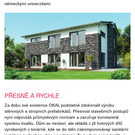
německými univerzitami.
PŘESNĚ A RYCHLE
Za dobu své existence OKAL podstatně zdokonalil výrobu
stěnových a stropních prefabrikátů. Přesnost stavebních postupů
nyní odpovídá průmyslovým normám a zaručuje konstantně
vysokou kvalitu. Dům se nestaví, ale skládá z již hotových dílů
vyrobených v továrně, kde se do stěn zakomponovávají sanitární