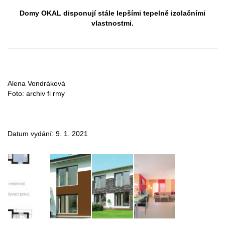
Domy OKAL disponují stále lepšími tepelně izolačními
vlastnostmi.
Alena Vondráková
Foto: archiv fi rmy
Datum vydání: 9. 1. 2021