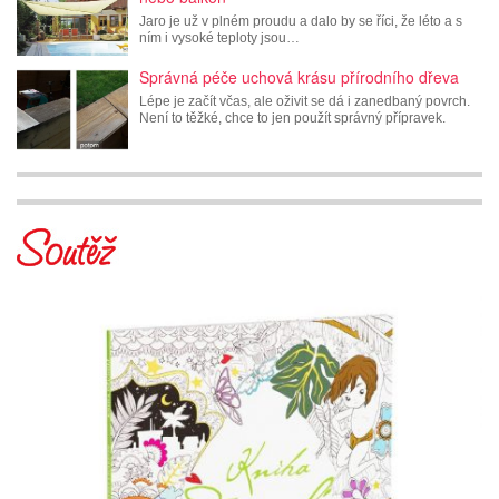
Jaro je už v plném proudu a dalo by se říci, že léto a s
ním i vysoké teploty jsou…
Správná péče uchová krásu přírodního dřeva
Lépe je začít včas, ale oživit se dá i zanedbaný povrch.
Není to těžké, chce to jen použít správný přípravek.