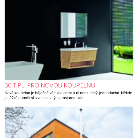
30 TIPŮ PRO NOVOU KOUPELNU
Nová koupelna je báječná věc, ale cesta k ní nemusí být jednoduchá. Někde
je těžké poradit si s velmi malým prostorem, ale…