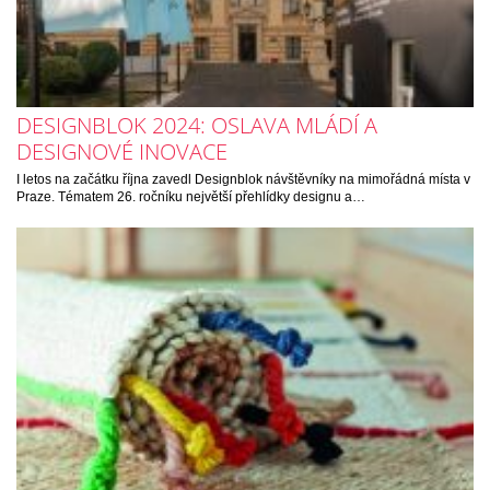
DESIGNBLOK 2024: OSLAVA MLÁDÍ A
DESIGNOVÉ INOVACE
I letos na začátku října zavedl Designblok návštěvníky na mimořádná místa v
Praze. Tématem 26. ročníku největší přehlídky designu a…