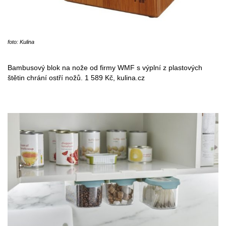
foto: Kulina
Bambusový blok na nože od firmy WMF s výplní z plastových
štětin chrání ostří nožů. 1 589 Kč, kulina.cz