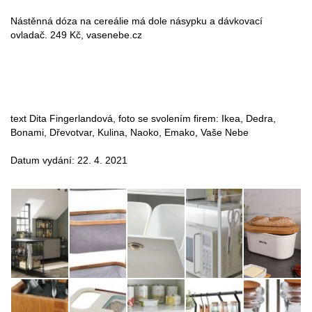
Nástěnná dóza na cereálie má dole násypku a dávkovací
ovladač. 249 Kč, vasenebe.cz
text Dita Fingerlandová, foto se svolením firem: Ikea, Dedra,
Bonami, Dřevotvar, Kulina, Naoko, Emako, Vaše Nebe
Datum vydání: 22. 4. 2021