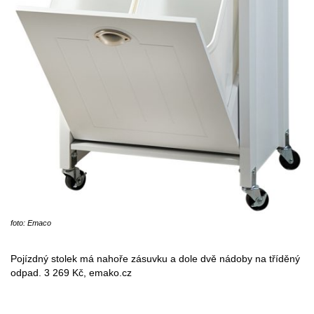
foto: Emaco
Pojízdný stolek má nahoře zásuvku a dole dvě nádoby na tříděný
odpad. 3 269 Kč, emako.cz