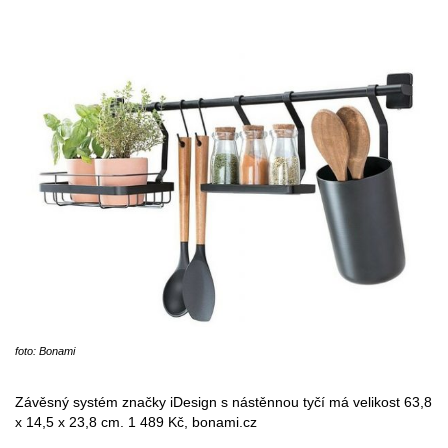
foto: Bonami
Závěsný systém značky iDesign s nástěnnou tyčí má velikost 63,8
x 14,5 x 23,8 cm. 1 489 Kč, bonami.cz