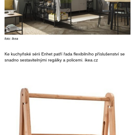
foto: Ikea
Ke kuchyňské sérii Enhet patří řada flexibilního příslušenství se
snadno sestavitelnými regálky a policemi. ikea.cz