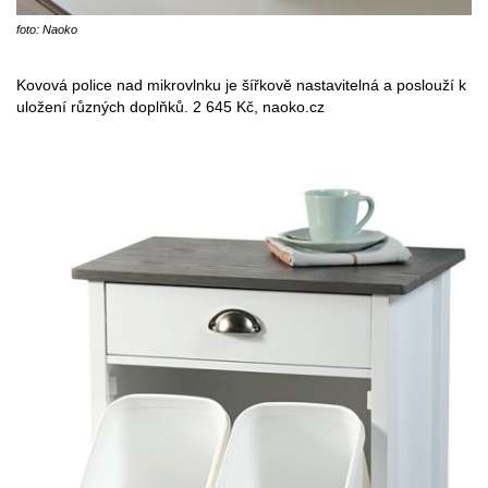
foto: Naoko
Kovová police nad mikrovlnku je šířkově nastavitelná a poslouží k
uložení různých doplňků. 2 645 Kč, naoko.cz