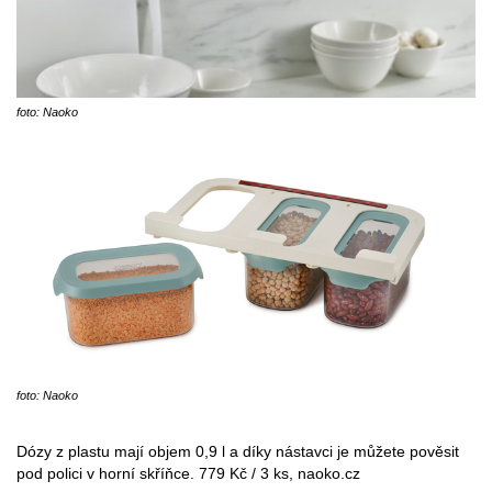
foto: Naoko
foto: Naoko
Dózy z plastu mají objem 0,9 l a díky nástavci je můžete pověsit
pod polici v horní skříňce. 779 Kč / 3 ks, naoko.cz