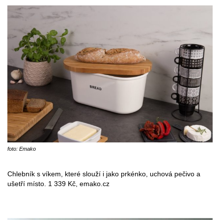
foto: Emako
Chlebník s víkem, které slouží i jako prkénko, uchová pečivo a
ušetří místo. 1 339 Kč, emako.cz