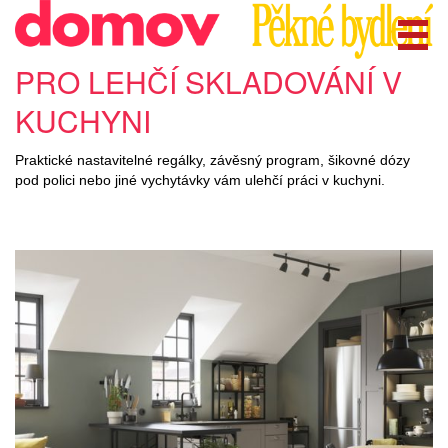
PRO LEHČÍ SKLADOVÁNÍ V
KUCHYNI
Praktické nastavitelné regálky, závěsný program, šikovné dózy
pod polici nebo jiné vychytávky vám ulehčí práci v kuchyni.