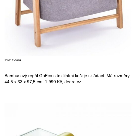
foto: Dedra
Bambusový regál GoEco s textilními koši je skládací. Má rozměry
44,5 x 33 x 97,5 cm. 1 990 Kč, dedra.cz