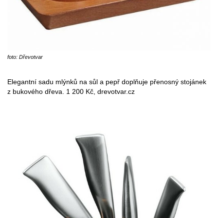
foto: Dřevotvar
Elegantní sadu mlýnků na sůl a pepř doplňuje přenosný stojánek
z bukového dřeva. 1 200 Kč, drevotvar.cz