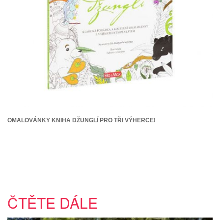
OMALOVÁNKY KNIHA DŽUNGLÍ PRO TŘI VÝHERCE!
ČTĚTE DÁLE