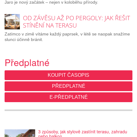
Jaro je nový začátek – nejen v koloběhu přírody.
OD ZÁVĚSU AŽ PO PERGOLY: JAK ŘEŠIT
STÍNĚNÍ NA TERASU
Zatímco v zimě vítáme každý paprsek, v létě se naopak snažíme
slunci účinně bránit.
Předplatné
KOUPIT ČASOPIS
PŘEDPLATNÉ
E-PŘEDPLATNÉ
3 způsoby, jak stylově zastínit terasu, zahradu
nebo balkon