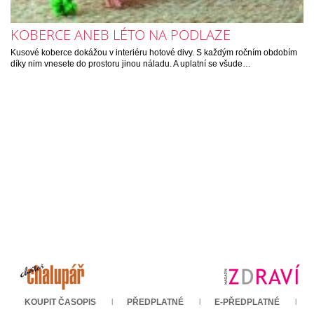
KOBERCE ANEB LÉTO NA PODLAZE
Kusové koberce dokážou v interiéru hotové divy. S každým ročním obdobím
díky nim vnesete do prostoru jinou náladu. A uplatní se všude…
KOUPIT ČASOPIS
PŘEDPLATNÉ
E-PŘEDPLATNÉ