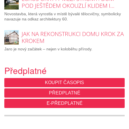
POD JEŠTĚDEM OKOUZLÍ KLIDEM I…
Novostavba, která vyrostla v místě bývalé tělocvičny, symbolicky
navazuje na odkaz architektury 60.
JAK NA REKONSTRUKCI DOMU KROK ZA
KROKEM
Jaro je nový začátek – nejen v koloběhu přírody.
Předplatné
KOUPIT ČASOPIS
PŘEDPLATNÉ
E-PŘEDPLATNÉ