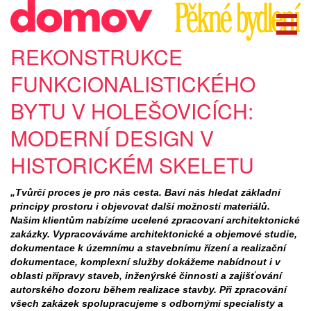
REKONSTRUKCE
FUNKCIONALISTICKÉHO
BYTU V HOLEŠOVICÍCH:
MODERNÍ DESIGN V
HISTORICKÉM SKELETU
„Tvůrčí proces je pro nás cesta. Baví nás hledat základní
principy prostoru i objevovat další možnosti materiálů.
Našim klientům nabízíme ucelené zpracovaní architektonické
zakázky. Vypracováváme architektonické a objemové studie,
dokumentace k územnímu a stavebnímu řízení a realizační
dokumentace, komplexní služby dokážeme nabídnout i v
oblasti přípravy staveb, inženýrské činnosti a zajišťování
autorského dozoru během realizace stavby. Při zpracování
všech zakázek spolupracujeme s odbornými specialisty a