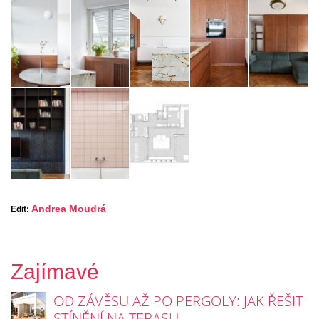
Andrea Moudrá
Edit:
Zajímavé
OD ZÁVĚSU AŽ PO PERGOLY: JAK ŘEŠIT
STÍNĚNÍ NA TERASU