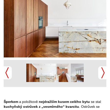
Šperkem
a položkově
nejdražším kusem celého bytu
se stal
kuchyňský ostrůvek z „vesmírného“ kvarcitu
. Ostrůvek se