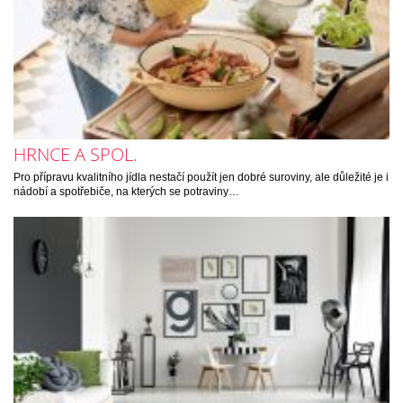
HRNCE A SPOL.
Pro přípravu kvalitního jídla nestačí použít jen dobré suroviny, ale důležité je i
nádobí a spotřebiče, na kterých se potraviny…