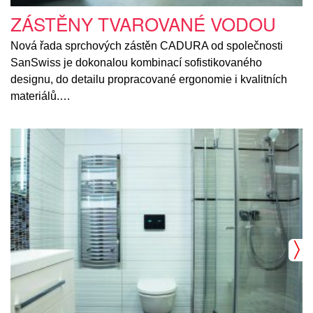
ZÁSTĚNY TVAROVANÉ VODOU
Nová řada sprchových zástěn CADURA od společnosti
SanSwiss je dokonalou kombinací sofistikovaného
designu, do detailu propracované ergonomie i kvalitních
materiálů.…