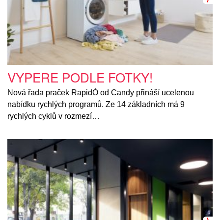
VYPERE PODLE FOTKY!
Nová řada praček RapidÓ od Candy přináší ucelenou
nabídku rychlých programů. Ze 14 základních má 9
rychlých cyklů v rozmezí…