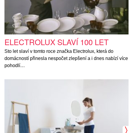
ELECTROLUX SLAVÍ 100 LET
Sto let slaví v tomto roce značka Electrolux, která do
domácností přinesla nespočet zlepšení a i dnes nabízí více
pohodlí…