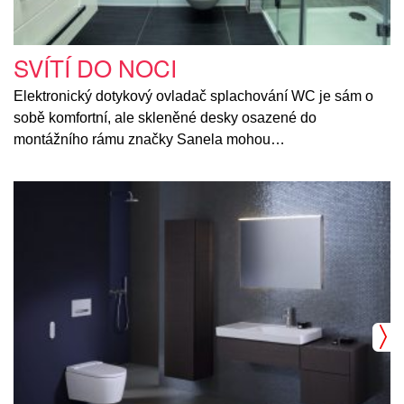
SVÍTÍ DO NOCI
Elektronický dotykový ovladač splachování WC je sám o
sobě komfortní, ale skleněné desky osazené do
montážního rámu značky Sanela mohou…