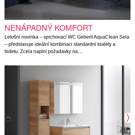
NENÁPADNÝ KOMFORT
Letošní novinka – sprchovací WC Geberit AquaClean Sela
– představuje ideální kombinaci standardní toalety a
bidetu. Zcela naplní požadavky na…