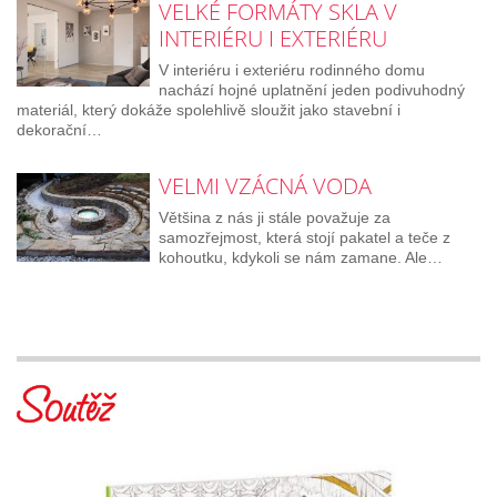
VELKÉ FORMÁTY SKLA V
INTERIÉRU I EXTERIÉRU
V interiéru i exteriéru rodinného domu
nachází hojné uplatnění jeden podivuhodný
materiál, který dokáže spolehlivě sloužit jako stavební i
dekorační…
VELMI VZÁCNÁ VODA
Většina z nás ji stále považuje za
samozřejmost, která stojí pakatel a teče z
kohoutku, kdykoli se nám zamane. Ale…