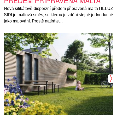
PŘEDEM PŘIPRAVENÁ MALTA
Nová silikátově-disperzní předem připravená malta HELUZ
SIDI je maltová směs, se kterou je zdění stejně jednoduché
jako malování. Prostě natíráte…