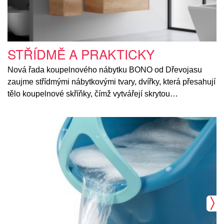
STŘÍDMĚ A PRAKTICKY
Nová řada koupelnového nábytku BONO od Dřevojasu
zaujme střídmými nábytkovými tvary, dvířky, která přesahují
tělo koupelnové skříňky, čímž vytvářejí skrytou…