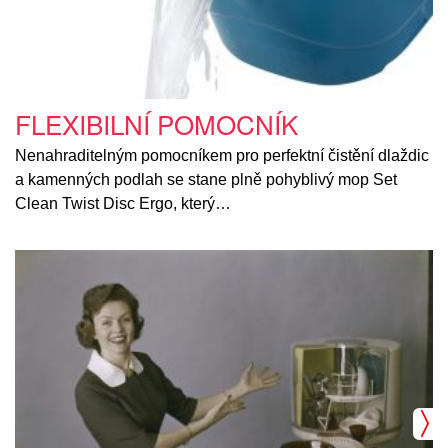
FLEXIBILNÍ POMOCNÍK
Nenahraditelným pomocníkem pro perfektní čistění dlaždic
a kamenných podlah se stane plně pohyblivý mop Set
Clean Twist Disc Ergo, který…