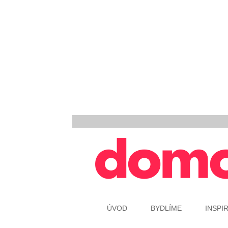
ÚVOD
BYDLÍME
INSPI