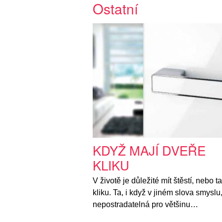
Ostatní
KDYŽ MAJÍ DVEŘE
KLIKU
V životě je důležité mít štěstí, nebo t
kliku. Ta, i když v jiném slova smyslu,
nepostradatelná pro většinu…