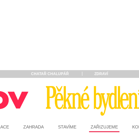
CHATAŘ CHALUPÁŘ
ZDRAVÍ
RACE
ZAHRADA
STAVÍME
ZAŘIZUJEME
KO