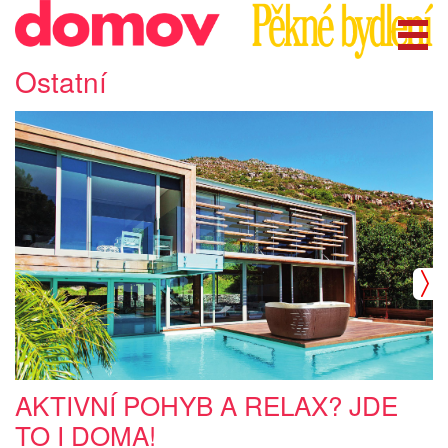
Ostatní
AKTIVNÍ POHYB A RELAX? JDE
TO I DOMA!