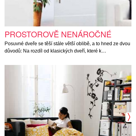
PROSTOROVĚ NENÁROČNÉ
Posuvné dveře se těší stále větší oblibě, a to hned ze dvou
důvodů: Na rozdíl od klasických dveří, které k…