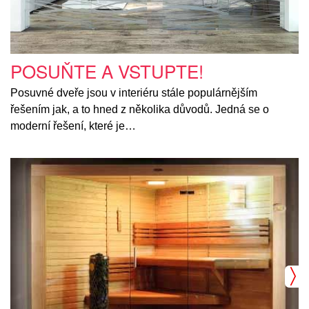
POSUŇTE A VSTUPTE!
Posuvné dveře jsou v interiéru stále populárnějším
řešením jak, a to hned z několika důvodů. Jedná se o
moderní řešení, které je…