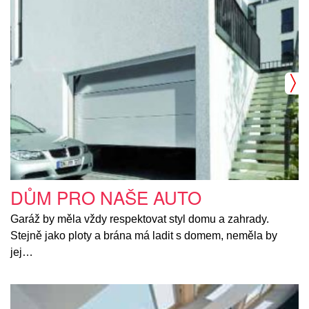
DŮM PRO NAŠE AUTO
Garáž by měla vždy respektovat styl domu a zahrady.
Stejně jako ploty a brána má ladit s domem, neměla by
jej…