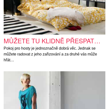
MŮŽETE TU KLIDNĚ PŘESPAT…
Pokoj pro hosty je jednoznačně dobrá věc. Jednak se
můžete radovat z jeho zařizování a za druhé vás může
hřát…