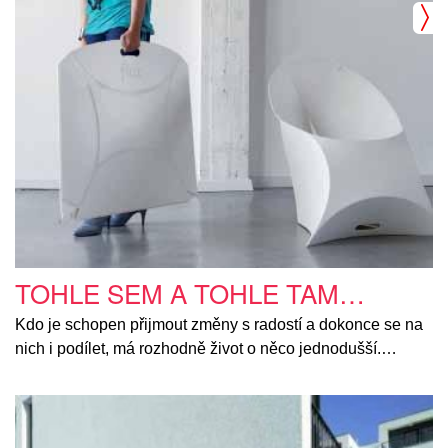
TOHLE SEM A TOHLE TAM…
Kdo je schopen přijmout změny s radostí a dokonce se na
nich i podílet, má rozhodně život o něco jednodušší.…