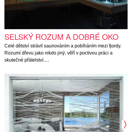
SELSKÝ ROZUM A DOBRÉ OKO
Celé dětství strávil saunováním a pobíháním mezi fjordy.
Rozumí dřevu jako nikdo jiný, věří v poctivou práci a
skutečné přátelství.…