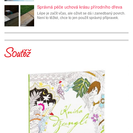
Správná péče uchová krásu přírodního dřeva
Lépe je začít včas, ale oživit se dá i zanedbaný povrch.
Není to těžké, chce to jen použít správný přípravek.