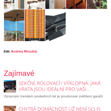
Andrea Moudrá
Edit:
Zajímavé
SEKČNÍ, ROLOVACÍ I VÝKLOPNÁ: JAKÁ
VRATA JSOU IDEÁLNÍ PRO VAŠI…
Výrazným trendem posledních let je prostorové zvětšení garáží.
CHYTRÁ DOMÁCNOST UŽ NENÍ SCI-FI.