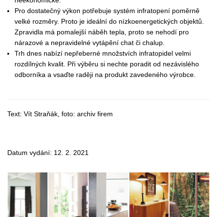
Pro dostatečný výkon potřebuje systém infratopení poměrně
velké rozměry. Proto je ideální do nízkoenergetických objektů.
Zpravidla má pomalejší náběh tepla, proto se nehodí pro
nárazové a nepravidelné vytápění chat či chalup.
Trh dnes nabízí nepřeberné množstvích infratopidel velmi
rozdílných kvalit. Při výběru si nechte poradit od nezávislého
odborníka a vsaďte raději na produkt zavedeného výrobce.
Text: Vít Straňák, foto: archiv firem
Datum vydání: 12. 2. 2021