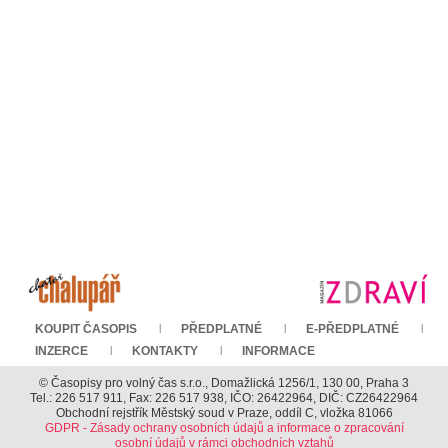
KOUPIT ČASOPIS
PŘEDPLATNÉ
E-PŘEDPLATNÉ
INZERCE
KONTAKTY
INFORMACE
© Časopisy pro volný čas s.r.o., Domažlická 1256/1, 130 00, Praha 3
Tel.: 226 517 911, Fax: 226 517 938, IČO: 26422964, DIČ: CZ26422964
Obchodní rejstřík Městský soud v Praze, oddíl C, vložka 81066
GDPR - Zásady ochrany osobních údajů a informace o zpracování
osobní údajů v rámci obchodních vztahů