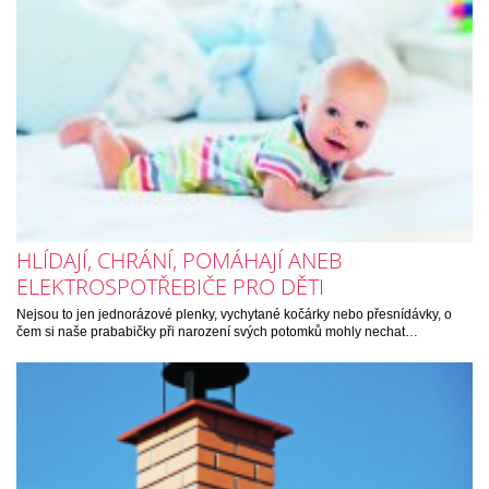
HLÍDAJÍ, CHRÁNÍ, POMÁHAJÍ ANEB
ELEKTROSPOTŘEBIČE PRO DĚTI
Nejsou to jen jednorázové plenky, vychytané kočárky nebo přesnídávky, o
čem si naše prababičky při narození svých potomků mohly nechat…