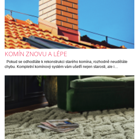
KOMÍN ZNOVU A LÉPE
Pokud se odhodláte k rekonstrukci starého komína, rozhodně neuděláte
chybu. Kompletní komínový systém vám ušetří nejen starosti, ale i…