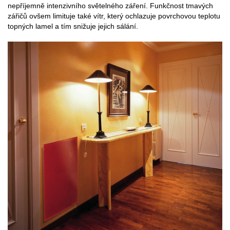
nepříjemně intenzivního světelného záření. Funkčnost tmavých
zářičů ovšem limituje také vítr, který ochlazuje povrchovou teplotu
topných lamel a tím snižuje jejich sálání.