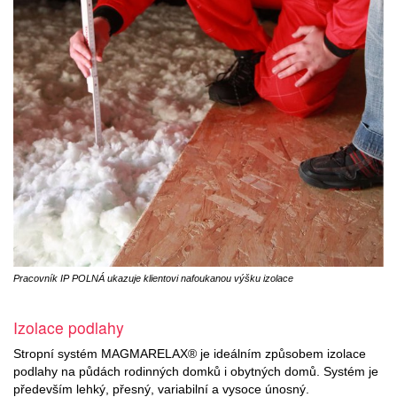
Pracovník IP POLNÁ ukazuje klientovi nafoukanou výšku izolace
Izolace podlahy
Stropní systém MAGMARELAX® je ideálním způsobem izolace
podlahy na půdách rodinných domků i obytných domů. Systém je
především lehký, přesný, variabilní a vysoce únosný.