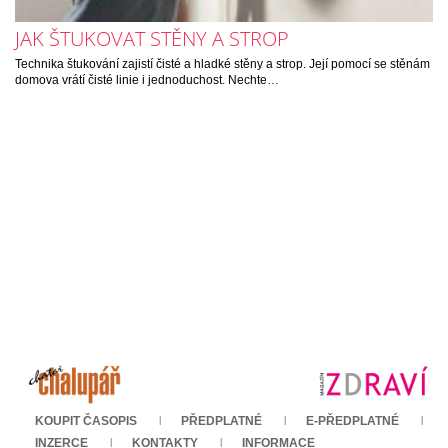
JAK ŠTUKOVAT STĚNY A STROP
Technika štukování zajistí čisté a hladké stěny a strop. Její pomocí se stěnám
domova vrátí čisté linie i jednoduchost. Nechte…
KOUPIT ČASOPIS
PŘEDPLATNÉ
E-PŘEDPLATNÉ
INZERCE
KONTAKTY
INFORMACE