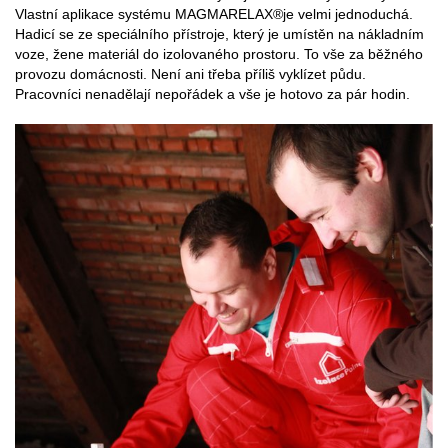
Vlastní aplikace systému MAGMARELAX®je velmi jednoduchá.
Hadicí se ze speciálního přístroje, který je umístěn na nákladním
voze, žene materiál do izolovaného prostoru. To vše za běžného
provozu domácnosti. Není ani třeba příliš vyklízet půdu.
Pracovníci nenadělají nepořádek a vše je hotovo za pár hodin.