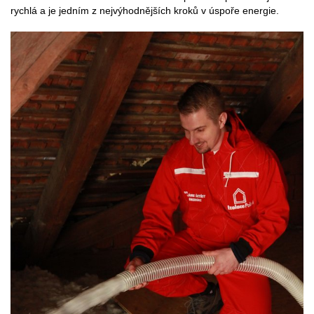
rychlá a je jedním z nejvýhodnějších kroků v úspoře energie.