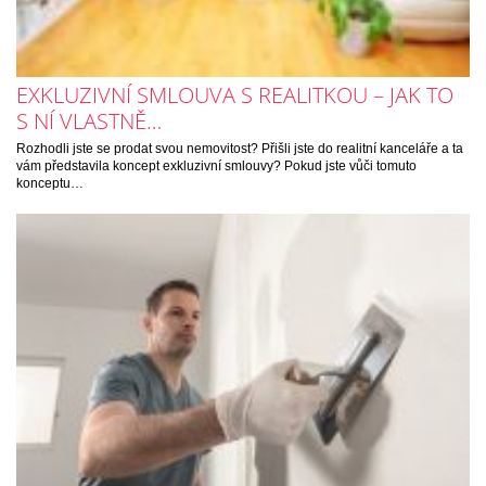
EXKLUZIVNÍ SMLOUVA S REALITKOU – JAK TO
S NÍ VLASTNĚ…
Rozhodli jste se prodat svou nemovitost? Přišli jste do realitní kanceláře a ta
vám představila koncept exkluzivní smlouvy? Pokud jste vůči tomuto
konceptu…