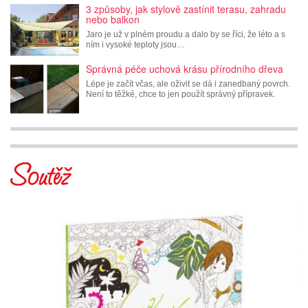
3 způsoby, jak stylově zastínit terasu, zahradu
nebo balkon
Jaro je už v plném proudu a dalo by se říci, že léto a s
ním i vysoké teploty jsou…
Správná péče uchová krásu přírodního dřeva
Lépe je začít včas, ale oživit se dá i zanedbaný povrch.
Není to těžké, chce to jen použít správný přípravek.