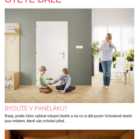
BYDLÍTE V PANELÁKU?
Rady, podle čeho vybírat vstupní dveře a na co si dát pozor Vchodové dveře
jsou místem, které vás ochrání před…