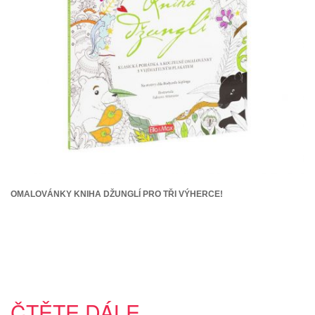
OMALOVÁNKY KNIHA DŽUNGLÍ PRO TŘI VÝHERCE!
ČTĚTE DÁLE