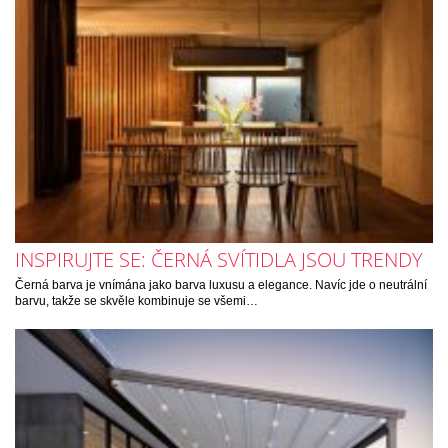
INSPIRUJTE SE: ČERNÁ SVÍTIDLA JSOU TRENDY
Černá barva je vnímána jako barva luxusu a elegance. Navíc jde o neutrální
barvu, takže se skvěle kombinuje se všemi…