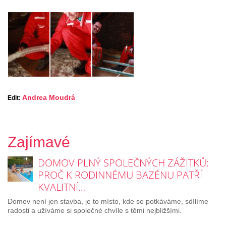
Andrea Moudrá
Edit:
Zajímavé
DOMOV PLNÝ SPOLEČNÝCH ZÁŽITKŮ:
PROČ K RODINNÉMU BAZÉNU PATŘÍ
KVALITNÍ…
Domov není jen stavba, je to místo, kde se potkáváme, sdílíme
radosti a užíváme si společné chvíle s těmi nejbližšími.