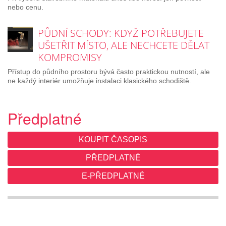
nebo cenu.
PŮDNÍ SCHODY: KDYŽ POTŘEBUJETE
UŠETŘIT MÍSTO, ALE NECHCETE DĚLAT
KOMPROMISY
Přístup do půdního prostoru bývá často praktickou nutností, ale
ne každý interiér umožňuje instalaci klasického schodiště.
Předplatné
KOUPIT ČASOPIS
PŘEDPLATNÉ
E-PŘEDPLATNÉ