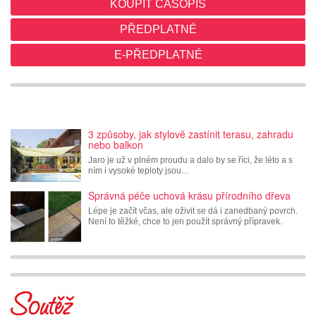
KOUPIT ČASOPIS
PŘEDPLATNÉ
E-PŘEDPLATNÉ
3 způsoby, jak stylově zastínit terasu, zahradu
nebo balkon
Jaro je už v plném proudu a dalo by se říci, že léto a s
ním i vysoké teploty jsou…
Správná péče uchová krásu přírodního dřeva
Lépe je začít včas, ale oživit se dá i zanedbaný povrch.
Není to těžké, chce to jen použít správný přípravek.