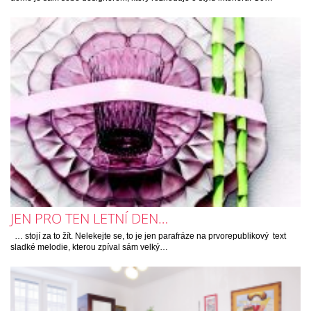
JEN PRO TEN LETNÍ DEN…
… stojí za to žít. Nelekejte se, to je jen parafráze na prvorepublikový text
sladké melodie, kterou zpíval sám velký…