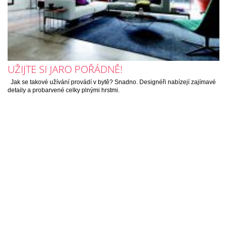
UŽIJTE SI JARO POŘÁDNĚ!
Jak se takové užívání provádí v bytě? Snadno. Designéři nabízejí zajímavé
detaily a probarvené celky plnými hrstmi.