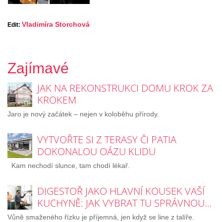
Vladimíra Storchová
Edit:
Zajímavé
JAK NA REKONSTRUKCI DOMU KROK ZA
KROKEM
Jaro je nový začátek – nejen v koloběhu přírody.
VYTVOŘTE SI Z TERASY ČI PATIA
DOKONALOU OÁZU KLIDU
Kam nechodí slunce, tam chodí lékař.
DIGESTOŘ JAKO HLAVNÍ KOUSEK VAŠÍ
KUCHYNĚ: JAK VYBRAT TU SPRÁVNOU…
Vůně smaženého řízku je příjemná, jen když se line z talíře.