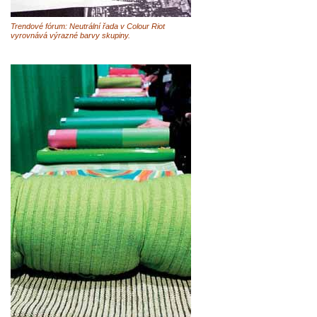
Trendové fórum: Neutrální řada v Colour Riot
vyrovnává výrazné barvy skupiny.