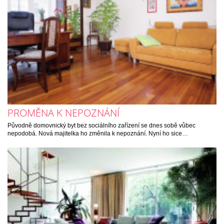
PROMĚNA K NEPOZNÁNÍ
Původně domovnický byt bez sociálního zařízení se dnes sobě vůbec
nepodobá. Nová majitelka ho změnila k nepoznání. Nyní ho sice…