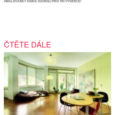
OMALOVÁNKY KNIHA DŽUNGLÍ PRO TŘI VÝHERCE!
ČTĚTE DÁLE