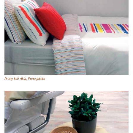
Pruhy letí! Alda, Portugalsko