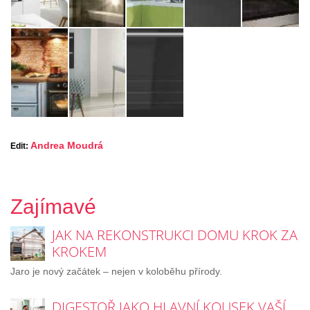
Andrea Moudrá
Edit:
Zajímavé
JAK NA REKONSTRUKCI DOMU KROK ZA
KROKEM
Jaro je nový začátek – nejen v koloběhu přírody.
DIGESTOŘ JAKO HLAVNÍ KOUSEK VAŠÍ