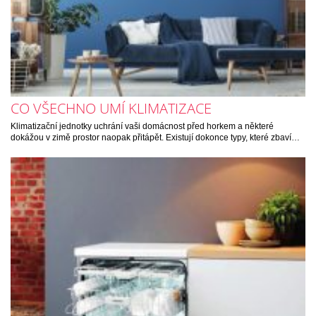
CO VŠECHNO UMÍ KLIMATIZACE
Klimatizační jednotky uchrání vaši domácnost před horkem a některé
dokážou v zimě prostor naopak přitápět. Existují dokonce typy, které zbaví…