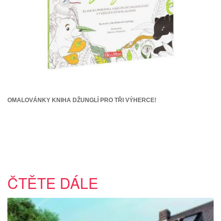
OMALOVÁNKY KNIHA DŽUNGLÍ PRO TŘI VÝHERCE!
ČTĚTE DÁLE