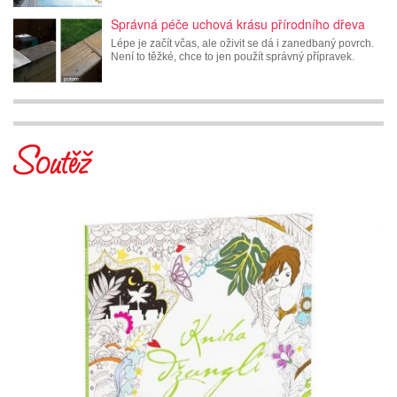
Správná péče uchová krásu přírodního dřeva
Lépe je začít včas, ale oživit se dá i zanedbaný povrch.
Není to těžké, chce to jen použít správný přípravek.