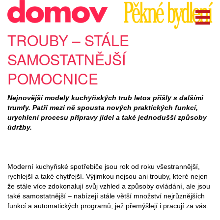
TROUBY – STÁLE
SAMOSTATNĚJŠÍ
POMOCNICE
Nejnovější modely kuchyňských trub letos přišly s dalšími
trumfy. Patří mezi ně spousta nových praktických funkcí,
urychlení procesu přípravy jídel a také jednodušší způsoby
údržby.
Moderní kuchyňské spotřebiče jsou rok od roku všestrannější,
rychlejší a také chytřejší. Výjimkou nejsou ani trouby, které nejen
že stále více zdokonalují svůj vzhled a způsoby ovládání, ale jsou
také samostatnější – nabízejí stále větší množství nejrůznějších
funkcí a automatických programů, jež přemýšlejí i pracují za vás.