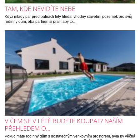
TAM, KDE NEVIDÍTE NEBE
Když mladý pár před patnácti lety hledal vhodný stavební pozemek pro svůj
rodinný dům, oba partneři si přáli, aby to…
V ČEM SE V LÉTĚ BUDETE KOUPAT? NAŠÍM
PŘEHLEDEM O…
Pokud máte rodinný dům s dostatečným venkovním prostorem, byla by věčná