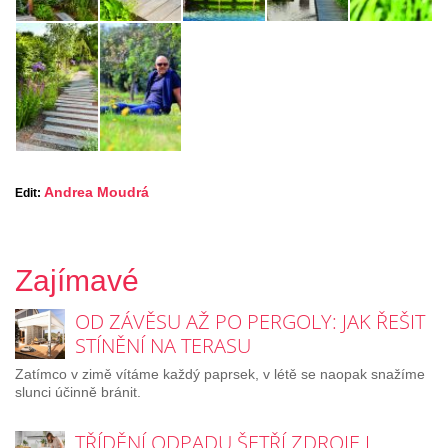
Andrea Moudrá
Edit:
Zajímavé
OD ZÁVĚSU AŽ PO PERGOLY: JAK ŘEŠIT
STÍNĚNÍ NA TERASU
Zatímco v zimě vítáme každý paprsek, v létě se naopak snažíme
slunci účinně bránit.
TŘÍDĚNÍ ODPADU ŠETŘÍ ZDROJE I