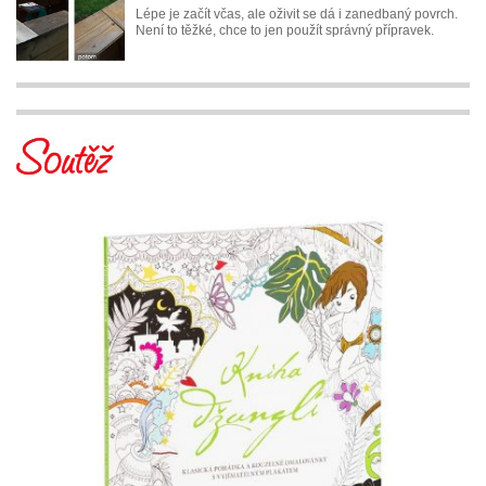
Lépe je začít včas, ale oživit se dá i zanedbaný povrch.
Není to těžké, chce to jen použít správný přípravek.