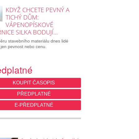
KDYŽ CHCETE PEVNÝ A
TICHÝ DŮM:
VÁPENOPÍSKOVÉ
NICE SILKA BODUJÍ…
běru stavebního materiálu dnes lidé
 jen pevnost nebo cenu.
edplatné
KOUPIT ČASOPIS
PŘEDPLATNÉ
E-PŘEDPLATNÉ