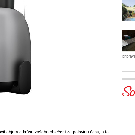
příprav
it objem a krásu vašeho oblečení za polovinu času, a to