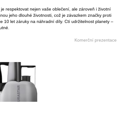
respektovat nejen vaše oblečení, ale zároveň i životní
inou jeho dlouhé životnosti, což je závazkem značky proti
10 let záruky na náhradní díly. Ctí udržitelnost planety –
utné.
Komerční prezentace