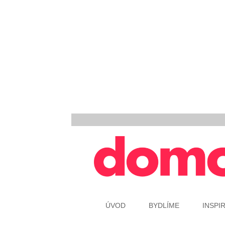
ÚVOD
BYDLÍME
INSPI