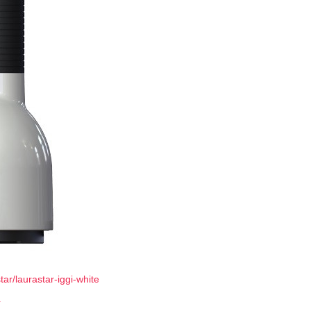
tar/laurastar-iggi-white