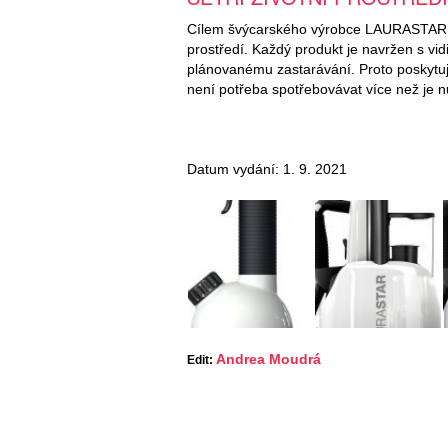
Cílem švýcarského výrobce LAURASTAR je 
prostředí. Každý produkt je navržen s vid
plánovanému zastarávání. Proto poskytuje 
není potřeba spotřebovávat více než je n
Datum vydání: 1. 9. 2021
Andrea Moudrá
Edit: