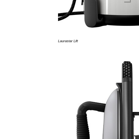
Laurastar Lift