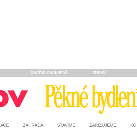
CHATAŘ CHALUPÁŘ
ZDRAVÍ
RACE
ZAHRADA
STAVÍME
ZAŘIZUJEME
KO