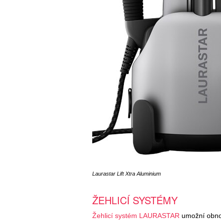
Laurastar Lift Xtra Aluminium
ŽEHLICÍ SYSTÉMY
Žehlicí systém LAURASTAR
umožní obnov