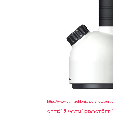
https://www.parnizehleni.cz/e-shop/lauras
ŠETŘÍ ŽIVOTNÍ PROSTŘEDÍ