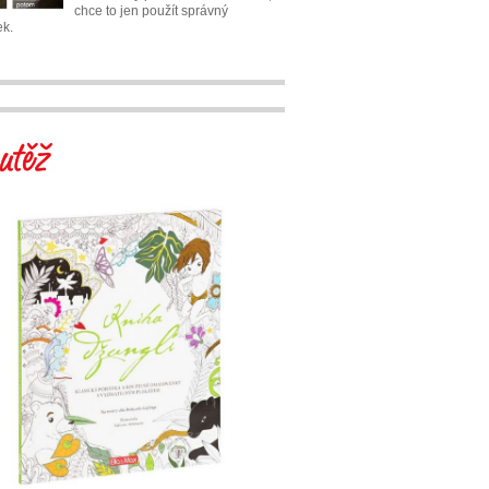
chce to jen použít správný
ek.