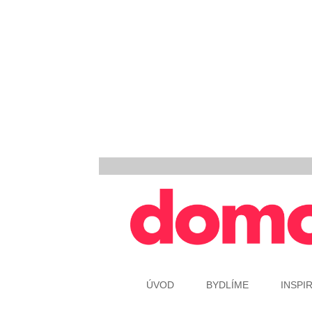
ÚVOD
BYDLÍME
INSPI