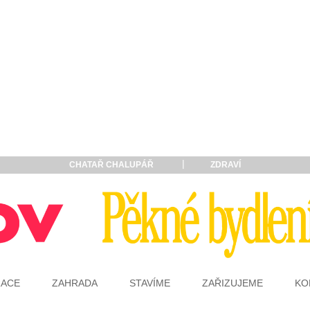
CHATAŘ CHALUPÁŘ
ZDRAVÍ
RACE
ZAHRADA
STAVÍME
ZAŘIZUJEME
KO