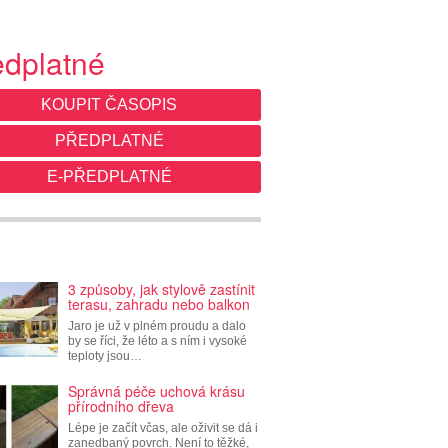
edplatné
KOUPIT ČASOPIS
PŘEDPLATNÉ
E-PŘEDPLATNÉ
3 způsoby, jak stylově zastínit
terasu, zahradu nebo balkon
Jaro je už v plném proudu a dalo
by se říci, že léto a s ním i vysoké
teploty jsou…
Správná péče uchová krásu
přírodního dřeva
Lépe je začít včas, ale oživit se dá i
zanedbaný povrch. Není to těžké,