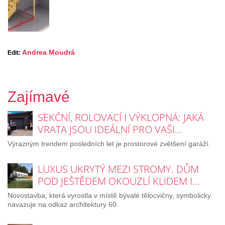
Andrea Moudrá
Edit:
Zajímavé
SEKČNÍ, ROLOVACÍ I VÝKLOPNÁ: JAKÁ
VRATA JSOU IDEÁLNÍ PRO VAŠI…
Výrazným trendem posledních let je prostorové zvětšení garáží.
LUXUS UKRYTÝ MEZI STROMY. DŮM
POD JEŠTĚDEM OKOUZLÍ KLIDEM I…
Novostavba, která vyrostla v místě bývalé tělocvičny, symbolicky
navazuje na odkaz architektury 60.