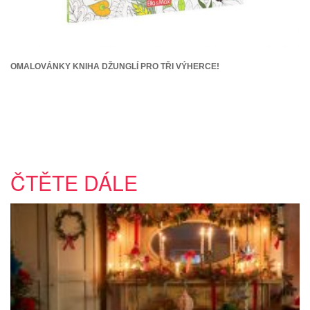
OMALOVÁNKY KNIHA DŽUNGLÍ PRO TŘI VÝHERCE!
ČTĚTE DÁLE