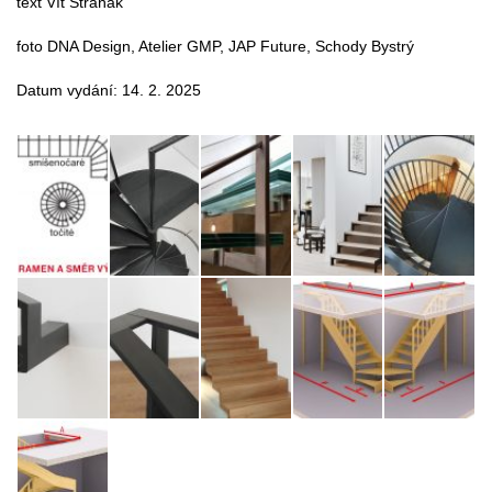
text Vít Straňák
foto DNA Design, Atelier GMP, JAP Future, Schody Bystrý
Datum vydání: 14. 2. 2025