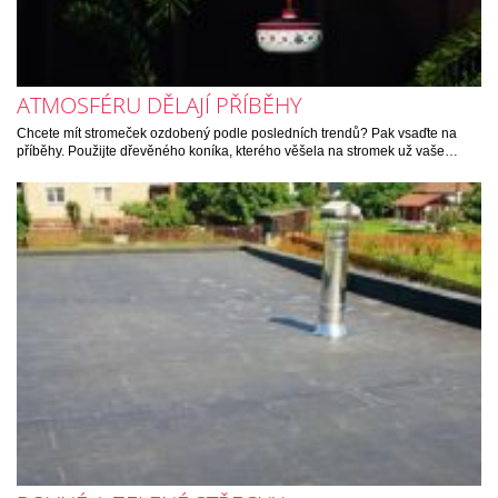
ATMOSFÉRU DĚLAJÍ PŘÍBĚHY
Chcete mít stromeček ozdobený podle posledních trendů? Pak vsaďte na
příběhy. Použijte dřevěného koníka, kterého věšela na stromek už vaše…