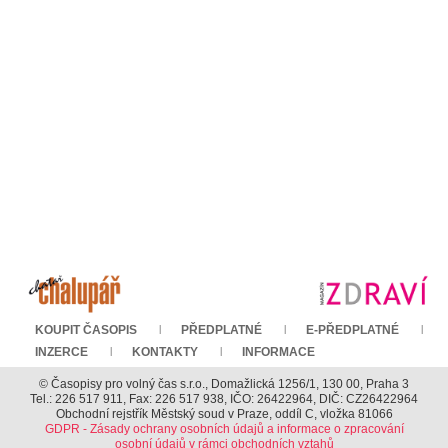
KOUPIT ČASOPIS
PŘEDPLATNÉ
E-PŘEDPLATNÉ
INZERCE
KONTAKTY
INFORMACE
© Časopisy pro volný čas s.r.o., Domažlická 1256/1, 130 00, Praha 3
Tel.: 226 517 911, Fax: 226 517 938, IČO: 26422964, DIČ: CZ26422964
Obchodní rejstřík Městský soud v Praze, oddíl C, vložka 81066
GDPR - Zásady ochrany osobních údajů a informace o zpracování
osobní údajů v rámci obchodních vztahů